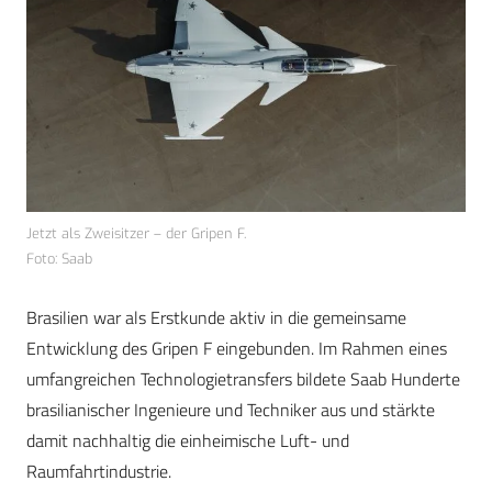
Jetzt als Zweisitzer – der Gripen F.
Foto: Saab
Brasilien war als Erstkunde aktiv in die gemeinsame
Entwicklung des Gripen F eingebunden. Im Rahmen eines
umfangreichen Technologietransfers bildete Saab Hunderte
brasilianischer Ingenieure und Techniker aus und stärkte
damit nachhaltig die einheimische Luft- und
Raumfahrtindustrie.