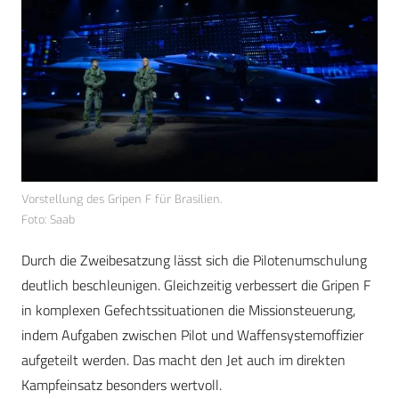
Vorstellung des Gripen F für Brasilien.
Foto: Saab
Durch die Zweibesatzung lässt sich die Pilotenumschulung
deutlich beschleunigen. Gleichzeitig verbessert die Gripen F
in komplexen Gefechtssituationen die Missionsteuerung,
indem Aufgaben zwischen Pilot und Waffensystemoffizier
aufgeteilt werden. Das macht den Jet auch im direkten
Kampfeinsatz besonders wertvoll.