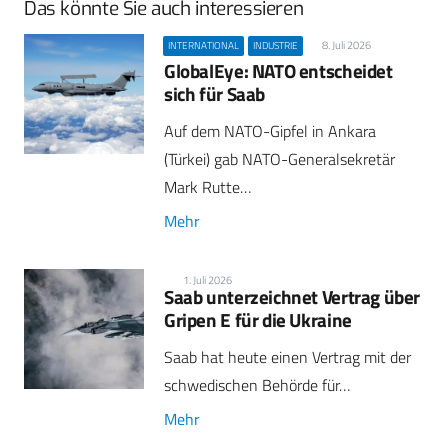
Das könnte Sie auch interessieren
8. Juli 2026
INTERNATIONAL
INDUSTRIE
GlobalEye: NATO entscheidet
sich für Saab
Auf dem NATO-Gipfel in Ankara
(Türkei) gab NATO-Generalsekretär
Mark Rutte…
Mehr
1. Juli 2026
Saab unterzeichnet Vertrag über
Gripen E für die Ukraine
Saab hat heute einen Vertrag mit der
schwedischen Behörde für…
Mehr