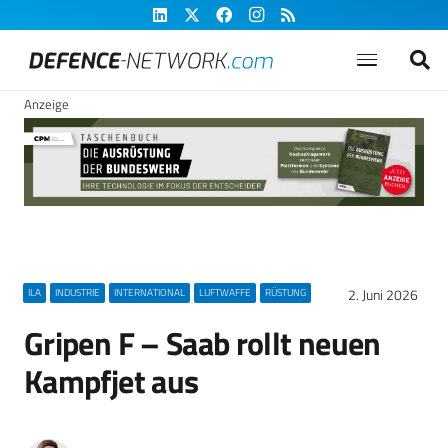
Anzeige
2. Juni 2026
ILA
INDUSTRIE
INTERNATIONAL
LUFTWAFFE
RÜSTUNG
Gripen F – Saab rollt neuen
Kampfjet aus