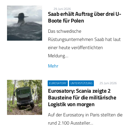
29. Juni 2026
Saab erhält Auftrag über drei U-
Boote für Polen
Das schwedische
Rüstungsunternehmen Saab hat laut
einer heute veröffentlichten
Meldung…
Mehr
25. Juni 2026
EUROSATORY
UNTERSTÜTZUNG
Eurosatory: Scania zeigte 2
Bausteine für die militärische
Logistik von morgen
Auf der Eurosatory in Paris stellten die
rund 2.100 Aussteller…