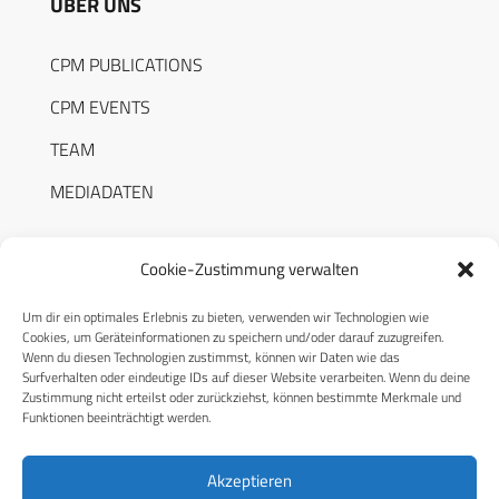
ÜBER UNS
CPM PUBLICATIONS
CPM EVENTS
TEAM
MEDIADATEN
Cookie-Zustimmung verwalten
Um dir ein optimales Erlebnis zu bieten, verwenden wir Technologien wie
RECHTLICHES
Cookies, um Geräteinformationen zu speichern und/oder darauf zuzugreifen.
Wenn du diesen Technologien zustimmst, können wir Daten wie das
Surfverhalten oder eindeutige IDs auf dieser Website verarbeiten. Wenn du deine
Datenschutzerklärung
Zustimmung nicht erteilst oder zurückziehst, können bestimmte Merkmale und
Funktionen beeinträchtigt werden.
Cookie-Richtlinie (EU)
AGB
Akzeptieren