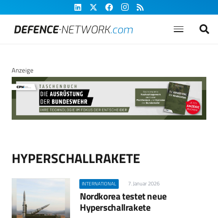
Anzeige
HYPERSCHALLRAKETE
7. Januar 2026
INTERNATIONAL
Nordkorea testet neue
Hyperschallrakete