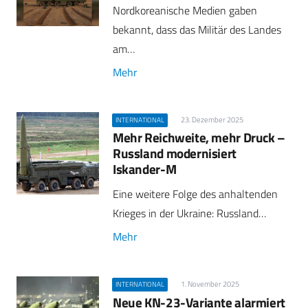
Nordkoreanische Medien gaben
bekannt, dass das Militär des Landes
am…
Mehr
23. Dezember 2025
INTERNATIONAL
Mehr Reichweite, mehr Druck –
Russland modernisiert
Iskander-M
Eine weitere Folge des anhaltenden
Krieges in der Ukraine: Russland…
Mehr
1. November 2025
INTERNATIONAL
Neue KN-23-Variante alarmiert