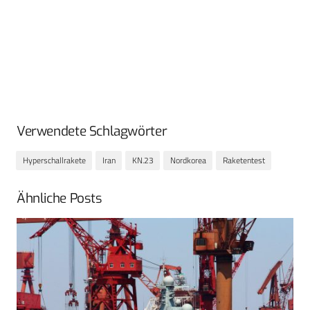
Verwendete Schlagwörter
Hyperschallrakete
Iran
KN.23
Nordkorea
Raketentest
Ähnliche Posts