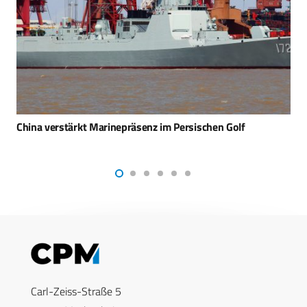
Erster Kampfeinsatz der PrSM-Rakete durch US-Armee
Carl-Zeiss-Straße 5