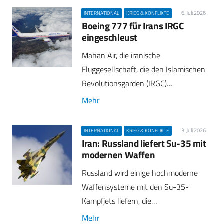
6. Juli 2026
INTERNATIONAL
KRIEG & KONFLIKTE
Boeing 777 für Irans IRGC
eingeschleust
Mahan Air, die iranische
Fluggesellschaft, die den Islamischen
Revolutionsgarden (IRGC)…
Mehr
3. Juli 2026
INTERNATIONAL
KRIEG & KONFLIKTE
Iran: Russland liefert Su-35 mit
modernen Waffen
Russland wird einige hochmoderne
Waffensysteme mit den Su-35-
Kampfjets liefern, die…
Mehr