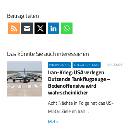
Beitrag teilen
Das könnte Sie auch interessieren
19. Juli 2026
INTERNATIONAL
KRIEG & KONFLIKTE
Iran-Krieg: USA verlegen
Dutzende Tankflugzeuge –
Bodenoffensive wird
wahrscheinlicher
Acht Nächte in Folge hat das US-
Militär Ziele im Iran…
Mehr