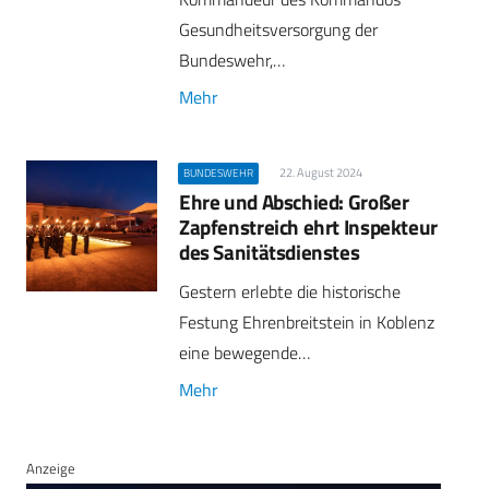
Gesundheitsversorgung der
Bundeswehr,…
Mehr
22. August 2024
BUNDESWEHR
Ehre und Abschied: Großer
Zapfenstreich ehrt Inspekteur
des Sanitätsdienstes
Gestern erlebte die historische
Festung Ehrenbreitstein in Koblenz
eine bewegende…
Mehr
Anzeige