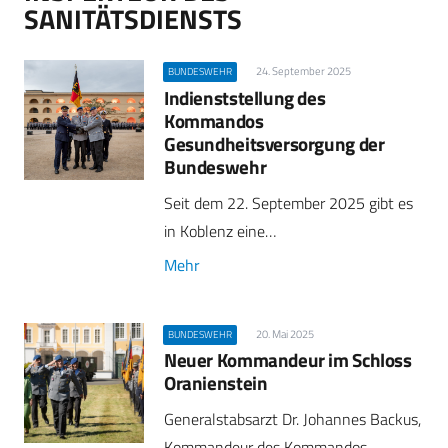
SANITÄTSDIENSTS
24. September 2025
BUNDESWEHR
Indienststellung des
Kommandos
Gesundheitsversorgung der
Bundeswehr
Seit dem 22. September 2025 gibt es
in Koblenz eine…
Mehr
20. Mai 2025
BUNDESWEHR
Neuer Kommandeur im Schloss
Oranienstein
Generalstabsarzt Dr. Johannes Backus,
Kommandeur des Kommandos