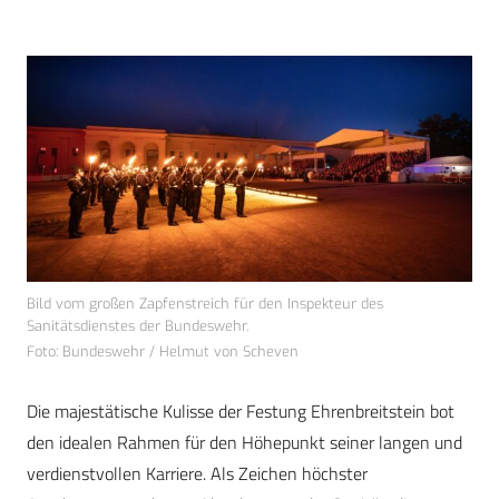
Bild vom großen Zapfenstreich für den Inspekteur des
Sanitätsdienstes der Bundeswehr.
Foto: Bundeswehr / Helmut von Scheven
Die majestätische Kulisse der Festung Ehrenbreitstein bot
den idealen Rahmen für den Höhepunkt seiner langen und
verdienstvollen Karriere. Als Zeichen höchster