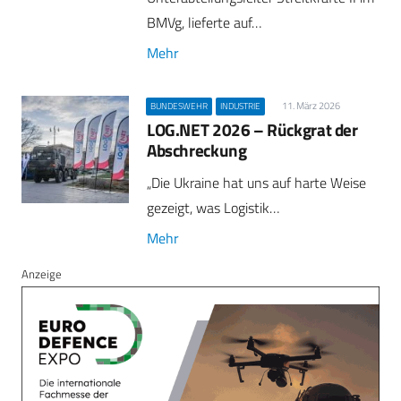
BMVg, lieferte auf…
Mehr
11. März 2026
BUNDESWEHR
INDUSTRIE
LOG.NET 2026 – Rückgrat der
Abschreckung
„Die Ukraine hat uns auf harte Weise
gezeigt, was Logistik…
Mehr
Anzeige