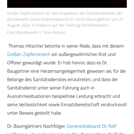
Großer Zapfenstreich für den Inspekteur des Sanitätsdienstes der
Bundeswehr, Generaloberstabsarzt Dr. Ulrich Baumgärtner, am 21.
August 2024 in Koblenz auf der Festung Ehrenbreitstein.
Foto: Bundeswehr / Timo Richter
Thomas Hitschler betonte in seiner Rede, dass mit diesem
Großen Zapfenstreich
ein außergewöhnlicher Arzt und
Offizier gewürdigt wurde. Er hob hervor, dass es Dr.
Baugärtner eine Herzensangelegenheit gewesen sei, für die
Belange des Sanitätsdienstes einzutreten, und dass der
Sanitätsdienst unter seiner Führung auch in
Ausnahmesituationen beispiellose Leistung erbracht und
seine Verlässlichkeit sowie Einsatzbereitschaft eindrucksvoll
unter Beweis gestellt habe.
Dr. Baumgärtners Nachfolger,
Generalstabsarzt Dr. Ralf