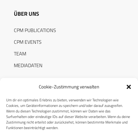
ÜBER UNS
CPM PUBLICATIONS
CPM EVENTS
TEAM
MEDIADATEN
Cookie-Zustimmung verwalten
Um dir ein optimales Erlebnis zu bieten, verwenden wir Technologien wie
RECHTLICHES
Cookies, um Geräteinformationen zu speichern und/oder darauf zuzugreifen.
Wenn du diesen Technologien zustimmst, können wir Daten wie das
Surfverhalten oder eindeutige IDs auf dieser Website verarbeiten. Wenn du deine
Datenschutzerklärung
Zustimmung nicht erteilst oder zurückziehst, können bestimmte Merkmale und
Funktionen beeinträchtigt werden.
Cookie-Richtlinie (EU)