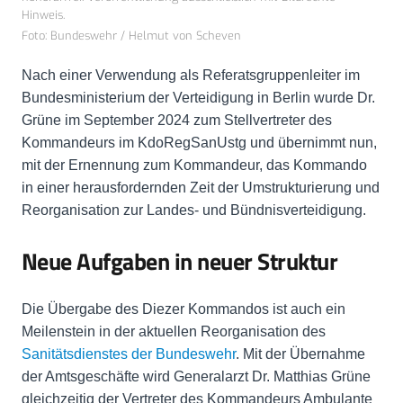
Hinweis.
Foto: Bundeswehr / Helmut von Scheven
Nach einer Verwendung als Referatsgruppenleiter im
Bundesministerium der Verteidigung in Berlin wurde Dr.
Grüne im September 2024 zum Stellvertreter des
Kommandeurs im KdoRegSanUstg und übernimmt nun,
mit der Ernennung zum Kommandeur, das Kommando
in einer herausfordernden Zeit der Umstrukturierung und
Reorganisation zur Landes- und Bündnisverteidigung.
Neue Aufgaben in neuer Struktur
Die Übergabe des Diezer Kommandos ist auch ein
Meilenstein in der aktuellen Reorganisation des
Sanitätsdienstes der Bundeswehr
. Mit der Übernahme
der Amtsgeschäfte wird Generalarzt Dr. Matthias Grüne
gleichzeitig der Vertreter des Kommandeurs Ambulante