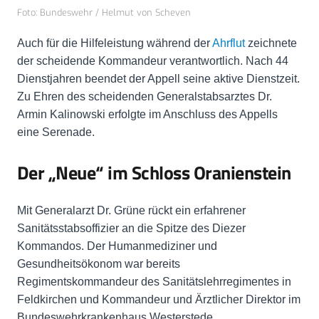
Foto: Bundeswehr / Helmut von Scheven
Auch für die Hilfeleistung während der
Ahrflut
zeichnete
der scheidende Kommandeur verantwortlich. Nach 44
Dienstjahren beendet der Appell seine aktive Dienstzeit.
Zu Ehren des scheidenden Generalstabsarztes Dr.
Armin Kalinowski erfolgte im Anschluss des Appells
eine Serenade.
Der „Neue“ im Schloss Oranienstein
Mit Generalarzt Dr. Grüne rückt ein erfahrener
Sanitätsstabsoffizier an die Spitze des Diezer
Kommandos. Der Humanmediziner und
Gesundheitsökonom war bereits
Regimentskommandeur des Sanitätslehrregimentes in
Feldkirchen und Kommandeur und Ärztlicher Direktor im
Bundeswehrkrankenhaus Westerstede.