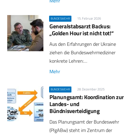
Mehr
15. Februar 2026
BUNDESWEHR
Generalstabsarzt Backus:
„Golden Hour ist nicht tot!“
Aus den Erfahrungen der Ukraine
ziehen die Bundeswehrmediziner
konkrete Lehren:…
Mehr
28. Dezember 2025
BUNDESWEHR
Planungsamt: Koordination zur
Landes- und
Bündnisverteidigung
Das Planungsamt der Bundeswehr
(PlgABw) steht im Zentrum der