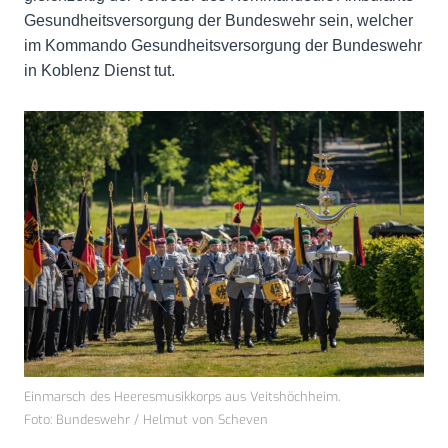
Gesundheitsversorgung der Bundeswehr sein, welcher
im Kommando Gesundheitsversorgung der Bundeswehr
in Koblenz Dienst tut.
Einmarsch des Heeresmusikkorps aus Veitshöchheim.
Foto: Bundeswehr / Helmut von Scheven