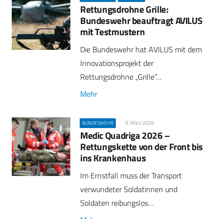
Rettungsdrohne Grille:
Bundeswehr beauftragt AVILUS
mit Testmustern
Die Bundeswehr hat AVILUS mit dem
Innovationsprojekt der
Rettungsdrohne „Grille“…
Mehr
9. März 2026
BUNDESWEHR
Medic Quadriga 2026 –
Rettungskette von der Front bis
ins Krankenhaus
Im Ernstfall muss der Transport
verwundeter Soldatinnen und
Soldaten reibungslos…