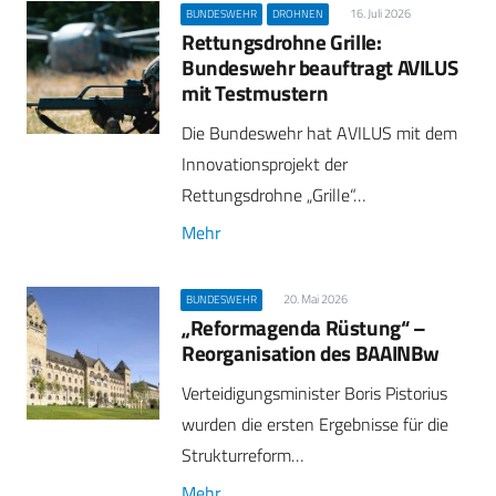
16. Juli 2026
BUNDESWEHR
DROHNEN
Rettungsdrohne Grille:
Bundeswehr beauftragt AVILUS
mit Testmustern
Die Bundeswehr hat AVILUS mit dem
Innovationsprojekt der
Rettungsdrohne „Grille“…
Mehr
20. Mai 2026
BUNDESWEHR
„Reformagenda Rüstung“ –
Reorganisation des BAAINBw
Verteidigungsminister Boris Pistorius
wurden die ersten Ergebnisse für die
Strukturreform…
Mehr