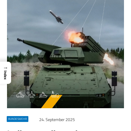
→
Index
24. September 2025
BUNDESWEHR