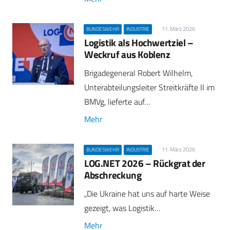
11. März 2026
BUNDESWEHR
INDUSTRIE
Logistik als Hochwertziel –
Weckruf aus Koblenz
Brigadegeneral Robert Wilhelm,
Unterabteilungsleiter Streitkräfte II im
BMVg, lieferte auf…
Mehr
11. März 2026
BUNDESWEHR
INDUSTRIE
LOG.NET 2026 – Rückgrat der
Abschreckung
„Die Ukraine hat uns auf harte Weise
gezeigt, was Logistik…
Mehr