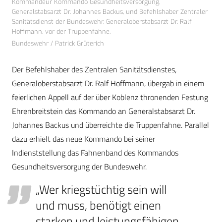
Kommandeur Kommando Gesundheitsversorgung,
Generalstabsarzt Dr. Johannes Backus, und Befehlshaber Zentraler
Sanitätsdienst der Bundeswehr, Generaloberstabsarzt Dr. Ralf
Hoffmann, vor der Truppenfahne.
Bundeswehr / Patrick Grüterich
Der Befehlshaber des Zentralen Sanitätsdienstes,
Generaloberstabsarzt Dr. Ralf Hoffmann, übergab in einem
feierlichen Appell auf der über Koblenz thronenden Festung
Ehrenbreitstein das Kommando an Generalstabsarzt Dr.
Johannes Backus und überreichte die Truppenfahne. Parallel
dazu erhielt das neue Kommando bei seiner
Indienststellung das Fahnenband des Kommandos
Gesundheitsversorgung der Bundeswehr.
„Wer kriegstüchtig sein will
und muss, benötigt einen
starken und leistungsfähigen