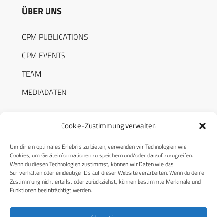
ÜBER UNS
CPM PUBLICATIONS
CPM EVENTS
TEAM
MEDIADATEN
Cookie-Zustimmung verwalten
Um dir ein optimales Erlebnis zu bieten, verwenden wir Technologien wie
RECHTLICHES
Cookies, um Geräteinformationen zu speichern und/oder darauf zuzugreifen.
Wenn du diesen Technologien zustimmst, können wir Daten wie das
Surfverhalten oder eindeutige IDs auf dieser Website verarbeiten. Wenn du deine
Datenschutzerklärung
Zustimmung nicht erteilst oder zurückziehst, können bestimmte Merkmale und
Funktionen beeinträchtigt werden.
Cookie-Richtlinie (EU)
AGB