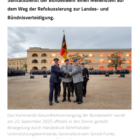
Sanitätsdienst der Bundeswehr einen Meilenstein auf
dem Weg der Refokussierung zur Landes- und
Bündnisverteidigung.
Das Kommando Gesundheitsversorgung der Bundeswehr wurde
am 22. September 2025 offiziell in den Dienst gestellt.
Besiegelung durch Händedruck Befehlshaber
Unterstützungskommando, Generalleutnant Gerald Funke,