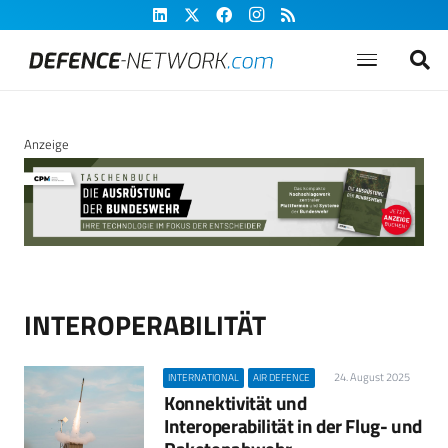
Anzeige
INTEROPERABILITÄT
24. August 2025
INTERNATIONAL
AIR DEFENCE
Konnektivität und
Interoperabilität in der Flug- und