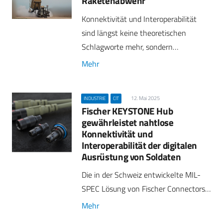
Raketenabwehr
Konnektivität und Interoperabilität
sind längst keine theoretischen
Schlagworte mehr, sondern…
Mehr
12. Mai 2025
INDUSTRIE
CIT
Fischer KEYSTONE Hub
gewährleistet nahtlose
Konnektivität und
Interoperabilität der digitalen
Ausrüstung von Soldaten
Die in der Schweiz entwickelte MIL-
SPEC Lösung von Fischer Connectors…
Mehr