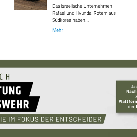
Das israelische Unternehmen
Rafael und Hyundai Rotem aus
Südkorea haben…
Mehr