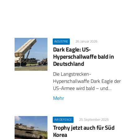
26. Januar 2026
INDUSTRIE
Dark Eagle: US-
Hyperschallwaffe bald in
Deutschland
Die Langstrecken-
Hyperschallwaffe Dark Eagle der
US-Armee wird bald – und…
Mehr
25. September 2025
AIR DEFENCE
Trophy jetzt auch für Süd
Korea