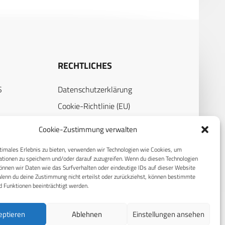
RECHTLICHES
S
Datenschutzerklärung
Cookie-Richtlinie (EU)
AGB
Cookie-Zustimmung verwalten
Compliance
timales Erlebnis zu bieten, verwenden wir Technologien wie Cookies, um
Impressum
tionen zu speichern und/oder darauf zuzugreifen. Wenn du diesen Technologien
nnen wir Daten wie das Surfverhalten oder eindeutige IDs auf dieser Website
Wenn du deine Zustimmung nicht erteilst oder zurückziehst, können bestimmte
 Funktionen beeinträchtigt werden.
eptieren
Ablehnen
Einstellungen ansehen