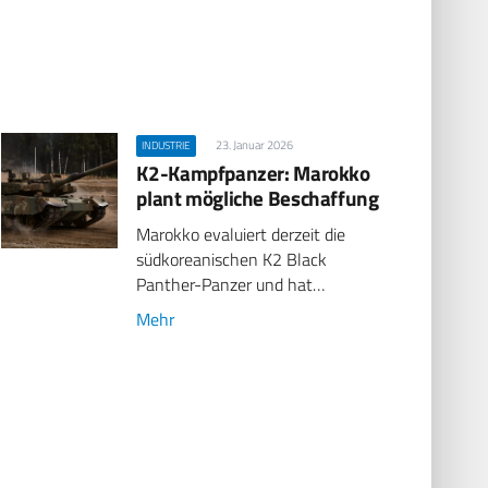
23. Januar 2026
INDUSTRIE
K2-Kampfpanzer: Marokko
plant mögliche Beschaffung
Marokko evaluiert derzeit die
südkoreanischen K2 Black
Panther-Panzer und hat…
Mehr