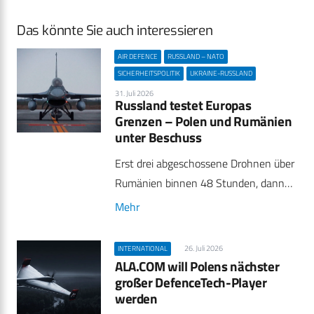
Das könnte Sie auch interessieren
AIR DEFENCE
RUSSLAND – NATO
SICHERHEITSPOLITIK
UKRAINE-RUSSLAND
31. Juli 2026
Russland testet Europas
Grenzen – Polen und Rumänien
unter Beschuss
Erst drei abgeschossene Drohnen über
Rumänien binnen 48 Stunden, dann…
Mehr
26. Juli 2026
INTERNATIONAL
ALA.COM will Polens nächster
großer DefenceTech-Player
werden