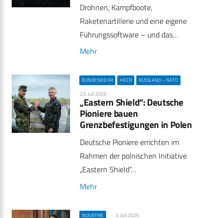
Drohnen, Kampfboote,
Raketenartillerie und eine eigene
Führungssoftware – und das…
Mehr
BUNDESWEHR
HEER
RUSSLAND – NATO
23. Juli 2026
„Eastern Shield“: Deutsche
Pioniere bauen
Grenzbefestigungen in Polen
Deutsche Pioniere errichten im
Rahmen der polnischen Initiative
„Eastern Shield“…
Mehr
3. Juli 2026
INDUSTRIE