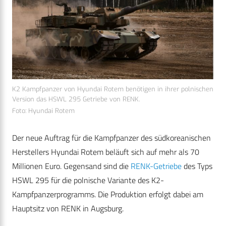
K2 Kampfpanzer von Hyundai Rotem benötigen in ihrer polnischen
Version das HSWL 295 Getriebe von RENK.
Foto: Hyundai Rotem
Der neue Auftrag für die Kampfpanzer des südkoreanischen
Herstellers Hyundai Rotem beläuft sich auf mehr als 70
Millionen Euro. Gegensand sind die
RENK-Getriebe
des Typs
HSWL 295 für die polnische Variante des K2-
Kampfpanzerprogramms. Die Produktion erfolgt dabei am
Hauptsitz von RENK in Augsburg.