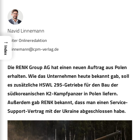
Navid Linnemann
→
Index
n.linnemann@cpm-verlag.de
Die RENK Group AG hat einen neuen Auftrag aus Polen
erhalten. Wie das Unternehmen heute bekannt gab, soll
es zusätzliche HSWL 295-Getriebe für den Bau der
südkoreanischen K2-Kampfpanzer in Polen liefern.
Außerdem gab RENK bekannt, dass man einen Service-
Support-Vertrag mit der Ukraine abgeschlossen habe.