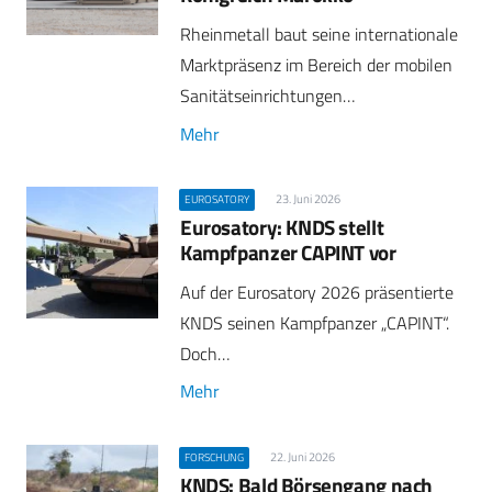
Rheinmetall baut seine internationale
Marktpräsenz im Bereich der mobilen
Sanitätseinrichtungen…
Mehr
23. Juni 2026
EUROSATORY
Eurosatory: KNDS stellt
Kampfpanzer CAPINT vor
Auf der Eurosatory 2026 präsentierte
KNDS seinen Kampfpanzer „CAPINT“.
Doch…
Mehr
22. Juni 2026
FORSCHUNG
KNDS: Bald Börsengang nach