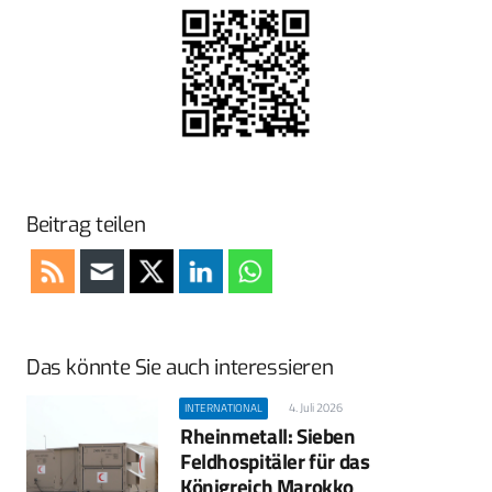
Beitrag teilen
Das könnte Sie auch interessieren
4. Juli 2026
INTERNATIONAL
Rheinmetall: Sieben
Feldhospitäler für das
Königreich Marokko