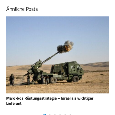
Ähnliche Posts
Trophy APS wird Standardausstattung europäischer
Kampfpanzer