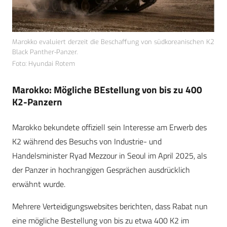
Marokko evaluiert derzeit die Beschaffung von südkoreanischen K2
Black Panther-Panzer.
Foto: Hyundai Rotem
Marokko: Mögliche BEstellung von bis zu 400
K2-Panzern
Marokko bekundete offiziell sein Interesse am Erwerb des
K2 während des Besuchs von Industrie- und
Handelsminister Ryad Mezzour in Seoul im April 2025, als
der Panzer in hochrangigen Gesprächen ausdrücklich
erwähnt wurde.
Mehrere Verteidigungswebsites berichten, dass Rabat nun
eine mögliche Bestellung von bis zu etwa 400 K2 im