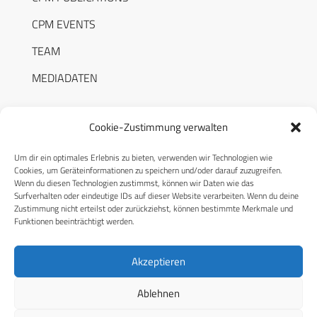
CPM EVENTS
TEAM
MEDIADATEN
Cookie-Zustimmung verwalten
Um dir ein optimales Erlebnis zu bieten, verwenden wir Technologien wie
RECHTLICHES
Cookies, um Geräteinformationen zu speichern und/oder darauf zuzugreifen.
Wenn du diesen Technologien zustimmst, können wir Daten wie das
Surfverhalten oder eindeutige IDs auf dieser Website verarbeiten. Wenn du deine
Datenschutzerklärung
Zustimmung nicht erteilst oder zurückziehst, können bestimmte Merkmale und
Funktionen beeinträchtigt werden.
Cookie-Richtlinie (EU)
AGB
Akzeptieren
Compliance
Ablehnen
Impressum