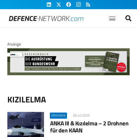
Anzeige
KIZILELMA
28. Juli 2026
DROHNEN
ANKA III & Kızılelma – 2 Drohnen
für den KAAN