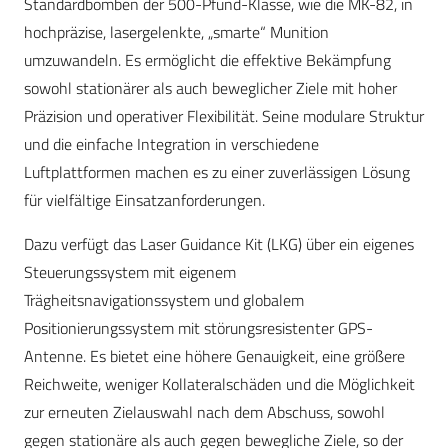
Standardbomben der 500-Pfund-Klasse, wie die MK-82, in
hochpräzise, ​​lasergelenkte, „smarte“ Munition
umzuwandeln. Es ermöglicht die effektive Bekämpfung
sowohl stationärer als auch beweglicher Ziele mit hoher
Präzision und operativer Flexibilität. Seine modulare Struktur
und die einfache Integration in verschiedene
Luftplattformen machen es zu einer zuverlässigen Lösung
für vielfältige Einsatzanforderungen.
Dazu verfügt das Laser Guidance Kit (LKG) über ein eigenes
Steuerungssystem mit eigenem
Trägheitsnavigationssystem und globalem
Positionierungssystem mit störungsresistenter GPS-
Antenne. Es bietet eine höhere Genauigkeit, eine größere
Reichweite, weniger Kollateralschäden und die Möglichkeit
zur erneuten Zielauswahl nach dem Abschuss, sowohl
gegen stationäre als auch gegen bewegliche Ziele, so der