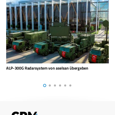
ASELSAN erhält wichtigen Kommunikationsauftrag für die
NATO