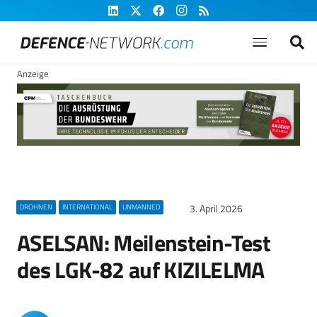
Anzeige
3. April 2026
DROHNEN
INTERNATIONAL
UNMANNED
ASELSAN: Meilenstein-Test
des LGK-82 auf KIZILELMA