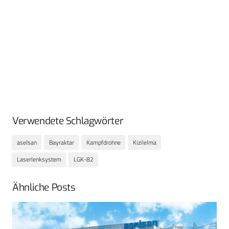
Verwendete Schlagwörter
aselsan
Bayraktar
Kampfdrohne
Kizilelma
Laserlenksystem
LGK-82
Ähnliche Posts