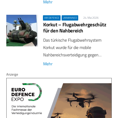
Mehr
24. Mai 2026
AIR DEFENCE
UNMANNED
Korkut – Flugabwehrgeschütz
für den Nahbereich
Das türkische Flugabwehrsystem
Korkut wurde für die mobile
Nahbereichsverteidigung gegen…
Mehr
Anzeige