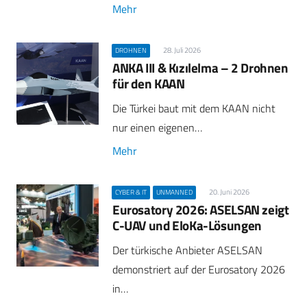
Mehr
28. Juli 2026
DROHNEN
ANKA III & Kızılelma – 2 Drohnen
für den KAAN
Die Türkei baut mit dem KAAN nicht
nur einen eigenen…
Mehr
20. Juni 2026
CYBER & IT
UNMANNED
Eurosatory 2026: ASELSAN zeigt
C-UAV und EloKa-Lösungen
Der türkische Anbieter ASELSAN
demonstriert auf der Eurosatory 2026
in…