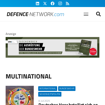
Anzeige
MULTINATIONAL
INTERNATIONAL
BUNDESWEHR
SICHERHEITSPOLITIK
8. Juli 2025
Deutsches Heer beteiligt sich an