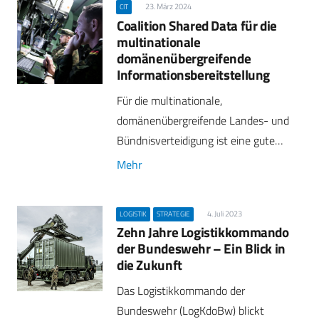
23. März 2024
CIT
Coalition Shared Data für die
multinationale
domänenübergreifende
Informationsbereitstellung
Für die multinationale,
domänenübergreifende Landes- und
Bündnisverteidigung ist eine gute…
Mehr
4. Juli 2023
LOGISTIK
STRATEGIE
Zehn Jahre Logistikkommando
der Bundeswehr – Ein Blick in
die Zukunft
Das Logistikkommando der
Bundeswehr (LogKdoBw) blickt