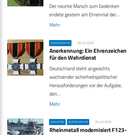
Der neunte Marsch zum Gedenken
endete gestern am Ehrenmal der…
Mehr
30. Juli 2026
BUNDESWEHR
Anerkennung: Ein Ehrenzeichen
für den Wehrdienst
Deutschland steht angesichts
wachsender sicherheitspolitischer
Herausforderungen vor der Aufgabe,
den…
Mehr
30. Juli 2026
INDUSTRIE
BUNDESWEHR
Rheinmetall modernisiert F123-