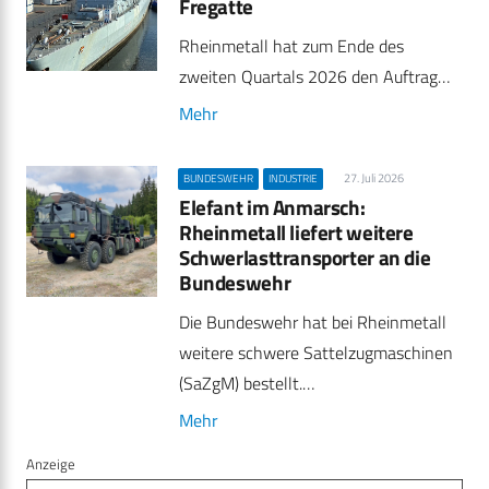
Fregatte
Rheinmetall hat zum Ende des
zweiten Quartals 2026 den Auftrag…
Mehr
27. Juli 2026
BUNDESWEHR
INDUSTRIE
Elefant im Anmarsch:
Rheinmetall liefert weitere
Schwerlasttransporter an die
Bundeswehr
Die Bundeswehr hat bei Rheinmetall
weitere schwere Sattelzugmaschinen
(SaZgM) bestellt.…
Mehr
Anzeige