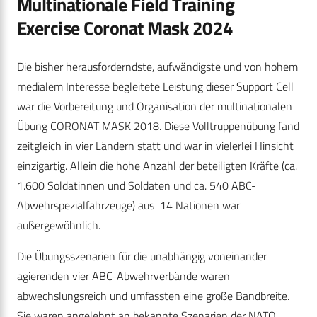
Multinationale Field Training
Exercise Coronat Mask 2024
Die bisher herausforderndste, aufwändigste und von hohem
medialem Interesse begleitete Leistung dieser Support Cell
war die Vorbereitung und Organisation der multinationalen
Übung CORONAT MASK 2018. Diese Volltruppenübung fand
zeitgleich in vier Ländern statt und war in vielerlei Hinsicht
einzigartig. Allein die hohe Anzahl der beteiligten Kräfte (ca.
1.600 Soldatinnen und Soldaten und ca. 540 ABC-
Abwehrspezialfahrzeuge) aus 14 Nationen war
außergewöhnlich.
Die Übungsszenarien für die unabhängig voneinander
agierenden vier ABC-Abwehrverbände waren
abwechslungsreich und umfassten eine große Bandbreite.
Sie waren angelehnt an bekannte Szenarien der NATO