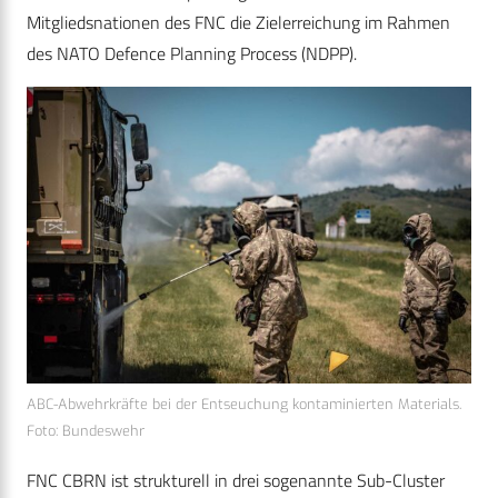
Mitgliedsnationen des FNC die Zielerreichung im Rahmen
des NATO Defence Planning Process (NDPP).
ABC-Abwehrkräfte bei der Entseuchung kontaminierten Materials.
Foto: Bundeswehr
FNC CBRN ist strukturell in drei sogenannte Sub-Cluster