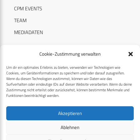
CPM EVENTS
TEAM
MEDIADATEN
Cookie-Zustimmung verwalten
Um dir ein optimales Erlebnis zu bieten, verwenden wir Technologien wie
RECHTLICHES
Cookies, um Geräteinformationen zu speichern und/oder darauf zuzugreifen.
Wenn du diesen Technologien zustimmst, können wir Daten wie das
Surfverhalten oder eindeutige IDs auf dieser Website verarbeiten. Wenn du deine
Datenschutzerklärung
Zustimmung nicht erteilst oder zurückziehst, können bestimmte Merkmale und
Funktionen beeinträchtigt werden.
Cookie-Richtlinie (EU)
AGB
Akzeptieren
Compliance
Ablehnen
Impressum