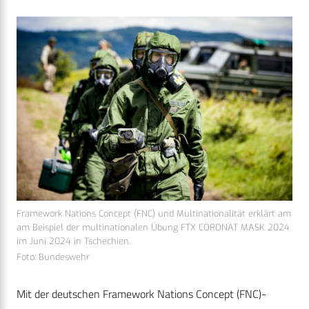
Framework Nations Concept (FNC) und Multinationalität erklärt am
am Beispiel der multinationalen Übung FTX CORONAT MASK 2024
im Juni 2024 in Tschechien.
Foto: Bundeswehr
Mit der deutschen Framework Nations Concept (FNC)-