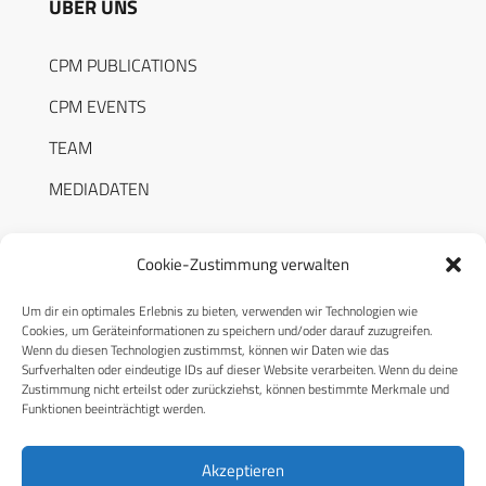
ÜBER UNS
CPM PUBLICATIONS
CPM EVENTS
TEAM
MEDIADATEN
Cookie-Zustimmung verwalten
Um dir ein optimales Erlebnis zu bieten, verwenden wir Technologien wie
RECHTLICHES
Cookies, um Geräteinformationen zu speichern und/oder darauf zuzugreifen.
Wenn du diesen Technologien zustimmst, können wir Daten wie das
Surfverhalten oder eindeutige IDs auf dieser Website verarbeiten. Wenn du deine
Datenschutzerklärung
Zustimmung nicht erteilst oder zurückziehst, können bestimmte Merkmale und
Funktionen beeinträchtigt werden.
Cookie-Richtlinie (EU)
AGB
Akzeptieren