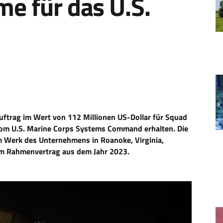
e für das U.S.
auftrag im Wert von 112 Millionen US-Dollar für Squad
om U.S. Marine Corps Systems Command erhalten. Die
 Werk des Unternehmens in Roanoke, Virginia,
nem Rahmenvertrag aus dem Jahr 2023.