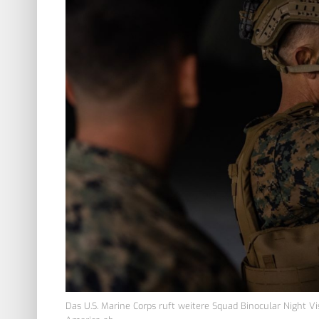
Das U.S. Marine Corps ruft weitere Squad Binocular Night V