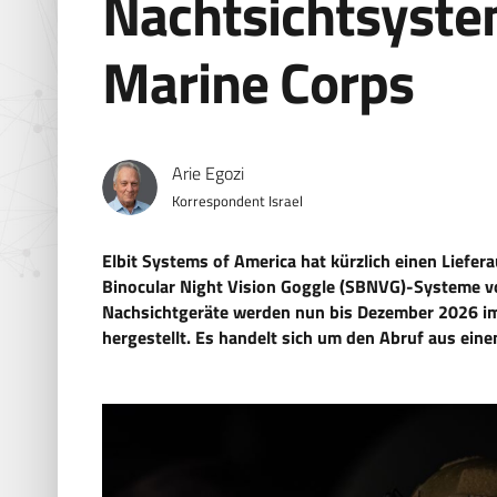
Nachtsichtsystem
Marine Corps
Arie Egozi
Korrespondent Israel
Elbit Systems of America hat kürzlich einen Liefer
Binocular Night Vision Goggle (SBNVG)-Systeme v
Nachsichtgeräte werden nun bis Dezember 2026 im
hergestellt. Es handelt sich um den Abruf aus ei