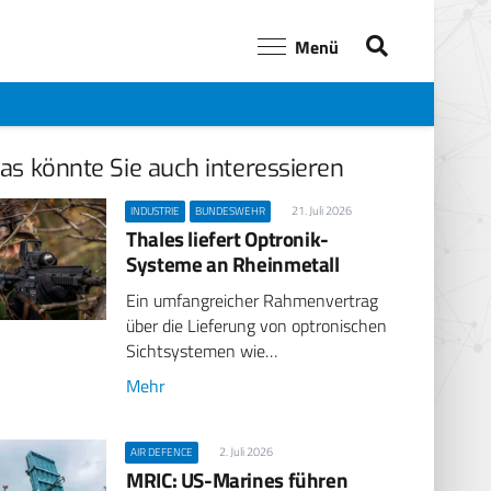
Menü
as könnte Sie auch interessieren
21. Juli 2026
INDUSTRIE
BUNDESWEHR
Thales liefert Optronik-
Systeme an Rheinmetall
Ein umfangreicher Rahmenvertrag
über die Lieferung von optronischen
Sichtsystemen wie…
Mehr
2. Juli 2026
AIR DEFENCE
MRIC: US-Marines führen