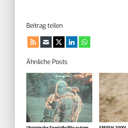
Beitrag teilen
Ähnliche Posts
te nutzen
SMASH 2000L in MAGTAB
Deutsche Kapp