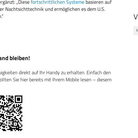
ergänzt: „Diese
fortschrittlichen Systeme
basieren auf
er Nachtsichttechnik und ermöglichen es dem U.S.
.“
V
N
nd bleiben!
keiten direkt auf Ihr Handy zu erhalten. Einfach den
ten Sie hier bereits mit Ihrem Mobile lesen – diesem