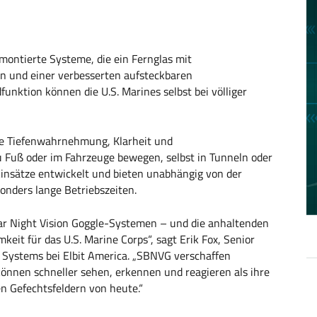
montierte Systeme, die ein Fernglas mit
n und einer verbesserten aufsteckbaren
nktion können die U.S. Marines selbst bei völliger
e Tiefenwahrnehmung, Klarheit und
zu Fuß oder im Fahrzeuge bewegen, selbst in Tunneln oder
insätze entwickelt und bieten unabhängig von der
nders lange Betriebszeiten.
ar Night Vision Goggle-Systemen – und die anhaltenden
it für das U.S. Marine Corps“, sagt Erik Fox, Senior
 Systems bei Elbit America. „SBNVG verschaffen
können schneller sehen, erkennen und reagieren als ihre
n Gefechtsfeldern von heute.“