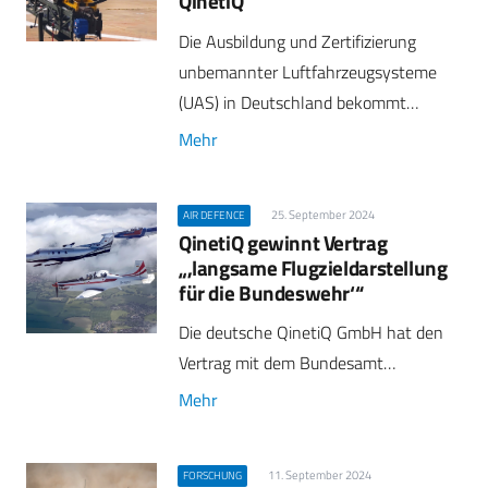
QinetiQ
Die Ausbildung und Zertifizierung
unbemannter Luftfahrzeugsysteme
(UAS) in Deutschland bekommt…
Mehr
25. September 2024
AIR DEFENCE
QinetiQ gewinnt Vertrag
„,langsame Flugzieldarstellung
für die Bundeswehr‘“
Die deutsche QinetiQ GmbH hat den
Vertrag mit dem Bundesamt…
Mehr
11. September 2024
FORSCHUNG