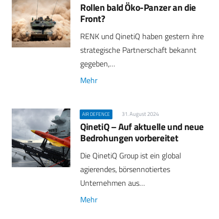
Rollen bald Öko-Panzer an die
Front?
RENK und QinetiQ haben gestern ihre
strategische Partnerschaft bekannt
gegeben,…
Mehr
31. August 2024
AIR DEFENCE
QinetiQ – Auf aktuelle und neue
Bedrohungen vorbereitet
Die QinetiQ Group ist ein global
agierendes, börsennotiertes
Unternehmen aus…
Mehr