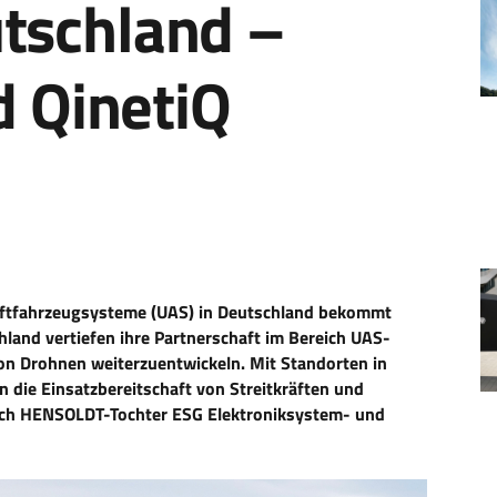
utschland –
 QinetiQ
uftfahrzeugsysteme (UAS) in Deutschland bekommt
and vertiefen ihre Partnerschaft im Bereich UAS-
on Drohnen weiterzuentwickeln. Mit Standorten in
n die Einsatzbereitschaft von Streitkräften und
rch HENSOLDT-Tochter ESG Elektroniksystem- und