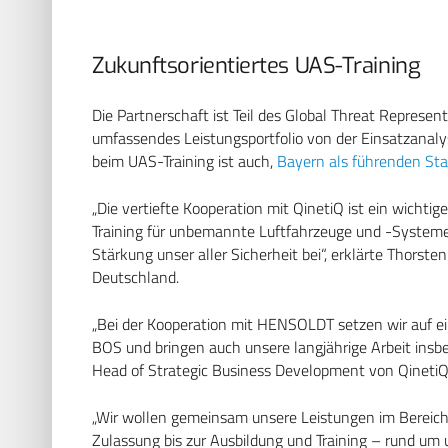
Zukunftsorientiertes UAS-Training
Die Partnerschaft ist Teil des Global Threat Represen
umfassendes Leistungsportfolio von der Einsatzanalys
beim UAS-Training ist auch,
Bayern als führenden Sta
„Die vertiefte Kooperation mit QinetiQ ist ein wichti
Training für unbemannte Luftfahrzeuge und -Systeme
Stärkung unser aller Sicherheit bei“, erklärte Thorst
Deutschland.
„Bei der Kooperation mit HENSOLDT setzen wir auf e
BOS und bringen auch unsere langjährige Arbeit insbes
Head of Strategic Business Development von QinetiQ
„Wir wollen gemeinsam unsere Leistungen im Bereic
Zulassung bis zur Ausbildung und Training – rund u