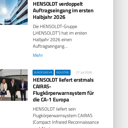
HENSOLDT verdoppelt
Auftragseingang im ersten
Halbjahr 2026
Die HENSOLDT-Gruppe
(„HENSOLDT“) hat im ersten
Halbjahr 2026 einen
Auftragseingang…
Mehr
27. Juli 2026
BUNDESWEHR
INDUSTRIE
HENSOLDT liefert erstmals
CAIRAS-
Flugkörperwarnsystem für
die CA-1 Europa
HENSOLDT liefert sein
Flugkörperwarnsystem CAIRAS
(Compact Infrared Reconnaissance