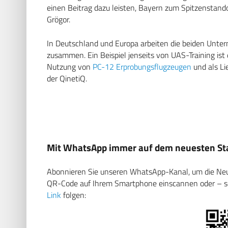
einen Beitrag dazu leisten, Bayern zum Spitzenstan
Grögor.
In Deutschland und Europa arbeiten die beiden Unte
zusammen. Ein Beispiel jenseits von UAS-Training is
Nutzung von
PC-12 Erprobungsflugzeugen
und als Li
der QinetiQ.
Mit WhatsApp immer auf dem neuesten Sta
Abonnieren Sie unseren WhatsApp-Kanal, um die Neuig
QR-Code auf Ihrem Smartphone einscannen oder – soll
Link
folgen: