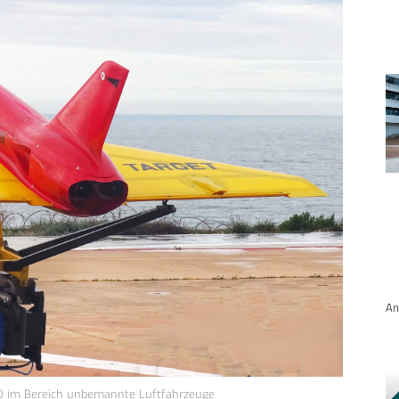
An
Q im Bereich unbemannte Luftfahrzeuge