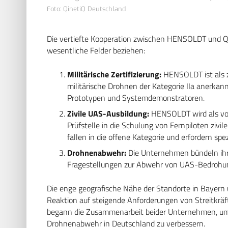
Foto: QinetiQ Deutschland
Die vertiefte Kooperation zwischen HENSOLDT und Qin
wesentliche Felder beziehen:
Militärische Zertifizierung:
HENSOLDT ist als ze
militärische Drohnen der Kategorie IIa anerkann
Prototypen und Systemdemonstratoren.
Zivile UAS-Ausbildung:
HENSOLDT wird als vo
Prüfstelle in die Schulung von Fernpiloten ziv
fallen in die offene Kategorie und erfordern sp
Drohnenabwehr:
Die Unternehmen bündeln ihre
Fragestellungen zur Abwehr von UAS-Bedrohu
Die enge geografische Nähe der Standorte in Bayern 
Reaktion auf steigende Anforderungen von Streitkräf
begann die Zusammenarbeit beider Unternehmen, um d
Drohnenabwehr in Deutschland zu verbessern.