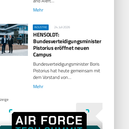
and Alert…
Mehr
24. Juli 2026
INDUSTRIE
HENSOLDT:
Bundesverteidigungsminister
Pistorius eröffnet neuen
Campus
Bundesverteidigungsminister Boris
Pistorius hat heute gemeinsam mit
dem Vorstand von…
Mehr
zeige