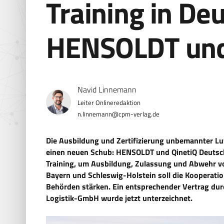
Training in De
HENSOLDT und
Navid Linnemann
n.linnemann@cpm-verlag.de
Die Ausbildung und Zertifizierung unbemannter L
einen neuen Schub: HENSOLDT und QinetiQ Deutschl
Training, um Ausbildung, Zulassung und Abwehr v
Bayern und Schleswig-Holstein soll die Kooperatio
Behörden stärken. Ein entsprechender Vertrag du
Logistik-GmbH wurde jetzt unterzeichnet.