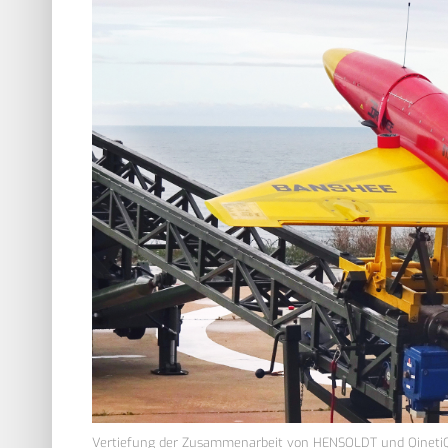
Vertiefung der Zusammenarbeit von HENSOLDT und Qineti