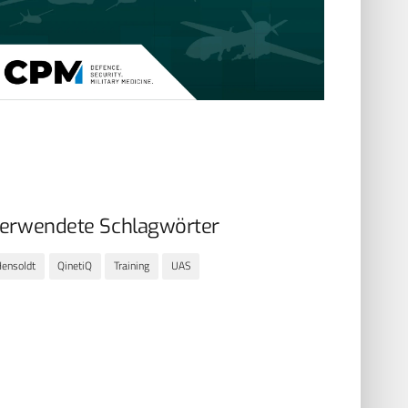
erwendete Schlagwörter
ensoldt
QinetiQ
Training
UAS