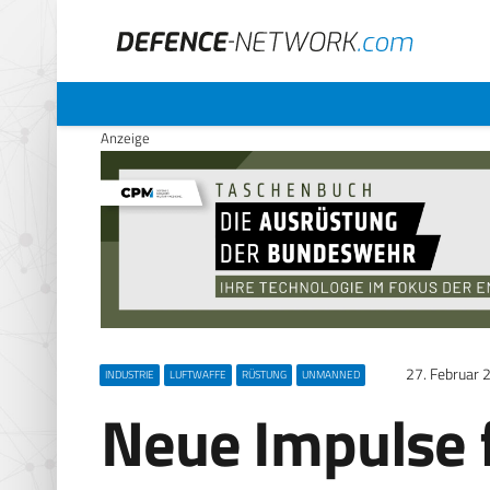
Anzeige
27. Februar 
INDUSTRIE
LUFTWAFFE
RÜSTUNG
UNMANNED
Neue Impulse 