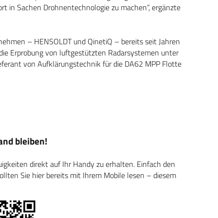
dort in Sachen Drohnentechnologie zu machen“, ergänzte
rnehmen – HENSOLDT und QinetiQ – bereits seit Jahren
t die Erprobung von luftgestützten Radarsystemen unter
eferant von Aufklärungstechnik für die DA62 MPP Flotte
nd bleiben!
keiten direkt auf Ihr Handy zu erhalten. Einfach den
ten Sie hier bereits mit Ihrem Mobile lesen – diesem