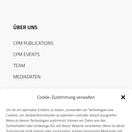
ÜBER UNS
CPM PUBLICATIONS
CPM EVENTS
TEAM
MEDIADATEN
Cookie-Zustimmung verwalten
Um dir ein optimales Erlebnis zu bieten, verwenden wir Technologien wie
RECHTLICHES
Cookies, um Geräteinformationen zu speichern und/oder darauf zuzugreifen.
Wenn du diesen Technologien zustimmst, können wir Daten wie das
Surfverhalten oder eindeutige IDs auf dieser Website verarbeiten. Wenn du deine
Datenschutzerklärung
Zustimmung nicht erteilst oder zurückziehst, können bestimmte Merkmale und