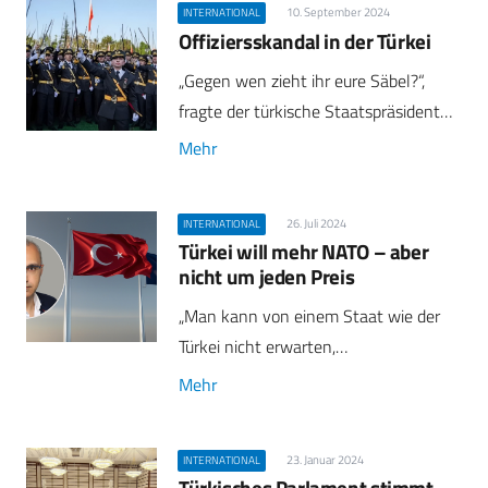
10. September 2024
INTERNATIONAL
Offiziersskandal in der Türkei
„Gegen wen zieht ihr eure Säbel?“,
fragte der türkische Staatspräsident…
Mehr
26. Juli 2024
INTERNATIONAL
Türkei will mehr NATO – aber
nicht um jeden Preis
„Man kann von einem Staat wie der
Türkei nicht erwarten,…
Mehr
23. Januar 2024
INTERNATIONAL
Türkisches Parlament stimmt