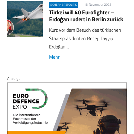
18. November 2023
SICHERHEITSPOLITIK
Türkei will 40 Eurofighter –
Erdoğan rudert in Berlin zurück
Kurz vor dem Besuch des türkischen
Staatspräsidenten Recep Tayyip
Erdoğan…
Mehr
Anzeige