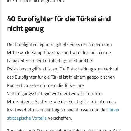
letztem Jahr nichts geändert.
40 Eurofighter für die Türkei sind
nicht genug
Der Eurofighter Typhoon gilt als eines der modernsten
Mehrzweck-Kampfflugzeuge und wird der Türkei neue
Fähigkeiten in der Luftüberlegenheit und bei
Präzisionsangriffen bieten. Die Entscheidung zum Verkauf
des Eurofighter für die Türkei ist in einem geopolitischen
Kontext zu sehen, in dem die Türkei ihre
Verteidigungsstrategie weiterentwickeln möchte.
Modernisierte Systeme wie der Eurofighter könnten das
Kräfteverhältnis in der Region beeinflussen und der
Türkei
strategische Vorteile
verschaffen.
Zur türkischen Strategie gehören jedoch nicht nur der Kauf