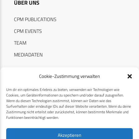
ÜBER UNS
CPM PUBLICATIONS
CPM EVENTS
TEAM
MEDIADATEN
Cookie-Zustimmung verwalten
Um dir ein optimales Erlebnis zu bieten, verwenden wir Technologien wie
RECHTLICHES
Cookies, um Geräteinformationen zu speichern und/oder darauf zuzugreifen.
Wenn du diesen Technologien zustimmst, können wir Daten wie das
Surfverhalten oder eindeutige IDs auf dieser Website verarbeiten. Wenn du deine
Datenschutzerklärung
Zustimmung nicht erteilst oder zurückziehst, können bestimmte Merkmale und
Funktionen beeinträchtigt werden.
Cookie-Richtlinie (EU)
AGB
Akzeptieren