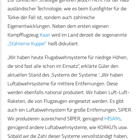
ausländischer Technologie, wie es beim Eurofighter für die
Türkei der Fall ist, sondern auch zahlreiche
Eigenentwicklungen. Neben dem ersten eigenen
Kampfflugzeug
Kaan
wird im Land derzeit die sogenannte
„Stählerne Kuppel“
heiß diskutiert.
„Wir haben heute Flugabwehrsysteme für niedrige Höhen,
die sind fast alle schon im Einsatz“, erklärte Güler den
aktuellen Stand des ,Systems der Systeme ‘. „Wir haben
Luftabwehrsysteme für mittlere Entfernungen. Diese
werden ebenfalls national produziert. Wir haben Luft-Luft-
Raketen, die von Flugzeugen eingesetzt werden. Es gibt
auch ein Luftabwehrsystem für große Entfernungen, SIPER.
Wir produzieren ausreichend SİPER, genügend
HİSARs
,
genügend andere Luftabwehrsysteme, wie KORKUTs usw.
Sobald wir die Zahl dieser Systeme vervollständigt haben,