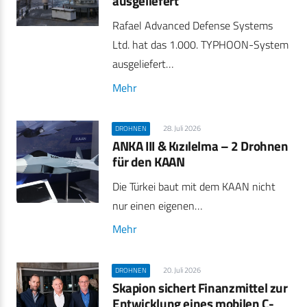
ausgeliefert
Rafael Advanced Defense Systems
Ltd. hat das 1.000. TYPHOON-System
ausgeliefert…
Mehr
28. Juli 2026
DROHNEN
ANKA III & Kızılelma – 2 Drohnen
für den KAAN
Die Türkei baut mit dem KAAN nicht
nur einen eigenen…
Mehr
20. Juli 2026
DROHNEN
Skapion sichert Finanzmittel zur
Entwicklung eines mobilen C-