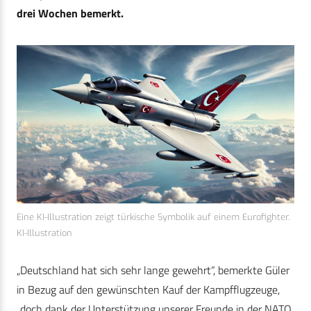
drei Wochen bemerkt.
Eine KI-Illustration zeigt türkische Symbolik auf einem Eurofighter.
KI-Illustration
„Deutschland hat sich sehr lange gewehrt“, bemerkte Güler
in Bezug auf den gewünschten Kauf der Kampfflugzeuge,
„doch dank der Unterstützung unserer Freunde in der NATO,