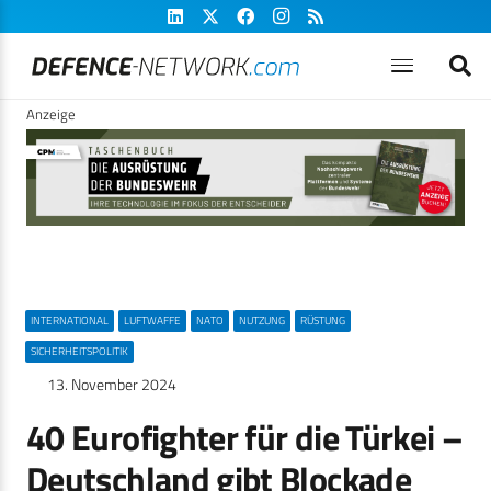
Anzeige
INTERNATIONAL
LUFTWAFFE
NATO
NUTZUNG
RÜSTUNG
SICHERHEITSPOLITIK
13. November 2024
40 Eurofighter für die Türkei –
Deutschland gibt Blockade