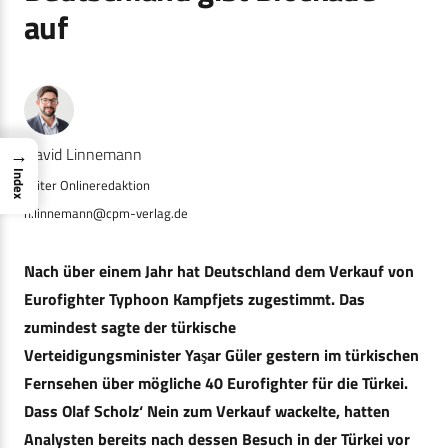
auf
Navid Linnemann
→
Index
n.linnemann@cpm-verlag.de
Nach über einem Jahr hat Deutschland dem Verkauf von
Eurofighter Typhoon Kampfjets zugestimmt. Das
zumindest sagte der türkische
Verteidigungsminister Yaşar Güler gestern im türkischen
Fernsehen über mögliche 40 Eurofighter für die Türkei.
Dass Olaf Scholz‘ Nein zum Verkauf wackelte, hatten
Analysten bereits nach dessen Besuch in der Türkei vor