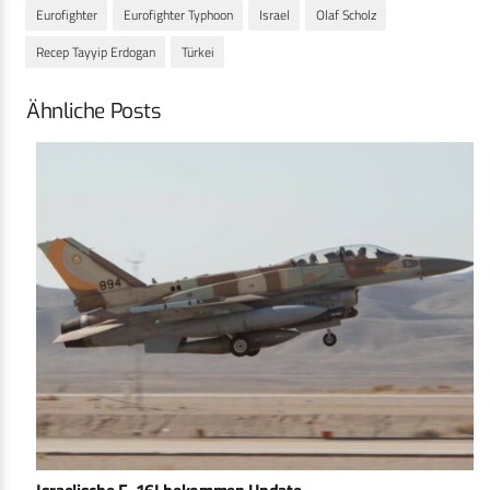
Eurofighter
Eurofighter Typhoon
Israel
Olaf Scholz
Recep Tayyip Erdogan
Türkei
Ähnliche Posts