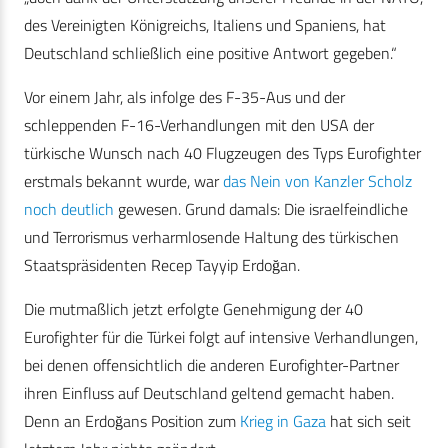
des Vereinigten Königreichs, Italiens und Spaniens, hat
Deutschland schließlich eine positive Antwort gegeben.“
Vor einem Jahr, als infolge des F-35-Aus und der
schleppenden F-16-Verhandlungen mit den USA der
türkische Wunsch nach 40 Flugzeugen des Typs Eurofighter
erstmals bekannt wurde, war
das Nein von Kanzler Scholz
noch deutlich
gewesen. Grund damals: Die israelfeindliche
und Terrorismus verharmlosende Haltung des türkischen
Staatspräsidenten Recep Tayyip Erdoğan.
Die mutmaßlich jetzt erfolgte Genehmigung der 40
Eurofighter für die Türkei folgt auf intensive Verhandlungen,
bei denen offensichtlich die anderen Eurofighter-Partner
ihren Einfluss auf Deutschland geltend gemacht haben.
Denn an Erdoğans Position zum
Krieg in Gaza
hat sich seit