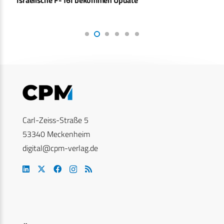
Israelische F-16I bekommen Update
Carl-Zeiss-Straße 5
53340 Meckenheim
digital@cpm-verlag.de