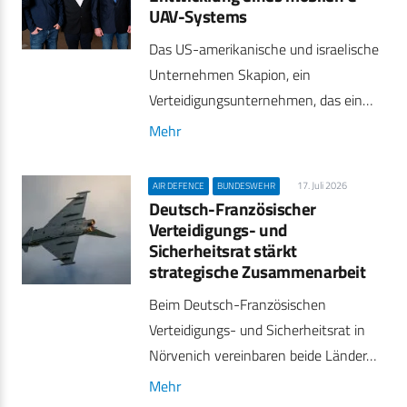
UAV-Systems
Das US-amerikanische und israelische
Unternehmen Skapion, ein
Verteidigungsunternehmen, das ein…
Mehr
17. Juli 2026
AIR DEFENCE
BUNDESWEHR
Deutsch-Französischer
Verteidigungs- und
Sicherheitsrat stärkt
strategische Zusammenarbeit
Beim Deutsch-Französischen
Verteidigungs- und Sicherheitsrat in
Nörvenich vereinbaren beide Länder…
Mehr