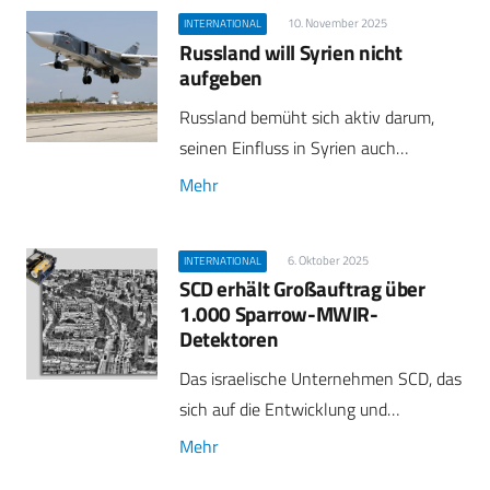
10. November 2025
INTERNATIONAL
Russland will Syrien nicht
aufgeben
Russland bemüht sich aktiv darum,
seinen Einfluss in Syrien auch…
Mehr
6. Oktober 2025
INTERNATIONAL
SCD erhält Großauftrag über
1.000 Sparrow-MWIR-
Detektoren
Das israelische Unternehmen SCD, das
sich auf die Entwicklung und…
Mehr