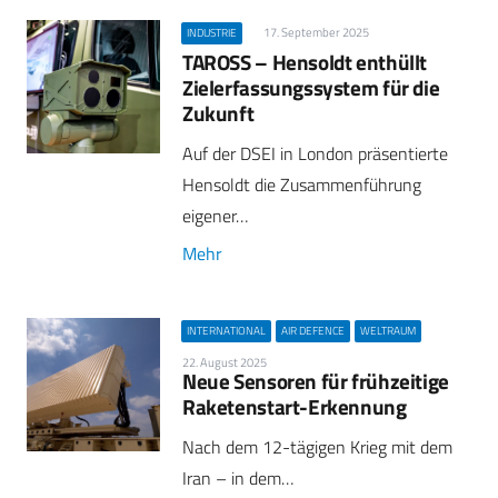
17. September 2025
INDUSTRIE
TAROSS – Hensoldt enthüllt
Zielerfassungssystem für die
Zukunft
Auf der DSEI in London präsentierte
Hensoldt die Zusammenführung
eigener…
Mehr
INTERNATIONAL
AIR DEFENCE
WELTRAUM
22. August 2025
Neue Sensoren für frühzeitige
Raketenstart-Erkennung
Nach dem 12-tägigen Krieg mit dem
Iran – in dem…