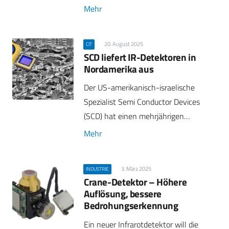
Mehr
20. August 2025
CIT
SCD liefert IR-Detektoren in
Nordamerika aus
Der US-amerikanisch-israelische
Spezialist Semi Conductor Devices
(SCD) hat einen mehrjährigen…
Mehr
3. März 2025
INDUSTRIE
Crane-Detektor – Höhere
Auflösung, bessere
Bedrohungserkennung
Ein neuer Infrarotdetektor will die