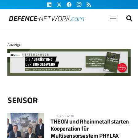
Anzeige
SENSOR
9. April 2026
THEON und Rheinmetall starten
Kooperation für
Multisensorsystem PHYLAX