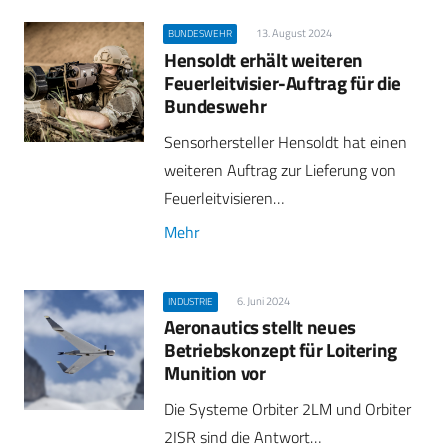
13. August 2024
BUNDESWEHR
Hensoldt erhält weiteren
Feuerleitvisier-Auftrag für die
Bundeswehr
Sensorhersteller Hensoldt hat einen
weiteren Auftrag zur Lieferung von
Feuerleitvisieren…
Mehr
6. Juni 2024
INDUSTRIE
Aeronautics stellt neues
Betriebskonzept für Loitering
Munition vor
Die Systeme Orbiter 2LM und Orbiter
2ISR sind die Antwort…