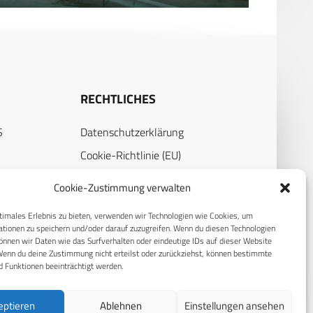
RECHTLICHES
S
Datenschutzerklärung
Cookie-Richtlinie (EU)
AGB
Cookie-Zustimmung verwalten
Compliance
timales Erlebnis zu bieten, verwenden wir Technologien wie Cookies, um
Impressum
tionen zu speichern und/oder darauf zuzugreifen. Wenn du diesen Technologien
nnen wir Daten wie das Surfverhalten oder eindeutige IDs auf dieser Website
Wenn du deine Zustimmung nicht erteilst oder zurückziehst, können bestimmte
 Funktionen beeinträchtigt werden.
eptieren
Ablehnen
Einstellungen ansehen