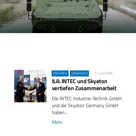
11. Juni 2026
DROHNEN
UNMANNED
ILA: INTEC und Skyeton
vertiefen Zusammenarbeit
Die INTEC Industrie-Technik GmbH
und die Skyeton Germany GmbH
haben…
Mehr