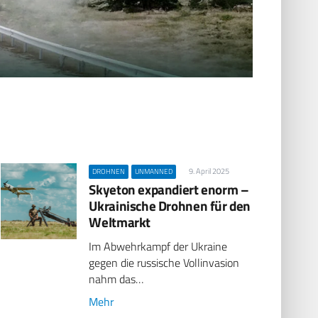
9. April 2025
DROHNEN
UNMANNED
Skyeton expandiert enorm –
Ukrainische Drohnen für den
Weltmarkt
Im Abwehrkampf der Ukraine
gegen die russische Vollinvasion
nahm das…
Mehr