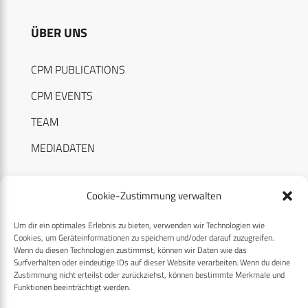
ÜBER UNS
CPM PUBLICATIONS
CPM EVENTS
TEAM
MEDIADATEN
Cookie-Zustimmung verwalten
Um dir ein optimales Erlebnis zu bieten, verwenden wir Technologien wie
RECHTLICHES
Cookies, um Geräteinformationen zu speichern und/oder darauf zuzugreifen.
Wenn du diesen Technologien zustimmst, können wir Daten wie das
Surfverhalten oder eindeutige IDs auf dieser Website verarbeiten. Wenn du deine
Datenschutzerklärung
Zustimmung nicht erteilst oder zurückziehst, können bestimmte Merkmale und
Funktionen beeinträchtigt werden.
Cookie-Richtlinie (EU)