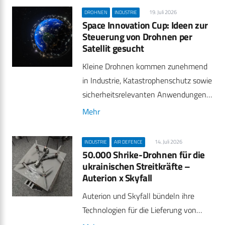
19. Juli 2026
DROHNEN
INDUSTRIE
Space Innovation Cup: Ideen zur
Steuerung von Drohnen per
Satellit gesucht
Kleine Drohnen kommen zunehmend
in Industrie, Katastrophenschutz sowie
sicherheitsrelevanten Anwendungen…
Mehr
14. Juli 2026
INDUSTRIE
AIR DEFENCE
50.000 Shrike-Drohnen für die
ukrainischen Streitkräfte –
Auterion x Skyfall
Auterion und Skyfall bündeln ihre
Technologien für die Lieferung von…