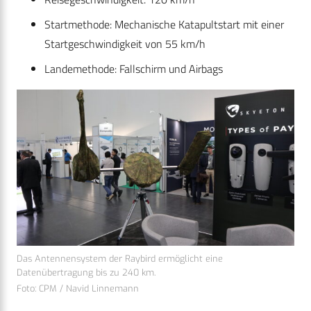
Startmethode: Mechanische Katapultstart mit einer
Startgeschwindigkeit von 55 km/h​
Landemethode: Fallschirm und Airbags
Das Antennensystem der Raybird ermöglicht eine
Datenübertragung bis zu 240 km.
Foto: CPM / Navid Linnemann