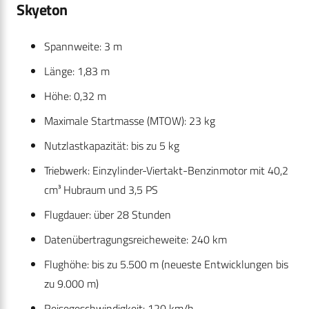
Skyeton
Spannweite: 3 m
Länge: 1,83 m​
Höhe: 0,32 m​
Maximale Startmasse (MTOW): 23 kg
Nutzlastkapazität: bis zu 5 kg​
Triebwerk: Einzylinder-Viertakt-Benzinmotor mit 40,2
cm³ Hubraum und 3,5 PS​
Flugdauer: über 28 Stunden
Datenübertragungsreicheweite: 240 km​
Flughöhe: bis zu 5.500 m​ (neueste Entwicklungen bis
zu 9.000 m)
Reisegeschwindigkeit: 120 km/h​