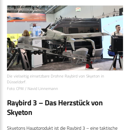
Die vielseitig einsetzbare Drohne Raybird von Skyeton in
Düsseldorf.
Foto: CPM / Navid Linnemann
Raybird 3 – Das Herzstück von
Skyeton
Skyetons Hauptprodukt ist die Raybird 3 – eine taktische