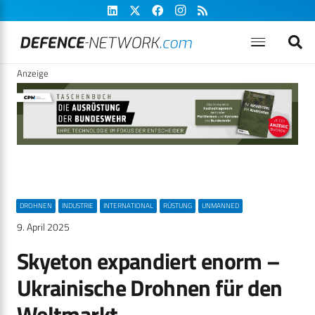
Anzeige
DROHNEN
INDUSTRIE
INTERNATIONAL
RÜSTUNG
UNMANNED
9. April 2025
Skyeton expandiert enorm –
Ukrainische Drohnen für den
Weltmarkt