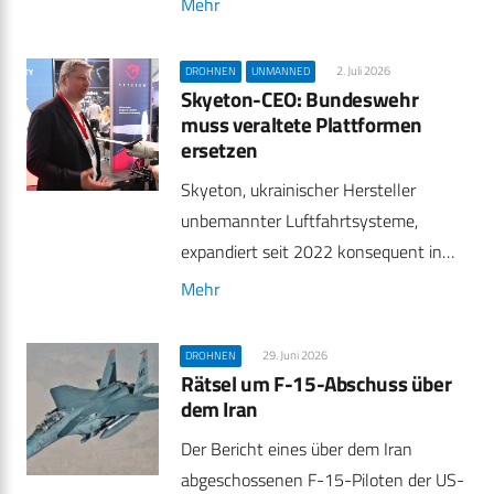
Mehr
2. Juli 2026
DROHNEN
UNMANNED
Skyeton-CEO: Bundeswehr
muss veraltete Plattformen
ersetzen
Skyeton, ukrainischer Hersteller
unbemannter Luftfahrtsysteme,
expandiert seit 2022 konsequent in…
Mehr
29. Juni 2026
DROHNEN
Rätsel um F-15-Abschuss über
dem Iran
Der Bericht eines über dem Iran
abgeschossenen F-15-Piloten der US-