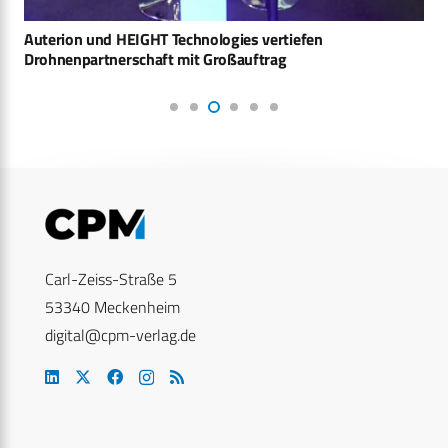
Drohnen: Schwarmangriffe und Tarnung erschweren die
Verteidigung
Carl-Zeiss-Straße 5
53340 Meckenheim
digital@cpm-verlag.de