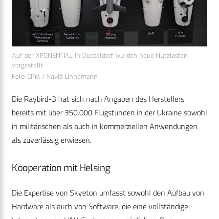
Auf der XPONENTIAL in Düsseldorf wurden neue Nutzlasten
vorgestellt.
Foto: CPM / Navid Linnemann
Die Raybird-3 hat sich nach Angaben des Herstellers
bereits mit über 350.000 Flugstunden in der Ukraine sowohl
in militärischen als auch in kommerziellen Anwendungen
als zuverlässig erwiesen.
Kooperation mit Helsing
Die Expertise von Skyeton umfasst sowohl den Aufbau von
Hardware als auch von Software, die eine vollständige