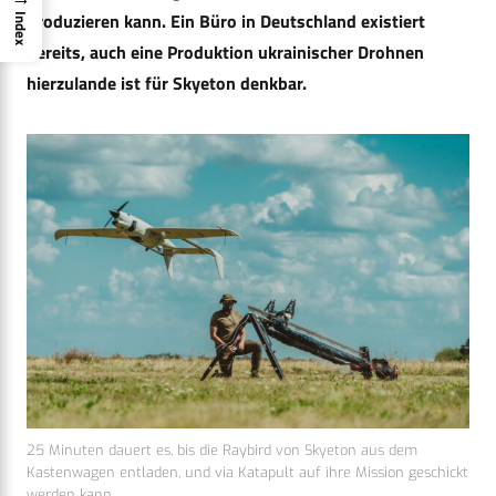
produzieren kann. Ein Büro in Deutschland existiert
Index
bereits, auch eine Produktion ukrainischer Drohnen
hierzulande ist für Skyeton denkbar.
25 Minuten dauert es, bis die Raybird von Skyeton aus dem
Kastenwagen entladen, und via Katapult auf ihre Mission geschickt
werden kann.