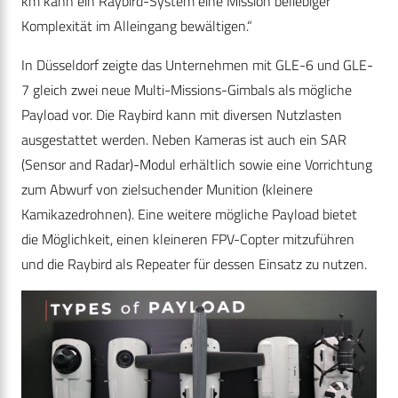
km kann ein Raybird-System eine Mission beliebiger
Komplexität im Alleingang bewältigen.“
In Düsseldorf zeigte das Unternehmen mit GLE-6 und GLE-
7 gleich zwei neue Multi-Missions-Gimbals als mögliche
Payload vor. Die Raybird kann mit diversen Nutzlasten
ausgestattet werden. Neben Kameras ist auch ein SAR
(Sensor and Radar)-Modul erhältlich sowie eine Vorrichtung
zum Abwurf von zielsuchender Munition (kleinere
Kamikazedrohnen). Eine weitere mögliche Payload bietet
die Möglichkeit, einen kleineren FPV-Copter mitzuführen
und die Raybird als Repeater für dessen Einsatz zu nutzen.