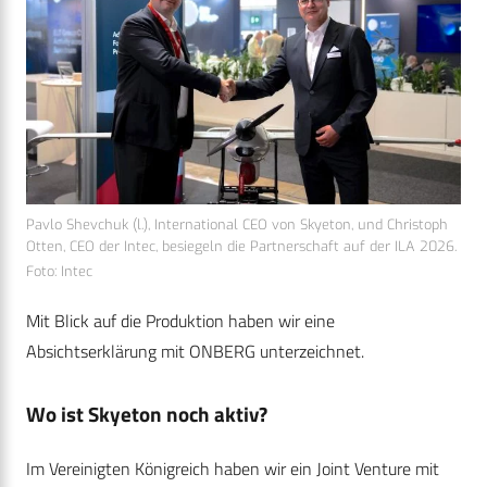
Pavlo Shevchuk (l.), International CEO von Skyeton, und Christoph
Otten, CEO der Intec, besiegeln die Partnerschaft auf der ILA 2026.
Foto: Intec
Mit Blick auf die Produktion haben wir eine
Absichtserklärung mit ONBERG unterzeichnet.
Wo ist Skyeton noch aktiv?
Im Vereinigten Königreich haben wir ein Joint Venture mit