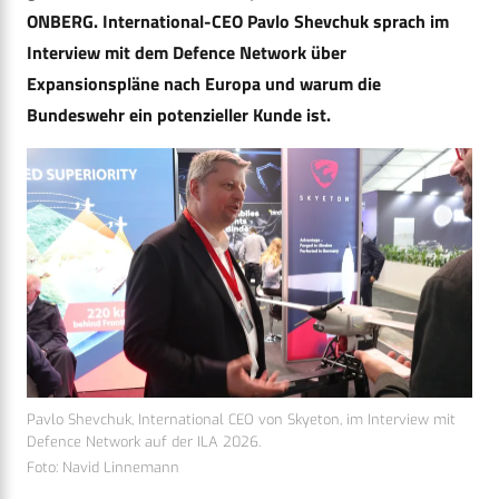
ONBERG. International-CEO Pavlo Shevchuk sprach im
Interview mit dem Defence Network über
Expansionspläne nach Europa und warum die
Bundeswehr ein potenzieller Kunde ist.
Pavlo Shevchuk, International CEO von Skyeton, im Interview mit
Defence Network auf der ILA 2026.
Foto: Navid Linnemann