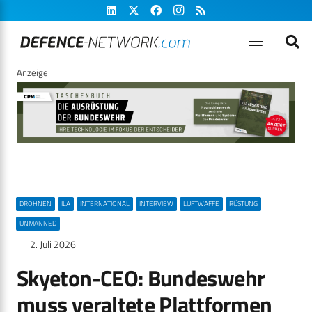
Anzeige
DROHNEN
ILA
INTERNATIONAL
INTERVIEW
LUFTWAFFE
RÜSTUNG
UNMANNED
2. Juli 2026
Skyeton-CEO: Bundeswehr
muss veraltete Plattformen