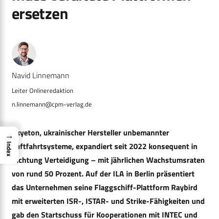
ersetzen
Navid Linnemann
n.linnemann@cpm-verlag.de
Skyeton, ukrainischer Hersteller unbemannter
→
Luftfahrtsysteme, expandiert seit 2022 konsequent in
Index
Richtung Verteidigung – mit jährlichen Wachstumsraten
von rund 50 Prozent. Auf der ILA in Berlin präsentiert
das Unternehmen seine Flaggschiff-Plattform Raybird
mit erweiterten ISR-, ISTAR- und Strike-Fähigkeiten und
gab den Startschuss für Kooperationen mit INTEC und