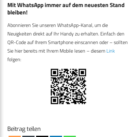
Mit WhatsApp immer auf dem neuesten Stand
bleiben!
Abonnieren Sie unseren WhatsApp-Kanal, um die
Neuigkeiten direkt auf Ihr Handy zu erhalten. Einfach den
QR-Code auf Ihrem Smartphone einscannen oder – sollten
Sie hier bereits mit Ihrem Mobile lesen – diesem
Link
folgen:
Beitrag teilen