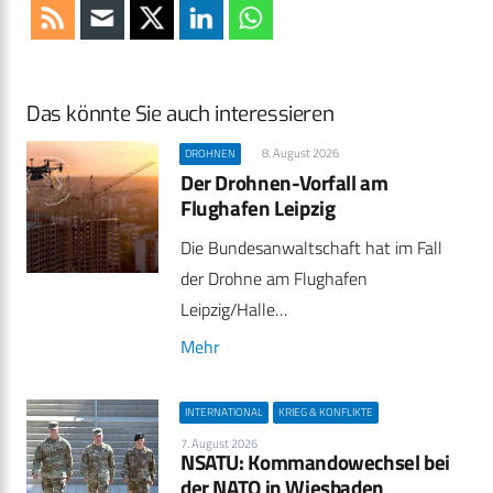
Das könnte Sie auch interessieren
8. August 2026
DROHNEN
Der Drohnen-Vorfall am
Flughafen Leipzig
Die Bundesanwaltschaft hat im Fall
der Drohne am Flughafen
Leipzig/Halle…
Mehr
INTERNATIONAL
KRIEG & KONFLIKTE
7. August 2026
NSATU: Kommandowechsel bei
der NATO in Wiesbaden