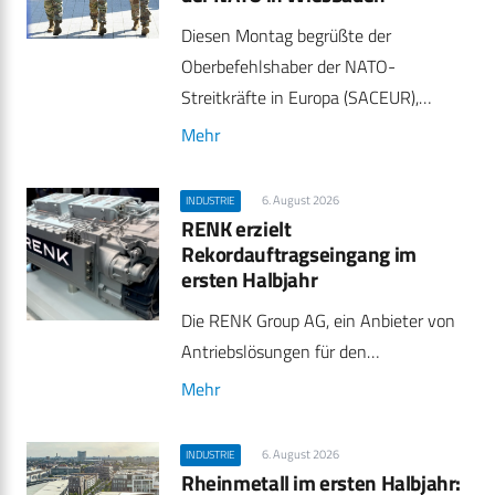
Diesen Montag begrüßte der
Oberbefehlshaber der NATO-
Streitkräfte in Europa (SACEUR),…
Mehr
6. August 2026
INDUSTRIE
RENK erzielt
Rekordauftragseingang im
ersten Halbjahr
Die RENK Group AG, ein Anbieter von
Antriebslösungen für den…
Mehr
6. August 2026
INDUSTRIE
Rheinmetall im ersten Halbjahr: