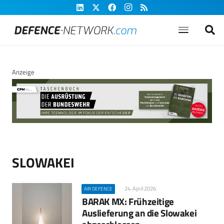
Anzeige
SLOWAKEI
24. April 2026
AIR DEFENCE
BARAK MX: Frühzeitige
Auslieferung an die Slowakei