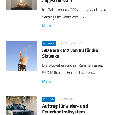
abgeschlossen
Im Rahmen des 2024 unterzeichneten
Vertrags im Wert von 560…
Mehr
31. Dezember 2024
INDUSTRIE
AI0 Barak MX von IAI für die
Slowakai
Die Slowakei wird im Rahmen eines
560 Millionen Euro schweren…
Mehr
25. Mai 2023
RÜSTUNG
Auftrag für Visier- und
Feuerkontrollsystem