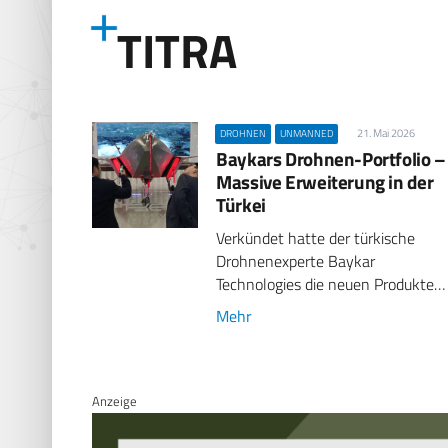
TITRA
21. Mai 2026
DROHNEN
UNMANNED
Baykars Drohnen-Portfolio –
Massive Erweiterung in der
Türkei
Verkündet hatte der türkische
Drohnenexperte Baykar
Technologies die neuen Produkte…
Mehr
Anzeige