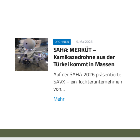
9. Mai 2026
DROHNEN
SAHA: MERKÜT –
Kamikazedrohne aus der
Türkei kommt in Massen
Auf der SAHA 2026 präsentierte
SAVX – ein Tochterunternehmen
von…
Mehr