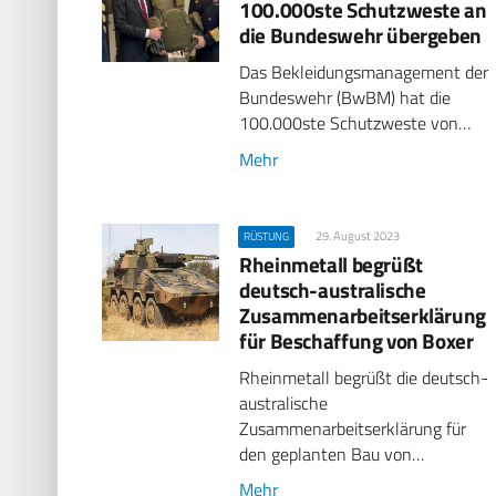
100.000ste Schutzweste an
die Bundeswehr übergeben
Das Bekleidungsmanagement der
Bundeswehr (BwBM) hat die
100.000ste Schutzweste von…
Mehr
29. August 2023
RÜSTUNG
Rheinmetall begrüßt
deutsch-australische
Zusammenarbeitserklärung
für Beschaffung von Boxer
Rheinmetall begrüßt die deutsch-
australische
Zusammenarbeitserklärung für
den geplanten Bau von…
Mehr