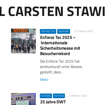
L CARSTEN STAWI
27. Februar 2025
ENFORCE TAC
INDUSTRIE
Enforce Tac 2025 –
Internationale
Sicherheitsmesse mit
Besucherrekord
Die Enforce Tac 2025 hat
eindrucksvoll unter Beweis
gestellt, dass…
Mehr
5. Oktober 2023
NUTZUNG
RÜSTUNG
25 Jahre DWT