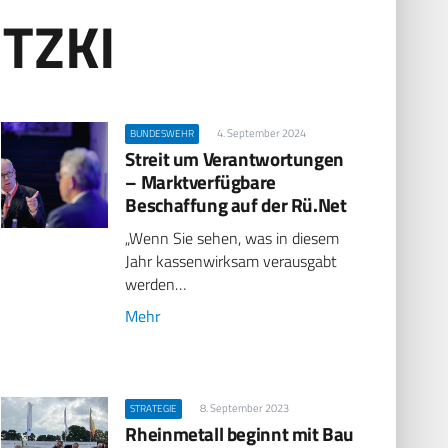
TZKI
4. September 2024
BUNDESWEHR
Streit um Verantwortungen
– Marktverfügbare
Beschaffung auf der Rü.Net
„Wenn Sie sehen, was in diesem
Jahr kassenwirksam verausgabt
werden…
Mehr
8. September 2023
STRATEGIE
Rheinmetall beginnt mit Bau