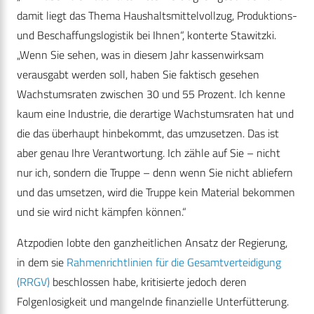
damit liegt das Thema Haushaltsmittelvollzug, Produktions-
und Beschaffungslogistik bei Ihnen“, konterte Stawitzki.
„Wenn Sie sehen, was in diesem Jahr kassenwirksam
verausgabt werden soll, haben Sie faktisch gesehen
Wachstumsraten zwischen 30 und 55 Prozent. Ich kenne
kaum eine Industrie, die derartige Wachstumsraten hat und
die das überhaupt hinbekommt, das umzusetzen. Das ist
aber genau Ihre Verantwortung. Ich zähle auf Sie – nicht
nur ich, sondern die Truppe – denn wenn Sie nicht abliefern
und das umsetzen, wird die Truppe kein Material bekommen
und sie wird nicht kämpfen können.“
Atzpodien lobte den ganzheitlichen Ansatz der Regierung,
in dem sie
Rahmenrichtlinien für die Gesamtverteidigung
(RRGV)
beschlossen habe, kritisierte jedoch deren
Folgenlosigkeit und mangelnde finanzielle Unterfütterung.