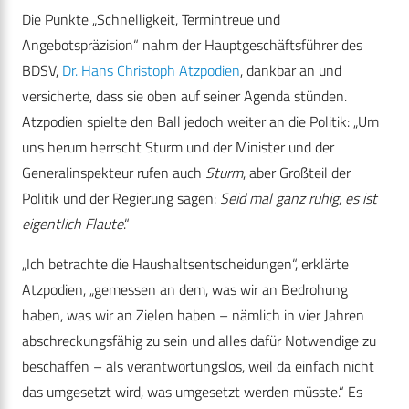
Die Punkte „Schnelligkeit, Termintreue und
Angebotspräzision“ nahm der Hauptgeschäftsführer des
BDSV,
Dr. Hans Christoph Atzpodien
, dankbar an und
versicherte, dass sie oben auf seiner Agenda stünden.
Atzpodien spielte den Ball jedoch weiter an die Politik: „Um
uns herum herrscht Sturm und der Minister und der
Generalinspekteur rufen auch
Sturm
, aber Großteil der
Politik und der Regierung sagen:
Seid mal ganz ruhig, es ist
eigentlich Flaute
.“
„Ich betrachte die Haushaltsentscheidungen“, erklärte
Atzpodien, „gemessen an dem, was wir an Bedrohung
haben, was wir an Zielen haben – nämlich in vier Jahren
abschreckungsfähig zu sein und alles dafür Notwendige zu
beschaffen – als verantwortungslos, weil da einfach nicht
das umgesetzt wird, was umgesetzt werden müsste.“ Es