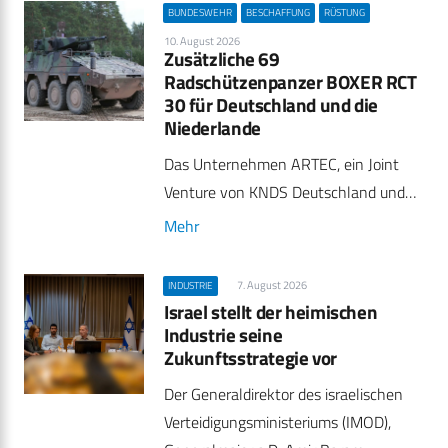
BUNDESWEHR
BESCHAFFUNG
RÜSTUNG
10. August 2026
Zusätzliche 69
Radschützenpanzer BOXER RCT
30 für Deutschland und die
Niederlande
Das Unternehmen ARTEC, ein Joint
Venture von KNDS Deutschland und…
Mehr
7. August 2026
INDUSTRIE
Israel stellt der heimischen
Industrie seine
Zukunftsstrategie vor
Der Generaldirektor des israelischen
Verteidigungsministeriums (IMOD),