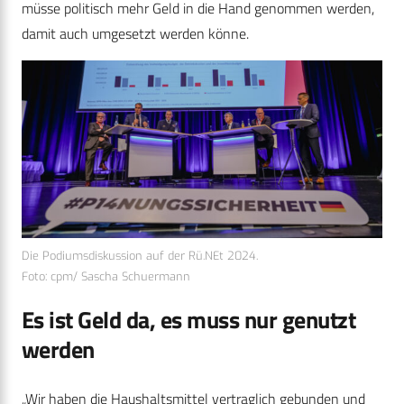
müsse politisch mehr Geld in die Hand genommen werden,
damit auch umgesetzt werden könne.
Die Podiumsdiskussion auf der Rü.NEt 2024.
Foto: cpm/ Sascha Schuermann
Es ist Geld da, es muss nur genutzt
werden
„Wir haben die Haushaltsmittel vertraglich gebunden und