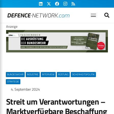
Anzeige
BUNDESWEHR
INDUSTRIE
INTERVIEW
RÜSTUNG
SICHERHEITSPOLITIK
STRATEGIE
4. September 2024
Streit um Verantwortungen –
Marktverfügbare Beschaffung