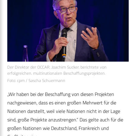
Der Direktor der OCCAR, Joachim Sucker, berichtete von
erfolgreichen, multinationalen Beschaffungsprojekten.
Foto: cpm / Sascha Schuermann
„Wir haben bei der Beschaffung von diesen Projekten
nachgewiesen, dass es einen großen Mehrwert für die
Nationen darstellt, weil viele Nationen nicht in der Lage
sind, große Projekte anzustrengen.“ Das gelte auch für die
großen Nationen wie Deutschland, Frankreich und