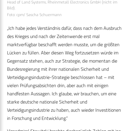
Head of Land Systems, Rheinmetall Electronics GmbH (nicht im
Bild).
Foto: cpm/ Sascha Schuermann
„Ich habe jedes Verständnis dafür, dass nach dem Ausbruch
des Krieges und nach der Zeitenwende erst mal
marktverfügbar beschafft werden musste, um die größten
Lücken zu füllen. Aber diesen Weg fortzusetzen würde im
Gegensatz stehen, auch zur Strategie, die momentan die
Bundesregierung mit ihrer nationalen Sicherheit und
Verteidigungsindustrie-Strategie beschlossen hat – mit
vielen Prüfungsabsichten drin, aber auch mit einigen
handfesten Aussagen. Ich glaube, wir brauchen, um eine
starke deutsche nationale Sicherheit und
Verteidigungsindustrie zu haben, auch wieder Investitionen
in Forschung und Entwicklung.“
Vizeadmiral Stawitzki brachte diesbezüglich Zahlen mit ins