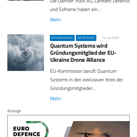
Die Daimler Truck AG, Lambert Defence
und Soframe haben ein…
Mehr
16. Juli 2026
INTERNATIONAL
AIR DEFENCE
Quantum Systems wird
Gründungsmitglied der EU-
Ukraine Drone Alliance
EU-Kommission beruft Quantum
Systems in den exklusiven Kreis der
Gründungsmitglieder…
Mehr
Anzeige