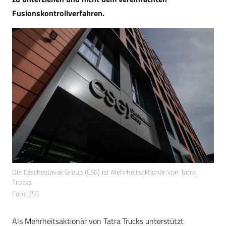
Fusionskontrollverfahren.
Die Czechoslovak Group (CSG) ist Mehrheitsaktionär von Tatra
Trucks.
Foto: CSG
Als Mehrheitsaktionär von Tatra Trucks unterstützt