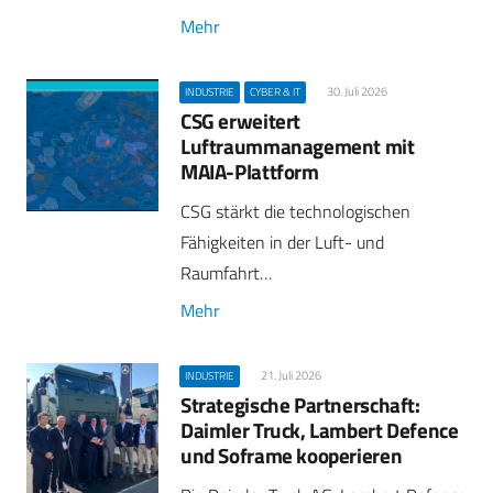
Mehr
30. Juli 2026
INDUSTRIE
CYBER & IT
CSG erweitert
Luftraummanagement mit
MAIA-Plattform
CSG stärkt die technologischen
Fähigkeiten in der Luft- und
Raumfahrt…
Mehr
21. Juli 2026
INDUSTRIE
Strategische Partnerschaft:
Daimler Truck, Lambert Defence
und Soframe kooperieren