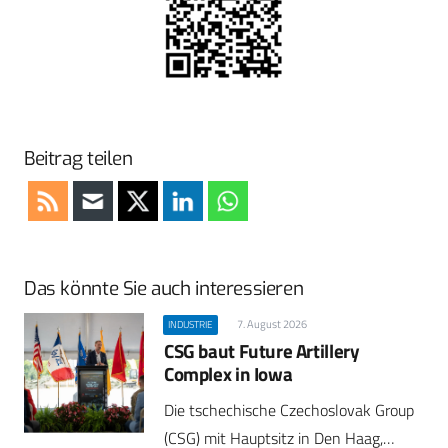
Beitrag teilen
Das könnte Sie auch interessieren
7. August 2026
INDUSTRIE
CSG baut Future Artillery
Complex in Iowa
Die tschechische Czechoslovak Group
(CSG) mit Hauptsitz in Den Haag,…