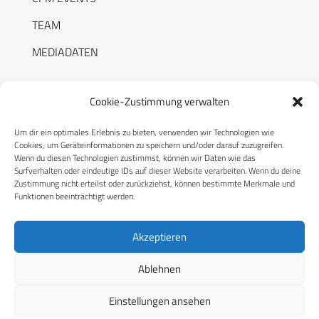
TEAM
MEDIADATEN
Cookie-Zustimmung verwalten
Um dir ein optimales Erlebnis zu bieten, verwenden wir Technologien wie
RECHTLICHES
Cookies, um Geräteinformationen zu speichern und/oder darauf zuzugreifen.
Wenn du diesen Technologien zustimmst, können wir Daten wie das
Surfverhalten oder eindeutige IDs auf dieser Website verarbeiten. Wenn du deine
Datenschutzerklärung
Zustimmung nicht erteilst oder zurückziehst, können bestimmte Merkmale und
Funktionen beeinträchtigt werden.
Cookie-Richtlinie (EU)
AGB
Akzeptieren
Compliance
Ablehnen
Impressum
Einstellungen ansehen