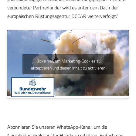
verbündeter Partnerländer wird es unter dem Dach der
europäischen Rüstungsagentur OCCAR weiterverfolgt.“
Klicke hier, um Marketing-Cookies zu
akzeptieren und diesen Inhalt zu aktivieren
Abonnieren Sie unseren WhatsApp-Kanal, um die
Neuigkeiten direkt auf Ihr Handy zu erhalten. Einfach den