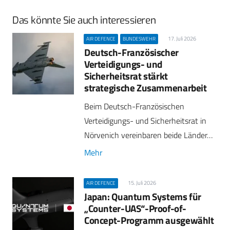
Das könnte Sie auch interessieren
17. Juli 2026
AIR DEFENCE
BUNDESWEHR
Deutsch-Französischer
Verteidigungs- und
Sicherheitsrat stärkt
strategische Zusammenarbeit
Beim Deutsch-Französischen
Verteidigungs- und Sicherheitsrat in
Nörvenich vereinbaren beide Länder…
Mehr
15. Juli 2026
AIR DEFENCE
Japan: Quantum Systems für
„Counter-UAS“-Proof-of-
Concept-Programm ausgewählt