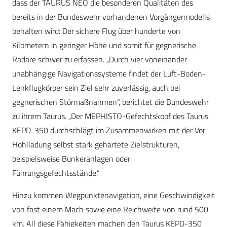
dass der TAURUS NEO die besonderen Qualitäten des
bereits in der Bundeswehr vorhandenen Vorgängermodells
behalten wird: Der sichere Flug über hunderte von
Kilometern in geringer Höhe und somit für gegnerische
Radare schwer zu erfassen. „Durch vier voneinander
unabhängige Navigationssysteme findet der Luft-Boden-
Lenkflugkörper sein Ziel sehr zuverlässig, auch bei
gegnerischen Störmaßnahmen“, berichtet die Bundeswehr
zu ihrem Taurus. „Der MEPHISTO-Gefechtskopf des Taurus
KEPD-350 durchschlägt im Zusammenwirken mit der Vor-
Hohlladung selbst stark gehärtete Zielstrukturen,
beispielsweise Bunkeranlagen oder
Führungsgefechtsstände.“
Hinzu kommen Wegpunktenavigation, eine Geschwindigkeit
von fast einem Mach sowie eine Reichweite von rund 500
km. All diese Fähigkeiten machen den Taurus KEPD-350