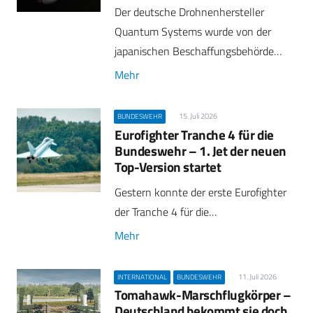
Der deutsche Drohnenhersteller
Quantum Systems wurde von der
japanischen Beschaffungsbehörde…
Mehr
15. Juli 2026
BUNDESWEHR
Eurofighter Tranche 4 für die
Bundeswehr – 1. Jet der neuen
Top-Version startet
Gestern konnte der erste Eurofighter
der Tranche 4 für die…
Mehr
11. Juli 2026
INTERNATIONAL
BUNDESWEHR
Tomahawk-Marschflugkörper –
Deutschland bekommt sie doch