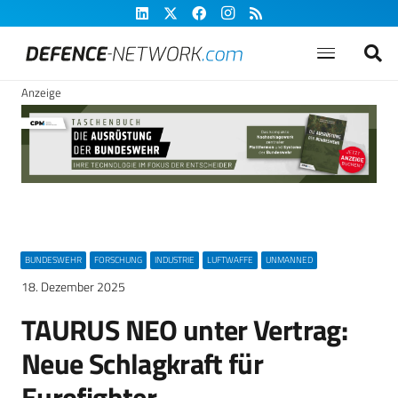
Anzeige
BUNDESWEHR
FORSCHUNG
INDUSTRIE
LUFTWAFFE
UNMANNED
18. Dezember 2025
TAURUS NEO unter Vertrag:
Neue Schlagkraft für
Eurofighter