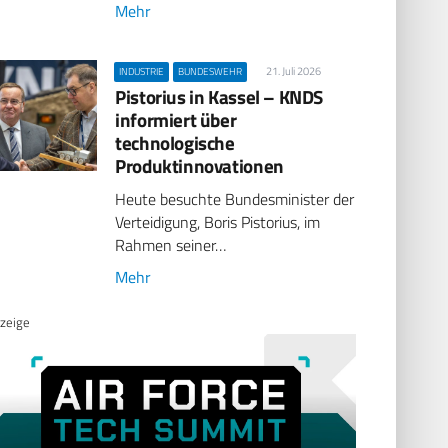
Mehr
21. Juli 2026
INDUSTRIE
BUNDESWEHR
Pistorius in Kassel – KNDS
informiert über
technologische
Produktinnovationen
Heute besuchte Bundesminister der
Verteidigung, Boris Pistorius, im
Rahmen seiner…
Mehr
zeige