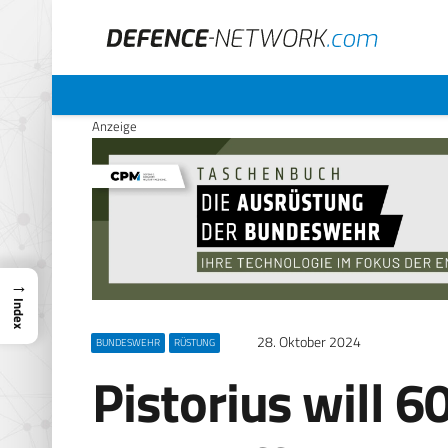
Anzeige
→
Index
28. Oktober 2024
BUNDESWEHR
RÜSTUNG
Pistorius will 