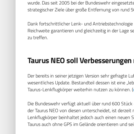
wurde. Das seit 2005 bei der Bundeswehr eingesetz
strategischer Ziele über große Entfernung von rund
Dank fortschrittlicher Lenk- und Antriebstechnologie 
Reichweite garantieren und gleichzeitig in der Lage sei
zu treffen.
Taurus NEO soll Verbesserungen 
Der bereits in seiner jetzigen Version sehr gefragte L
wesentliches Update. Bestandteil dessen ist eine „l
Taurus-Lenkflugkörper weiterhin nutzen zu können. (
Die Bundeswehr verfügt aktuell über rund 600 Stück 
der Taurus NEO von diesen unterscheidet, ist derzei
Lenkflugkörper beinhaltet jedoch auch einen neuen Su
Taurus auch ohne GPS im Gelände orientieren und sein