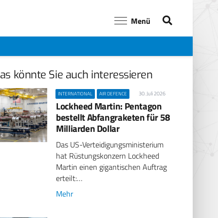
Menü
as könnte Sie auch interessieren
30. Juli 2026
INTERNATIONAL
AIR DEFENCE
Lockheed Martin: Pentagon
bestellt Abfangraketen für 58
Milliarden Dollar
Das US-Verteidigungsministerium
hat Rüstungskonzern Lockheed
Martin einen gigantischen Auftrag
erteilt:…
Mehr