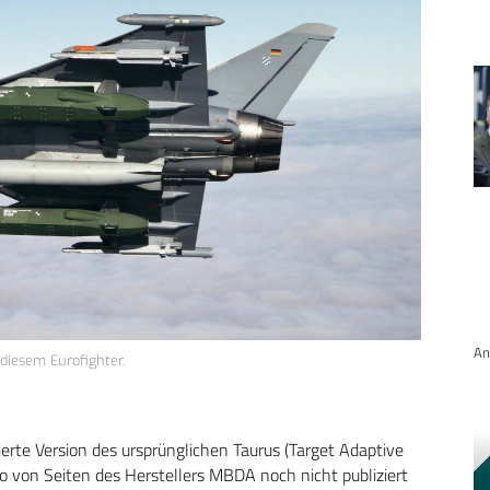
An
diesem Eurofighter.
erte Version des ursprünglichen Taurus (Target Adaptive
so von Seiten des Herstellers MBDA noch nicht publiziert