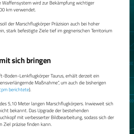
te Waffensystem wird zur Bekämpfung wichtiger
 500 km verwendet.
soll der Marschflugkörper Präzision auch bei hoher
n, stark befestigte Ziele tief im gegnerischen Territorium
mit sich bringen
uft-Boden-Lenkflugkörper Taurus, erhält derzeit ein
ebensverlängernde Maßnahme“, um auch die bisherigen
cpm berichtete
).
des 5,10 Meter langen Marschflugkörpers. Inwieweit sich
t nicht bekannt. Das Upgrade der bestehenden
chkopf mit verbesserter Bildbearbeitung, sodass sich der
 Ziel präzise finden kann.