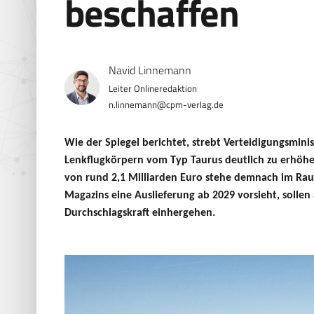
beschaffen
Navid Linnemann
n.linnemann@cpm-verlag.de
Wie der Spiegel berichtet, strebt Verteidigungsmini
Lenkflugkörpern vom Typ Taurus deutlich zu erhöhe
von rund 2,1 Milliarden Euro stehe demnach im Raum
Magazins eine Auslieferung ab 2029 vorsieht, solle
Durchschlagskraft einhergehen.