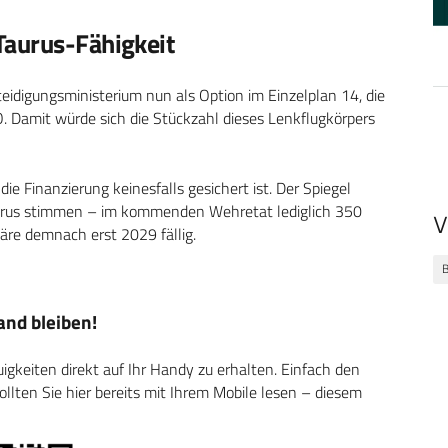
Taurus-Fähigkeit
teidigungsministerium nun als Option im Einzelplan 14, die
 Damit würde sich die Stückzahl dieses Lenkflugkörpers
ie Finanzierung keinesfalls gesichert ist. Der Spiegel
Taurus stimmen – im kommenden Wehretat lediglich 350
V
wäre demnach erst 2029 fällig.
B
nd bleiben!
keiten direkt auf Ihr Handy zu erhalten. Einfach den
ten Sie hier bereits mit Ihrem Mobile lesen – diesem