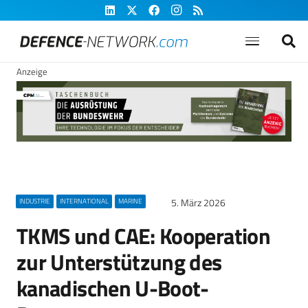
Anzeige
5. März 2026
INDUSTRIE
INTERNATIONAL
MARINE
TKMS und CAE: Kooperation
zur Unterstützung des
kanadischen U-Boot-