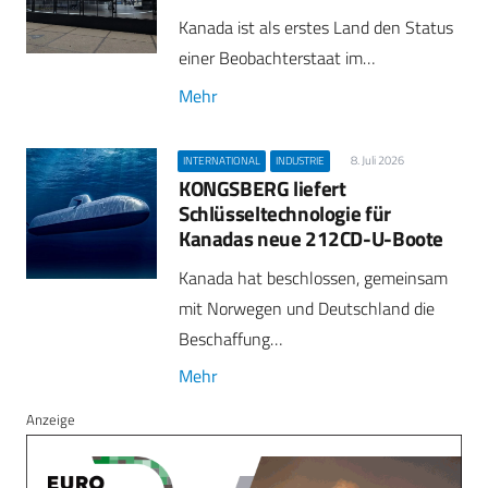
Kanada ist als erstes Land den Status
einer Beobachterstaat im…
Mehr
8. Juli 2026
INTERNATIONAL
INDUSTRIE
KONGSBERG liefert
Schlüsseltechnologie für
Kanadas neue 212CD-U-Boote
Kanada hat beschlossen, gemeinsam
mit Norwegen und Deutschland die
Beschaffung…
Mehr
Anzeige