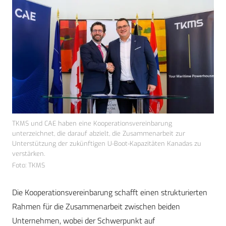
TKMS und CAE haben eine Kooperationsvereinbarung
unterzeichnet, die darauf abzielt, die Zusammenarbeit zur
Unterstützung der zukünftigen U-Boot-Kapazitäten Kanadas zu
verstärken.
Foto: TKMS
Die Kooperationsvereinbarung schafft einen strukturierten
Rahmen für die Zusammenarbeit zwischen beiden
Unternehmen, wobei der Schwerpunkt auf