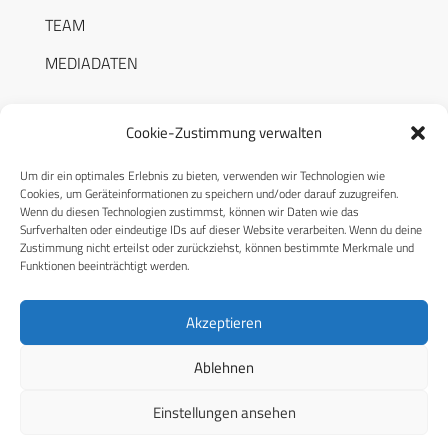
TEAM
MEDIADATEN
Cookie-Zustimmung verwalten
Um dir ein optimales Erlebnis zu bieten, verwenden wir Technologien wie
RECHTLICHES
Cookies, um Geräteinformationen zu speichern und/oder darauf zuzugreifen.
Wenn du diesen Technologien zustimmst, können wir Daten wie das
Surfverhalten oder eindeutige IDs auf dieser Website verarbeiten. Wenn du deine
Datenschutzerklärung
Zustimmung nicht erteilst oder zurückziehst, können bestimmte Merkmale und
Funktionen beeinträchtigt werden.
Cookie-Richtlinie (EU)
AGB
Akzeptieren
Compliance
Ablehnen
Impressum
Einstellungen ansehen