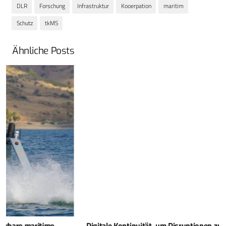
DLR
Forschung
Infrastruktur
Kooerpation
maritim
Schutz
tkMS
Ähnliche Posts
Digitale Kontinuität, um Disruptionen zu bewältigen