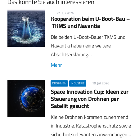
Das könnte Sie auch interessieren
24. Juli 2026
Kooperation beim U-Boot-Bau –
TKMS und Navantia
Die beiden U-Boot-Bauer TKMS und
Navantia haben eine weitere
Absichtserklärung…
Mehr
19. Juli 2026
DROHNEN
INDUSTRIE
Space Innovation Cup: Ideen zur
Steuerung von Drohnen per
Satellit gesucht
Kleine Drohnen kommen zunehmend
in Industrie, Katastrophenschutz sowie
sicherheitsrelevanten Anwendungen…