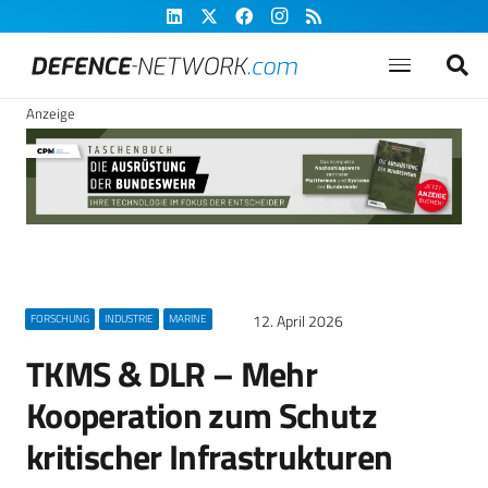
Anzeige
12. April 2026
FORSCHUNG
INDUSTRIE
MARINE
TKMS & DLR – Mehr
Kooperation zum Schutz
kritischer Infrastrukturen