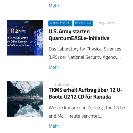
Mehr
10. Juli 2026
INTERNATIONAL
FORSCHUNG
U.S. Army starten
QuantumEAGLe-Initiative
Das Laboratory for Physical Sciences
(LPS) der National Security Agency…
Mehr
6. Juli 2026
TKMS erhält Auftrag über 12 U-
Boote U212 CD für Kanada
Wie die kanadische Zeitung „The Globe
and Mail“ heute berichtet,…
Mehr