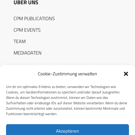
ÜBER UNS
CPM PUBLICATIONS
CPM EVENTS
TEAM
MEDIADATEN
Cookie-Zustimmung verwalten
Um dir ein optimales Erlebnis zu bieten, verwenden wir Technologien wie
RECHTLICHES
Cookies, um Geräteinformationen zu speichern und/oder darauf zuzugreifen.
Wenn du diesen Technologien zustimmst, können wir Daten wie das
Surfverhalten oder eindeutige IDs auf dieser Website verarbeiten. Wenn du deine
Datenschutzerklärung
Zustimmung nicht erteilst oder zurückziehst, können bestimmte Merkmale und
Funktionen beeinträchtigt werden.
Cookie-Richtlinie (EU)
AGB
Akzeptieren