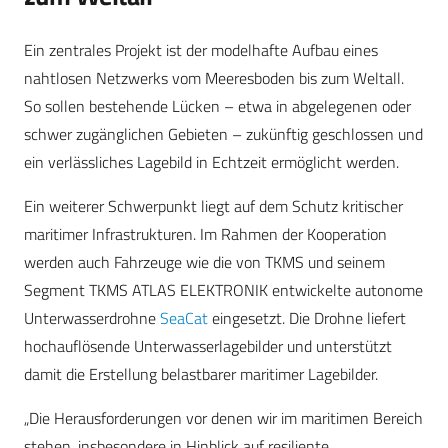
Ein zentrales Projekt ist der modelhafte Aufbau eines
nahtlosen Netzwerks vom Meeresboden bis zum Weltall.
So sollen bestehende Lücken – etwa in abgelegenen oder
schwer zugänglichen Gebieten – zukünftig geschlossen und
ein verlässliches Lagebild in Echtzeit ermöglicht werden.
Ein weiterer Schwerpunkt liegt auf dem Schutz kritischer
maritimer Infrastrukturen. Im Rahmen der Kooperation
werden auch Fahrzeuge wie die von TKMS und seinem
Segment TKMS ATLAS ELEKTRONIK entwickelte autonome
Unterwasserdrohne
SeaCat
eingesetzt. Die Drohne liefert
hochauflösende Unterwasserlagebilder und unterstützt
damit die Erstellung belastbarer maritimer Lagebilder.
„Die Herausforderungen vor denen wir im maritimen Bereich
stehen, insbesondere in Hinblick auf resiliente