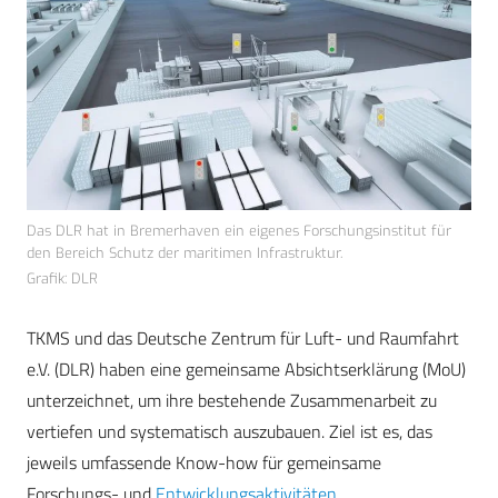
Das DLR hat in Bremerhaven ein eigenes Forschungsinstitut für
den Bereich Schutz der maritimen Infrastruktur.
Grafik: DLR
TKMS und das Deutsche Zentrum für Luft- und Raumfahrt
e.V. (DLR) haben eine gemeinsame Absichtserklärung (MoU)
unterzeichnet, um ihre bestehende Zusammenarbeit zu
vertiefen und systematisch auszubauen. Ziel ist es, das
jeweils umfassende Know-how für gemeinsame
Forschungs- und
Entwicklungsaktivitäten