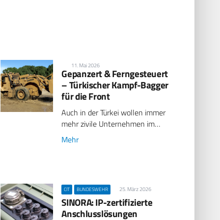
11. Mai 2026
Gepanzert & Ferngesteuert
– Türkischer Kampf-Bagger
für die Front
Auch in der Türkei wollen immer
mehr zivile Unternehmen im…
Mehr
25. März 2026
CIT
BUNDESWEHR
SINORA: IP-zertifizierte
Anschlusslösungen