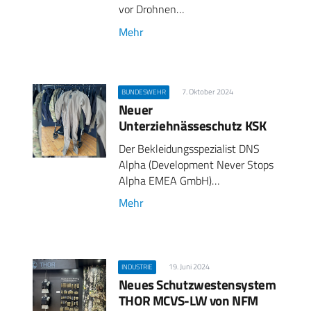
vor Drohnen…
Mehr
7. Oktober 2024
BUNDESWEHR
Neuer
Unterziehnässeschutz KSK
Der Bekleidungsspezialist DNS
Alpha (Development Never Stops
Alpha EMEA GmbH)…
Mehr
19. Juni 2024
INDUSTRIE
Neues Schutzwestensystem
THOR MCVS-LW von NFM