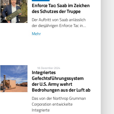
Enforce Tac: Saab im Zeichen
des Schutzes der Truppe
Der Auftritt von Saab anlässlich
der diesjährigen Enforce Tac in…
Mehr
18. Dezember 2024
Integriertes
Gefechtsführungssystem
der U.S. Army wehrt
Bedrohungen aus der Luft ab
Das von der Northrop Grumman
Corporation entwickelte
Integrierte