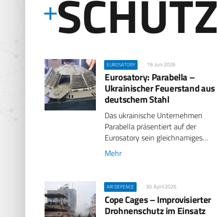
SCHUT
19. Juni 2026
EUROSATORY
Eurosatory: Parabella –
Ukrainischer Feuerstand aus
deutschem Stahl
Das ukrainische Unternehmen
Parabella präsentiert auf der
Eurosatory sein gleichnamiges…
Mehr
30. April 2026
AIR DEFENCE
Cope Cages – Improvisierter
Drohnenschutz im Einsatz