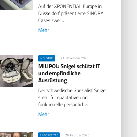
Auf der XPONENTIAL Europe in
Düsseldorf präsentierte SINORA
Cases zwei…
Mehr
21. November 2025
INDUSTRIE
MILIPOL: Snigel schützt IT
und empfindliche
Ausrüstung
Der schwedische Spezialist Snigel
steht für qualitative und
funktionelle persönliche…
Mehr
26. Februar 2025
ENFORCE TAC