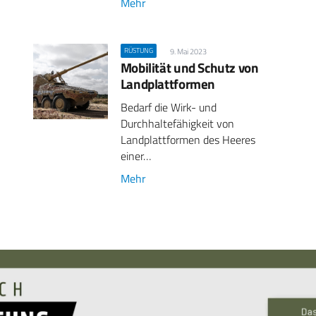
Mehr
RÜSTUNG
9. Mai 2023
Mobilität und Schutz von
Landplattformen
Bedarf die Wirk- und
Durchhaltefähigkeit von
Landplattformen des Heeres
einer…
Mehr