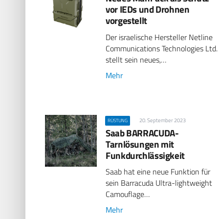
vor IEDs und Drohnen
vorgestellt
Der israelische Hersteller Netline
Communications Technologies Ltd.
stellt sein neues,…
Mehr
20. September 2023
RÜSTUNG
Saab BARRACUDA-
Tarnlösungen mit
Funkdurch­lässigkeit
Saab hat eine neue Funktion für
sein Barracuda Ultra-lightweight
Camouflage…
Mehr