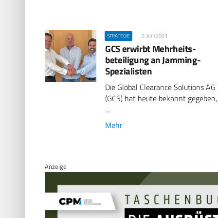
2. Juni 2023
STRATEGIE
GCS erwirbt Mehrheits­
beteiligung an Jamming-
Spezialisten
Die Global Clearance Solutions AG
(GCS) hat heute bekannt gegeben,
…
Mehr
Anzeige