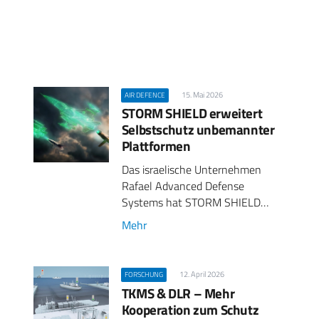
Z
15. Mai 2026
AIR DEFENCE
STORM SHIELD erweitert
Selbstschutz unbemannter
Plattformen
Das israelische Unternehmen
Rafael Advanced Defense
Systems hat STORM SHIELD…
Mehr
12. April 2026
FORSCHUNG
TKMS & DLR – Mehr
Kooperation zum Schutz