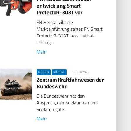
entwicklung Smart
ProtectoR-303T vor
FN Herstal gibt die
Markteinführung seines FN Smart
ProtectoR-303T Less-Lethal-
Lösung…
Mehr
13. Juni 2023
LOGISTIK
RÜSTUNG
Zentrum Kraftfahrwesen der
Bundeswehr
Die Bundeswehr hat den
Anspruch, den Soldatinnen und
Soldaten gute…
Mehr