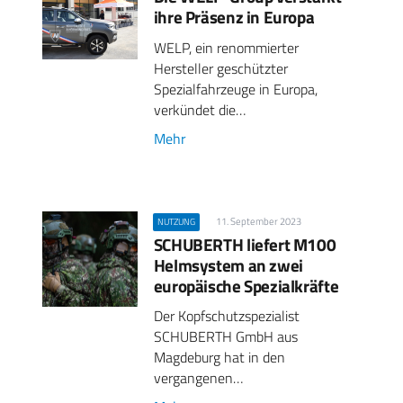
ihre Präsenz in Europa
WELP, ein renommierter
Hersteller geschützter
Spezialfahrzeuge in Europa,
verkündet die…
Mehr
11. September 2023
NUTZUNG
SCHUBERTH liefert M100
Helmsystem an zwei
europäische Spezialkräfte
Der Kopfschutzspezialist
SCHUBERTH GmbH aus
Magdeburg hat in den
vergangenen…