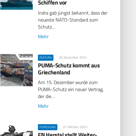
Schiffen vor
Indra gab jüngst bekannt, dass der
neueste NATO-Standard zum
Schutz…
Mehr
20. Dezember 2023
RÜSTUNG
PUMA-Schutz kommt aus
Griechenland
Am 15. Dezember wurde zum
PUMA-Schutz ein neuer Vertrag,
der die…
Mehr
31. Oktober 2023
FORSCHUNG
FN Herstal stellt Weiter­