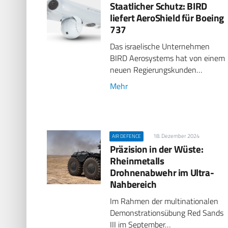
Staatlicher Schutz: BIRD
liefert AeroShield für Boeing
737
Das israelische Unternehmen
BIRD Aerosystems hat von einem
neuen Regierungskunden…
Mehr
18. Dezember 2024
AIR DEFENCE
Präzision in der Wüste:
Rheinmetalls
Drohnenabwehr im Ultra-
Nahbereich
Im Rahmen der multinationalen
Demonstrationsübung Red Sands
III im September…