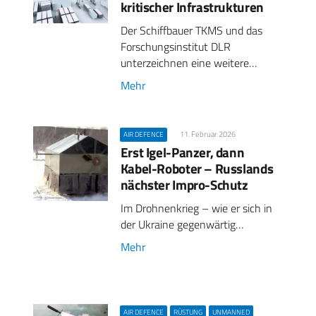
kritischer Infrastrukturen
Der Schiffbauer TKMS und das
Forschungsinstitut DLR
unterzeichnen eine weitere…
Mehr
11. Februar 2026
AIR DEFENCE
Erst Igel-Panzer, dann
Kabel-Roboter – Russlands
nächster Impro-Schutz
Im Drohnenkrieg – wie er sich in
der Ukraine gegenwärtig…
Mehr
AIR DEFENCE
RÜSTUNG
UNMANNED