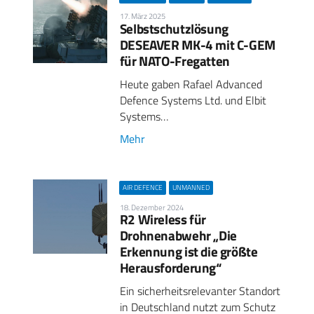
17. März 2025
Selbstschutzlösung
DESEAVER MK-4 mit C-GEM
für NATO-Fregatten
Heute gaben Rafael Advanced
Defence Systems Ltd. und Elbit
Systems…
Mehr
AIR DEFENCE
UNMANNED
18. Dezember 2024
R2 Wireless für
Drohnenabwehr „Die
Erkennung ist die größte
Herausforderung“
Ein sicherheitsrelevanter Standort
in Deutschland nutzt zum Schutz