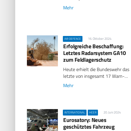
Mehr
16. Oktober 2024
AIR DEFENCE
Erfolgreiche Beschaffung:
Letztes Radarsystem GA10
zum Feldlagerschutz
Heute erhielt die Bundeswehr das
letzte von insgesamt 17 Warn-…
Mehr
20. Juni 2024
INTERNATIONAL
HEER
Eurosatory: Neues
geschütztes Fahrzeug