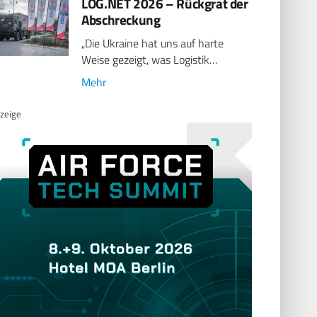
LOG.NET 2026 – Rückgrat der
Abschreckung
„Die Ukraine hat uns auf harte
Weise gezeigt, was Logistik…
Mehr
zeige