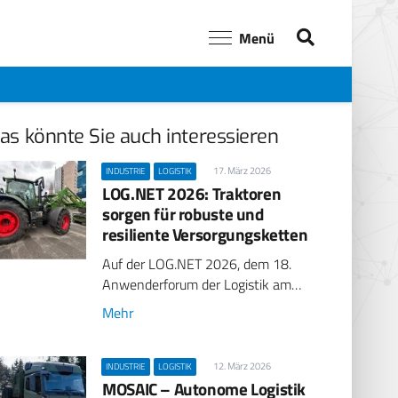
Menü
as könnte Sie auch interessieren
17. März 2026
INDUSTRIE
LOGISTIK
LOG.NET 2026: Traktoren
sorgen für robuste und
resiliente Versorgungsketten
Auf der LOG.NET 2026, dem 18.
Anwenderforum der Logistik am…
Mehr
12. März 2026
INDUSTRIE
LOGISTIK
MOSAIC – Autonome Logistik