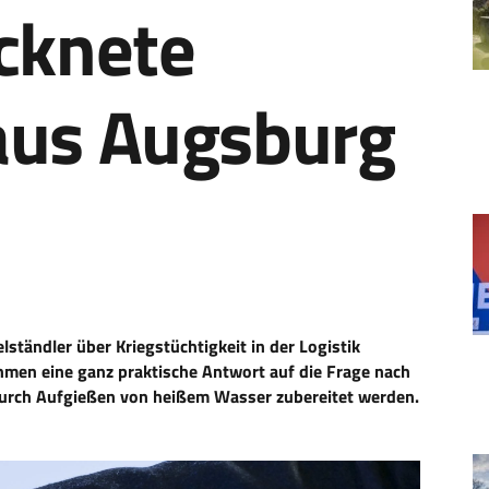
ocknete
aus Augsburg
lständler über Kriegstüchtigkeit in der Logistik
ehmen eine ganz praktische Antwort auf die Frage nach
 durch Aufgießen von heißem Wasser zubereitet werden.