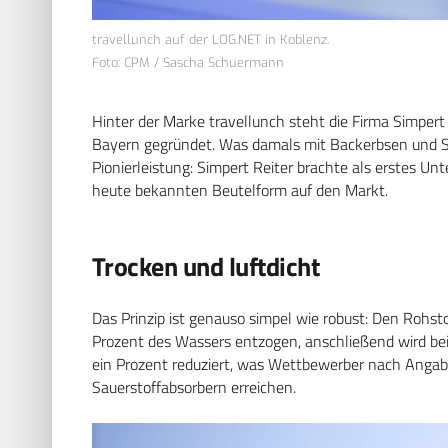
travellunch auf der LOG.NET in Koblenz.
Foto: CPM / Sascha Schuermann
Hinter der Marke travellunch steht die Firma Simper
Bayern gegründet. Was damals mit Backerbsen und Sü
Pionierleistung: Simpert Reiter brachte als erstes U
heute bekannten Beutelform auf den Markt.
Trocken und luftdicht
Das Prinzip ist genauso simpel wie robust: Den Rohs
Prozent des Wassers entzogen, anschließend wird bei
ein Prozent reduziert, was Wettbewerber nach Anga
Sauerstoffabsorbern erreichen.