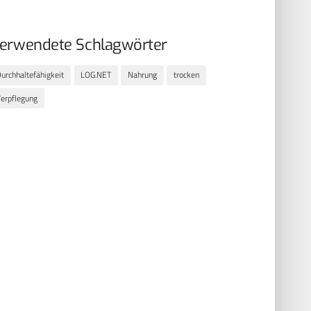
erwendete Schlagwörter
urchhaltefähigkeit
LOG.NET
Nahrung
trocken
erpflegung