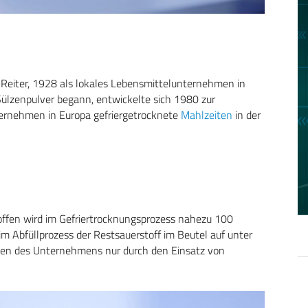
t Reiter, 1928 als lokales Lebensmittelunternehmen in
lzenpulver begann, entwickelte sich 1980 zur
nternehmen in Europa gefriergetrocknete
Mahlzeiten
in der
toffen wird im Gefriertrocknungsprozess nahezu 100
m Abfüllprozess der Restsauerstoff im Beutel auf unter
ben des Unternehmens nur durch den Einsatz von