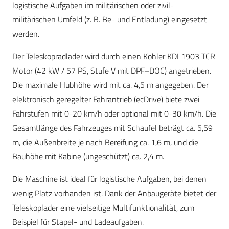
logistische Aufgaben im militärischen oder zivil-
militärischen Umfeld (z. B. Be- und Entladung) eingesetzt
werden.
Der Teleskopradlader wird durch einen Kohler KDI 1903 TCR
Motor (42 kW / 57 PS, Stufe V mit DPF+DOC) angetrieben.
Die maximale Hubhöhe wird mit ca. 4,5 m angegeben. Der
elektronisch geregelter Fahrantrieb (ecDrive) biete zwei
Fahrstufen mit 0-20 km/h oder optional mit 0-30 km/h. Die
Gesamtlänge des Fahrzeuges mit Schaufel beträgt ca. 5,59
m, die Außenbreite je nach Bereifung ca. 1,6 m, und die
Bauhöhe mit Kabine (ungeschützt) ca. 2,4 m.
Die Maschine ist ideal für logistische Aufgaben, bei denen
wenig Platz vorhanden ist. Dank der Anbaugeräte bietet der
Teleskoplader eine vielseitige Multifunktionalität, zum
Beispiel für Stapel- und Ladeaufgaben.