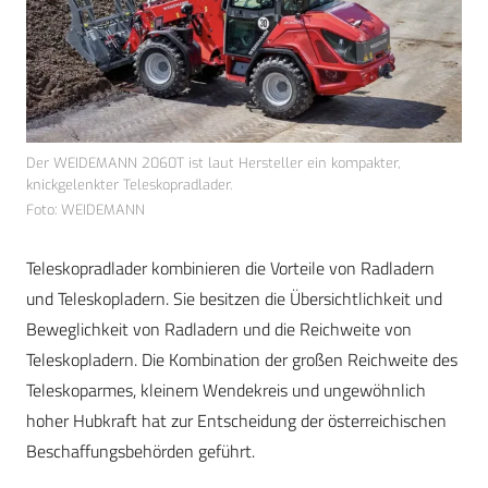
Der WEIDEMANN 2060T ist laut Hersteller ein kompakter,
knickgelenkter Teleskopradlader.
Foto: WEIDEMANN
Teleskopradlader kombinieren die Vorteile von Radladern
und Teleskopladern. Sie besitzen die Übersichtlichkeit und
Beweglichkeit von Radladern und die Reichweite von
Teleskopladern. Die Kombination der großen Reichweite des
Teleskoparmes, kleinem Wendekreis und ungewöhnlich
hoher Hubkraft hat zur Entscheidung der österreichischen
Beschaffungsbehörden geführt.