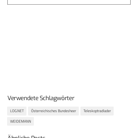
Verwendete Schlagwörter
LOG.NET
Österreichisches Bundesheer
Teleskoptradlader
WEIDEMANN