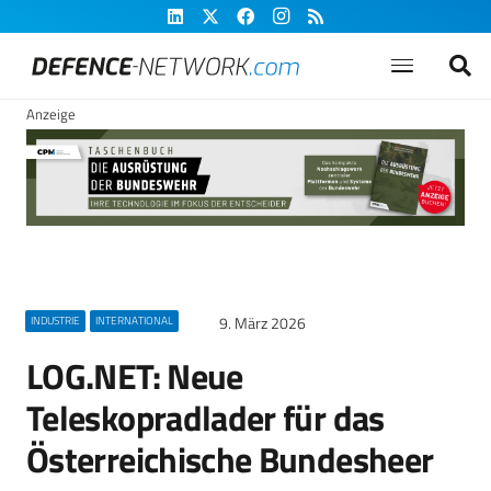
Anzeige
9. März 2026
INDUSTRIE
INTERNATIONAL
LOG.NET: Neue
Teleskopradlader für das
Österreichische Bundesheer