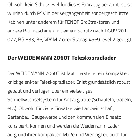
Obwohl kein Schutzlevel für dieses Fahrzeug bekannt ist, so
wurden durch PSV in der Vergangenheit sondergeschützte
Kabinen unter anderem für FENDT Großtraktoren und
andere Baumaschinen mit einem Schutz nach DGUV 201-
027, BGI833, B6, VPAM 7 oder Stanag 4569 level 2 gezeigt.
Der WEIDEMANN 2060T Teleskopradlader
Der WEIDEMANN 2060T ist laut Hersteller ein kompakter,
knickgelenkter Teleskopradlader. Er ist grundsätzlich robust
gebaut und verfügen über ein vielseitiges
Schnellwechselsystem für Anbaugeräte (Schaufeln, Gabeln,
etc.). Obwohl für zivile Einsätze wie Landwirtschaft,
Gartenbau, Baugewerbe und den kommunalen Einsatz
konzipiert, können und werden die Weidemann-Lader
aufgrund ihrer kompakten Maße und Wendigkeit auch für