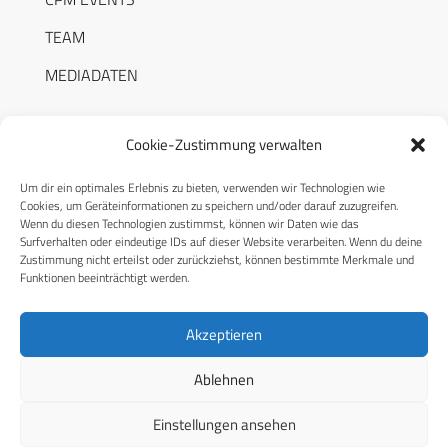
TEAM
MEDIADATEN
Cookie-Zustimmung verwalten
Um dir ein optimales Erlebnis zu bieten, verwenden wir Technologien wie
RECHTLICHES
Cookies, um Geräteinformationen zu speichern und/oder darauf zuzugreifen.
Wenn du diesen Technologien zustimmst, können wir Daten wie das
Surfverhalten oder eindeutige IDs auf dieser Website verarbeiten. Wenn du deine
Datenschutzerklärung
Zustimmung nicht erteilst oder zurückziehst, können bestimmte Merkmale und
Funktionen beeinträchtigt werden.
Cookie-Richtlinie (EU)
AGB
Akzeptieren
Compliance
Ablehnen
Impressum
Einstellungen ansehen