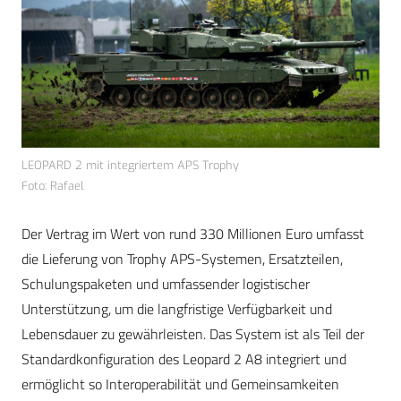
LEOPARD 2 mit integriertem APS Trophy
Foto: Rafael
Der Vertrag im Wert von rund 330 Millionen Euro umfasst
die Lieferung von Trophy APS-Systemen, Ersatzteilen,
Schulungspaketen und umfassender logistischer
Unterstützung, um die langfristige Verfügbarkeit und
Lebensdauer zu gewährleisten. Das System ist als Teil der
Standardkonfiguration des Leopard 2 A8 integriert und
ermöglicht so Interoperabilität und Gemeinsamkeiten