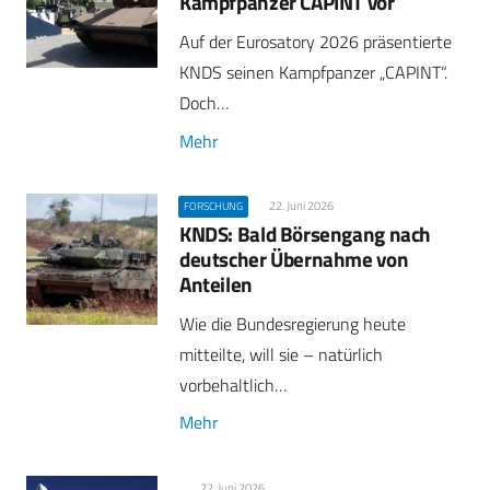
Kampfpanzer CAPINT vor
Auf der Eurosatory 2026 präsentierte
KNDS seinen Kampfpanzer „CAPINT“.
Doch…
Mehr
22. Juni 2026
FORSCHUNG
KNDS: Bald Börsengang nach
deutscher Übernahme von
Anteilen
Wie die Bundesregierung heute
mitteilte, will sie – natürlich
vorbehaltlich…
Mehr
22. Juni 2026