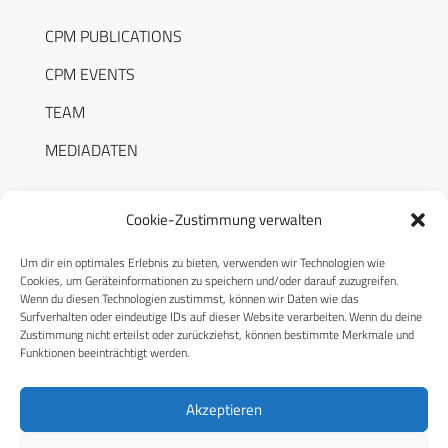
CPM PUBLICATIONS
CPM EVENTS
TEAM
MEDIADATEN
Cookie-Zustimmung verwalten
Um dir ein optimales Erlebnis zu bieten, verwenden wir Technologien wie
RECHTLICHES
Cookies, um Geräteinformationen zu speichern und/oder darauf zuzugreifen.
Wenn du diesen Technologien zustimmst, können wir Daten wie das
Surfverhalten oder eindeutige IDs auf dieser Website verarbeiten. Wenn du deine
Datenschutzerklärung
Zustimmung nicht erteilst oder zurückziehst, können bestimmte Merkmale und
Funktionen beeinträchtigt werden.
Cookie-Richtlinie (EU)
AGB
Akzeptieren
Compliance