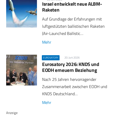
Israel entwickelt neue ALBM-
Raketen
Auf Grundlage der Erfahrungen mit
luftgestützten ballistischen Raketen
(Air-Launched Ballistic…
Mehr
20. Juni 2026
EUROSATORY
Eurosatory 2026: KNDS und
EODH erneuern Beziehung
Nach 25 Jahren hervorragender
Zusammenarbeit zwischen EODH und
KNDS Deutschland…
Mehr
Anzeige