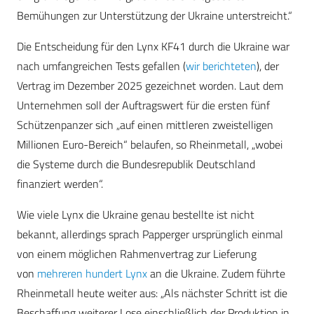
Bemühungen zur Unterstützung der Ukraine unterstreicht.“
Die Entscheidung für den Lynx KF41 durch die Ukraine war
nach umfangreichen Tests gefallen (
wir berichteten
), der
Vertrag im Dezember 2025 gezeichnet worden. Laut dem
Unternehmen soll der Auftragswert für die ersten fünf
Schützenpanzer sich „auf einen mittleren zweistelligen
Millionen Euro-Bereich“ belaufen, so Rheinmetall, „wobei
die Systeme durch die Bundesrepublik Deutschland
finanziert werden“.
Wie viele Lynx die Ukraine genau bestellte ist nicht
bekannt, allerdings sprach Papperger ursprünglich einmal
von einem möglichen Rahmenvertrag zur Lieferung
von
mehreren hundert Lynx
an die Ukraine. Zudem führte
Rheinmetall heute weiter aus: „Als nächster Schritt ist die
Beschaffung weiterer Lose einschließlich der Produktion in