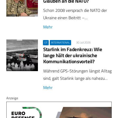
Glauben an die NATO?
Schon 2008 versprach die NATO der
Ukraine einen Beitritt –…
Mehr
30. Juli 2026
CIT
INTERNATIONAL
Starlink im Fadenkreuz: Wie
lange hält der ukrainische
Kommunikationsvorteil?
Während GPS-Störungen längst Alltag
sind, galt Starlink lange als nahezu…
Mehr
Anzeige