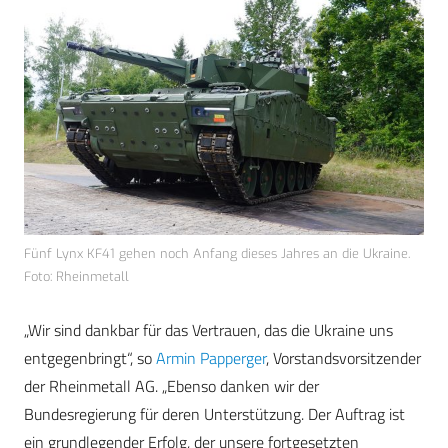
Fünf Lynx KF41 gehen noch Anfang dieses Jahres an die Ukraine.
Foto: Rheinmetall
„Wir sind dankbar für das Vertrauen, das die Ukraine uns
entgegenbringt“, so
Armin Papperger
, Vorstandsvorsitzender
der Rheinmetall AG. „Ebenso danken wir der
Bundesregierung für deren Unterstützung. Der Auftrag ist
ein grundlegender Erfolg, der unsere fortgesetzten