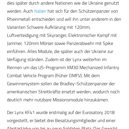
dies später durch andere Nationen wie die Ukraine genutzt
werden. Auch
Italien
hat sich für den Schützenpanzer von
Rheinmetall entschieden und will ihn unter anderem in den
Varianten Schwere Aufklärung mit 120mm,
Luftverteidigung mit Skyranger, Elektronischer Kampf mit
Jammer, 120mm Mörser sowie Panzerabwehr mit Spike
einführen. Alles Module, die später auch der Ukraine zur
Verfügung ständen. Zudem ist der Lynx weiterhin im
Rennen um das US-Programm XM30 Mechanized Infantry
Combat Vehicle Program (früher OMFV). Mit dem
Gewinnersystem sollen die Bradley-Schützenpanzer der
amerikanischen Streitkräfte ersetzt werden, wodurch noch
deutlich mehr nutzbare Missionsmodule hinzukämen.
Der Lynx KF41 wurde erstmalig auf der Eurosatory 2018
vorgestellt, er bietet drei Besatzungsmitglieder und einer
Absitzstärke von bis zu neun Soldaten Platz. Das Gewicht