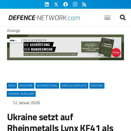
Anzeige
HEER
INDUSTRIE
INTERNATIONAL
KRIEG & KONFLIKTE
RÜSTUNG
UKRAINE-RUSSLAND
12. Januar 2026
Ukraine setzt auf
Rheinmetalls Lynx KF41 als