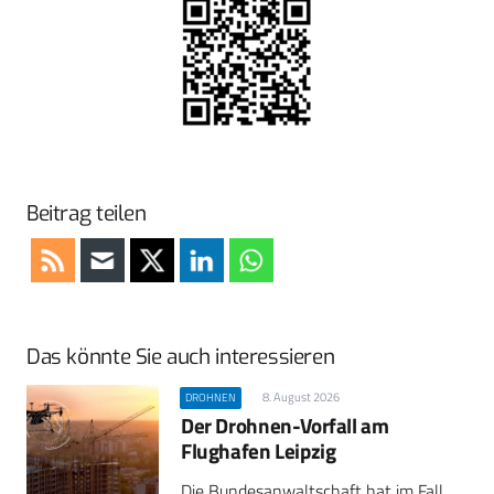
Beitrag teilen
Das könnte Sie auch interessieren
8. August 2026
DROHNEN
Der Drohnen-Vorfall am
Flughafen Leipzig
Die Bundesanwaltschaft hat im Fall