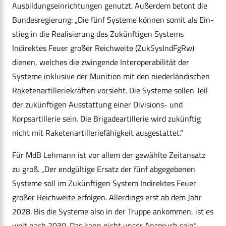
Ausbildungseinrichtungen genutzt. Außerdem betont die
Bundesregierung: „Die fünf Systeme können somit als Ein-
stieg in die Realisierung des Zukünftigen Systems
Indirektes Feuer großer Reichweite (ZukSysIndFgRw)
dienen, welches die zwingende Interoperabilität der
Systeme inklusive der Munition mit den niederländischen
Raketenartilleriekräften vorsieht. Die Systeme sollen Teil
der zukünftigen Ausstattung einer Divisions- und
Korpsartillerie sein. Die Brigadeartillerie wird zukünftig
nicht mit Raketenartilleriefähigkeit ausgestattet.“
Für MdB Lehmann ist vor allem der gewählte Zeitansatz
zu groß. „Der endgültige Ersatz der fünf abgegebenen
Systeme soll im Zukünftigen System Indirektes Feuer
großer Reichweite erfolgen. Allerdings erst ab dem Jahr
2028. Bis die Systeme also in der Truppe ankommen, ist es
weit nach 2030. Das kann nicht unser Anspruch sein“,