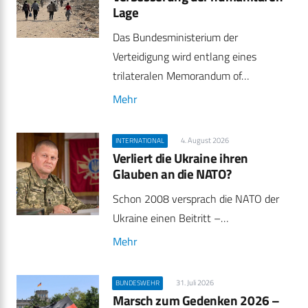
Lage
Das Bundesministerium der
Verteidigung wird entlang eines
trilateralen Memorandum of…
Mehr
4. August 2026
INTERNATIONAL
Verliert die Ukraine ihren
Glauben an die NATO?
Schon 2008 versprach die NATO der
Ukraine einen Beitritt –…
Mehr
31. Juli 2026
BUNDESWEHR
Marsch zum Gedenken 2026 –