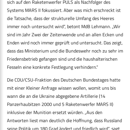
sich auf den Raketenwerfer PULS als Nachfolger des
Systems MARS II fokussiert. Aber was mich erschreckt ist
die Tatsache, dass der strukturelle Umfang des Heeres
immer noch untersucht wird“, betont MdB Lehmann. „Wir
sind im Jahr Zwei der Zeitenwende und an allen Ecken und
Enden wird noch immer geprüft und untersucht. Das zeigt,
dass das Ministerium und die Bundeswehr noch zu sehr im
Friedensbetrieb gefangen sind und die haushalterischen
Fesseln eine konkrete Festlegung verhindern.“
Die CDU/CSU-Fraktion des Deutschen Bundestages hatte
mit einer Kleiner Anfrage wissen wollen, womit uns bis
wann die an die Ukraine abgegebene Artillerie (14
Panzerhaubitzen 2000 und 5 Raketenwerfer MARS II)
inklusive der Munition ersetzt würden. „Aus den
Antworten liest man deutlich die Hoffnung, dass Russland
seine Politik um 180 Grad ändert und friedlich wird“, sagt