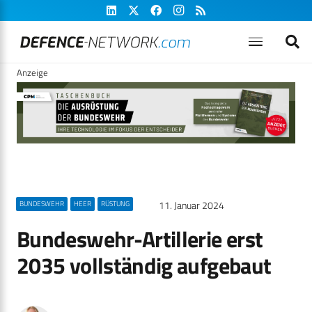
Anzeige
11. Januar 2024
BUNDESWEHR
HEER
RÜSTUNG
Bundeswehr-Artillerie erst
2035 vollständig aufgebaut