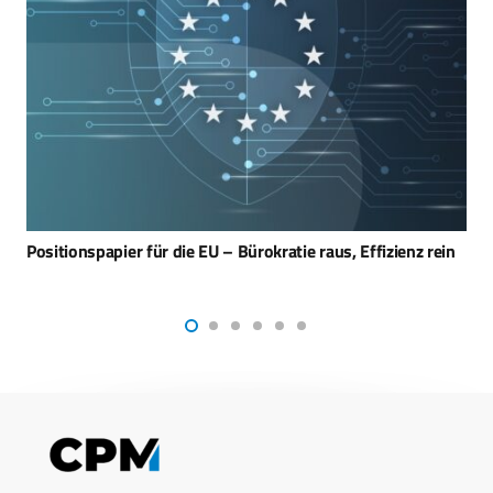
BDLI erhält neue Hauptgeschäftsführerin