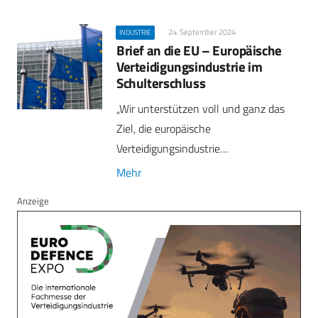
24. September 2024
INDUSTRIE
Brief an die EU – Europäische
Verteidigungsindustrie im
Schulterschluss
„Wir unterstützen voll und ganz das
Ziel, die europäische
Verteidigungsindustrie…
Mehr
Anzeige