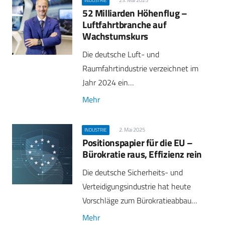
INDUSTRIE
52 Milliarden Höhenflug –
Luftfahrtbranche auf
Wachstumskurs
Die deutsche Luft- und
Raumfahrtindustrie verzeichnet im
Jahr 2024 ein…
Mehr
2. Mai 2025
INDUSTRIE
Positionspapier für die EU –
Bürokratie raus, Effizienz rein
Die deutsche Sicherheits- und
Verteidigungsindustrie hat heute
Vorschläge zum Bürokratieabbau…
Mehr