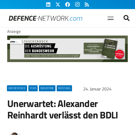
Anzeige
24. Januar 2024
AIR DEFENCE
FCAS
INDUSTRIE
RÜSTUNG
Unerwartet: Alexander
Reinhardt verlässt den BDLI