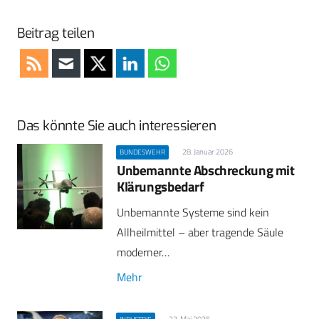
Beitrag teilen
Das könnte Sie auch interessieren
28. Januar 2026
BUNDESWEHR
Unbemannte Abschreckung mit
Klärungsbedarf
Unbemannte Systeme sind kein
Allheilmittel – aber tragende Säule
moderner…
Mehr
23. Mai 2025