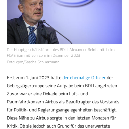
Der Hauptgeschäftsführer des BDLI, Alexander Reinhardt, beim
FCAS Summit von cpm im Dezember 2023
Foto: cpm/Sascha Schuermann
Erst zum 1. Juni 2023 hatte
der ehemalige Offizier
der
Gebirgsjägertruppe seine Aufgabe beim BDLI angetreten.
Zuvor war er eine Dekade beim Luft- und
Raumfahrtkonzern Airbus als Beauftragter des Vorstands
für Politik- und Regierungsangelegenheiten beschäftigt.
Diese Nähe zu Airbus sorgte in den letzten Monaten für
Kritik. Ob sie jedoch auch Grund für das unerwartete