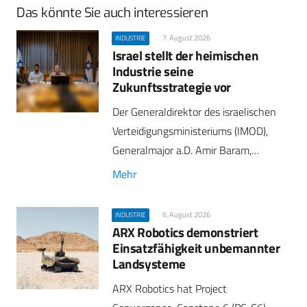
Das könnte Sie auch interessieren
7. August 2026
INDUSTRIE
Israel stellt der heimischen
Industrie seine
Zukunftsstrategie vor
Der Generaldirektor des israelischen
Verteidigungsministeriums (IMOD),
Generalmajor a.D. Amir Baram,…
Mehr
6. August 2026
INDUSTRIE
ARX Robotics demonstriert
Einsatzfähigkeit unbemannter
Landsysteme
ARX Robotics hat Project