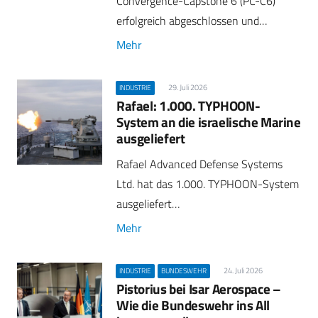
Convergence-Capstone 6 (PC-C6)
erfolgreich abgeschlossen und…
Mehr
29. Juli 2026
INDUSTRIE
Rafael: 1.000. TYPHOON-
System an die israelische Marine
ausgeliefert
Rafael Advanced Defense Systems
Ltd. hat das 1.000. TYPHOON-System
ausgeliefert…
Mehr
24. Juli 2026
INDUSTRIE
BUNDESWEHR
Pistorius bei Isar Aerospace –
Wie die Bundeswehr ins All