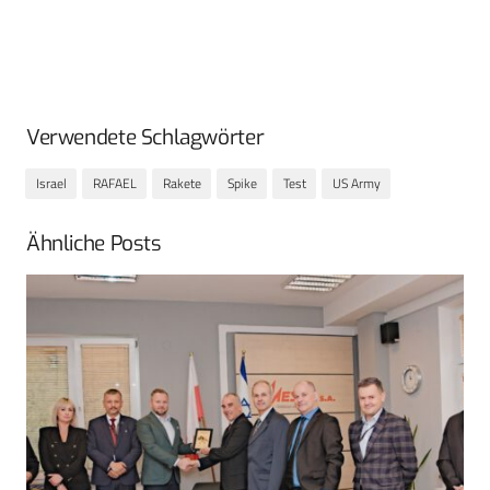
Verwendete Schlagwörter
Israel
RAFAEL
Rakete
Spike
Test
US Army
Ähnliche Posts