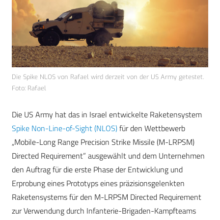
Die Spike NLOS von Rafael wird derzeit von der US Army getestet.
Foto: Rafael
Die US Army hat das in Israel entwickelte Raketensystem
Spike Non-Line-of-Sight (NLOS)
für den Wettbewerb
„Mobile-Long Range Precision Strike Missile (M-LRPSM)
Directed Requirement” ausgewählt und dem Unternehmen
den Auftrag für die erste Phase der Entwicklung und
Erprobung eines Prototyps eines präzisionsgelenkten
Raketensystems für den M-LRPSM Directed Requirement
zur Verwendung durch Infanterie-Brigaden-Kampfteams