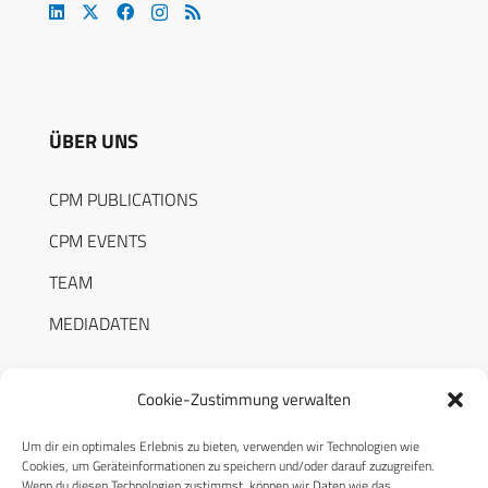
ÜBER UNS
CPM PUBLICATIONS
CPM EVENTS
TEAM
MEDIADATEN
Cookie-Zustimmung verwalten
Um dir ein optimales Erlebnis zu bieten, verwenden wir Technologien wie
RECHTLICHES
Cookies, um Geräteinformationen zu speichern und/oder darauf zuzugreifen.
Wenn du diesen Technologien zustimmst, können wir Daten wie das