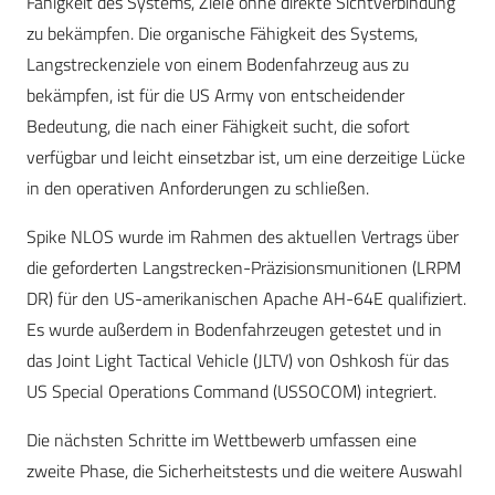
Fähigkeit des Systems, Ziele ohne direkte Sichtverbindung
zu bekämpfen. Die organische Fähigkeit des Systems,
Langstreckenziele von einem Bodenfahrzeug aus zu
bekämpfen, ist für die US Army von entscheidender
Bedeutung, die nach einer Fähigkeit sucht, die sofort
verfügbar und leicht einsetzbar ist, um eine derzeitige Lücke
in den operativen Anforderungen zu schließen.
Spike NLOS wurde im Rahmen des aktuellen Vertrags über
die geforderten Langstrecken-Präzisionsmunitionen (LRPM
DR) für den US-amerikanischen Apache AH-64E qualifiziert.
Es wurde außerdem in Bodenfahrzeugen getestet und in
das Joint Light Tactical Vehicle (JLTV) von Oshkosh für das
US Special Operations Command (USSOCOM) integriert.
Die nächsten Schritte im Wettbewerb umfassen eine
zweite Phase, die Sicherheitstests und die weitere Auswahl