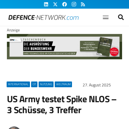
Anzeige
27. August 2025
INTERNATIONAL
CIT
NUTZUNG
WELTRAUM
US Army testet Spike NLOS –
3 Schüsse, 3 Treffer