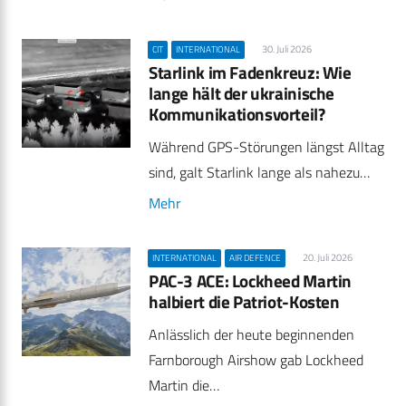
30. Juli 2026
CIT
INTERNATIONAL
Starlink im Fadenkreuz: Wie
lange hält der ukrainische
Kommunikationsvorteil?
Während GPS-Störungen längst Alltag
sind, galt Starlink lange als nahezu…
Mehr
20. Juli 2026
INTERNATIONAL
AIR DEFENCE
PAC-3 ACE: Lockheed Martin
halbiert die Patriot-Kosten
Anlässlich der heute beginnenden
Farnborough Airshow gab Lockheed
Martin die…