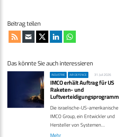
Beitrag teilen
Das könnte Sie auch interessieren
31. Juli 2026
INDUSTRIE
AIR DEFENCE
IMCO erhält Auftrag für US
Raketen- und
Luftverteidigungsprogramm
Die israelische-US-amerikanische
IMCO Group, ein Entwickler und
Hersteller von Systemen…
Mehr