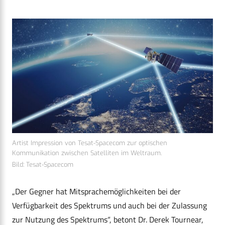
Artist Impression von Tesat-Spacecom zur optischen
Kommunikation zwischen Satelliten im Weltraum.
Bild: Tesat-Spacecom
„Der Gegner hat Mitsprachemöglichkeiten bei der
Verfügbarkeit des Spektrums und auch bei der Zulassung
zur Nutzung des Spektrums“, betont Dr. Derek Tournear,