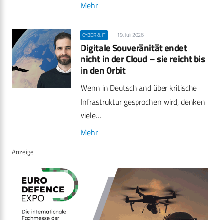
Mehr
19. Juli 2026
CYBER & IT
Digitale Souveränität endet
nicht in der Cloud – sie reicht bis
in den Orbit
Wenn in Deutschland über kritische
Infrastruktur gesprochen wird, denken
viele…
Mehr
Anzeige