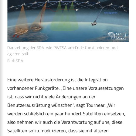
Darstellung der SDA, wie PWFSA am Ende funktionieren und
agieren soll.
Bild: SDA
Eine weitere Herausforderung ist die Integration
vorhandener Funkgeräte. „Eine unsere Voraussetzungen
ist, dass wir nicht viele Änderungen an der
Benutzerausrüstung wünschen“, sagt Tournear. „Wir
werden schließlich ein paar hundert Satelliten einsetzen,
also nehmen wir auch die Verantwortung auf uns, diese
Satelliten so zu modifizieren, dass sie mit älteren