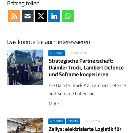
Beitrag teilen
Das könnte Sie auch interessieren
21. Juli 2026
INDUSTRIE
Strategische Partnerschaft:
Daimler Truck, Lambert Defence
und Soframe kooperieren
Die Daimler Truck AG, Lambert Defence
und Soframe haben ein…
Mehr
20. Juli 2026
INDUSTRIE
LOGISTIK
Zallys: elektrisierte Logistik für