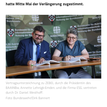
hatte Mitte Mai der Verlängerung zugestimmt.
Vertragsunterzeichnung zu ZEBEL durch die Präsidentin des
BAAINBw, Annette Lehnigk-Emden, und die Firma ESG, vertreten
durch Dr. Daniel Westhoff.
Foto: Bundeswehr/Dirk Bannert