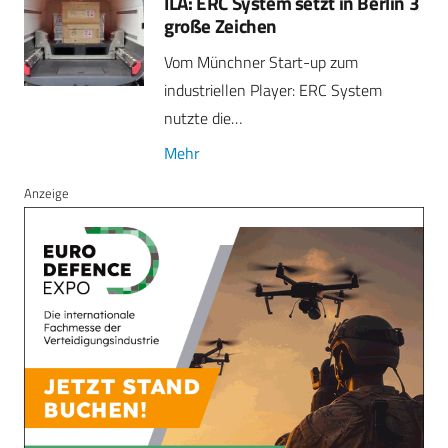
ILA: ERC System setzt in Berlin 3
große Zeichen
Vom Münchner Start-up zum
industriellen Player: ERC System
nutzte die…
Mehr
Anzeige