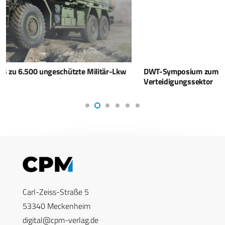
DWT-Symposium zum Additive Manufacturing im
Verteidigungssektor
Carl-Zeiss-Straße 5
53340 Meckenheim
digital@cpm-verlag.de