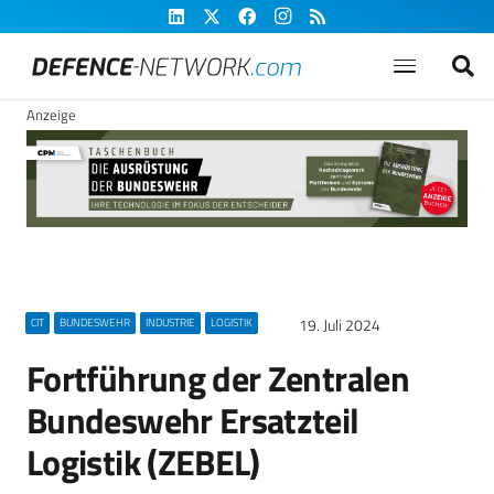
Anzeige
19. Juli 2024
CIT
BUNDESWEHR
INDUSTRIE
LOGISTIK
Fortführung der Zentralen
Bundeswehr Ersatzteil
Logistik (ZEBEL)