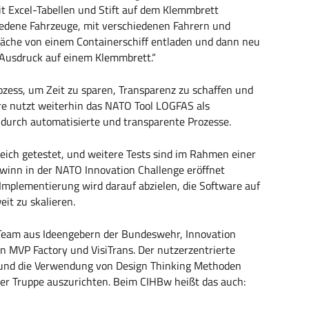
t Excel-Tabellen und Stift auf dem Klemmbrett
hiedene Fahrzeuge, mit verschiedenen Fahrern und
läche von einem Containerschiff entladen und dann neu
Ausdruck auf einem Klemmbrett.“
ozess, um Zeit zu sparen, Transparenz zu schaffen und
re nutzt weiterhin das NATO Tool LOGFAS als
 durch automatisierte und transparente Prozesse.
eich getestet, und weitere Tests sind im Rahmen einer
inn in der NATO Innovation Challenge eröffnet
Implementierung wird darauf abzielen, die Software auf
it zu skalieren.
 Team aus Ideengebern der Bundeswehr, Innovation
MVP Factory und VisiTrans. Der nutzerzentrierte
 und die Verwendung von Design Thinking Methoden
der Truppe auszurichten. Beim CIHBw heißt das auch: