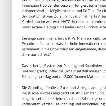
Innovation Hub der Bundeswehr fungiert beim Inno
entsprechend als Möglichmacher und Do Tank für die 
„Innovation ist kein Zufall, Innovation ist harte Arb
Yarded nun im weiteren NATO-Kontext zu erproben un
unser aktiver Beitrag zur Landes- und Bündnisverte
Die enge Zusammenarbeit mit Partnern ermöglichte
Produkt aufzubauen, was das hohe Innovationstempo
permanent in die Entwicklungen eingebunden, defin
diese auch direkt.“
Das bisherige System zur Planung und Koordinierun
und hochgradig unflexibel. „Im Einsatzfall müssen 
Fahrzeuge pro Tag und ca. 2.000 Tonnen Material i
Die Grundlage für diese Excel und Verlegeplanung 
logistische Prozess abgedeckt ist. An Seehäfen un
eingerichtet und betrieben, in denen Fahrzeuge und 
vorbereitet werden. Die Planung und Koordinierung