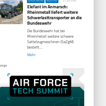
27. Juli 2026
BUNDESWEHR
INDUSTRIE
Elefant im Anmarsch:
Rheinmetall liefert weitere
Schwerlasttransporter an die
Bundeswehr
Die Bundeswehr hat bei
Rheinmetall weitere schwere
Sattelzugmaschinen (SaZgM)
bestellt.…
Mehr
zeige