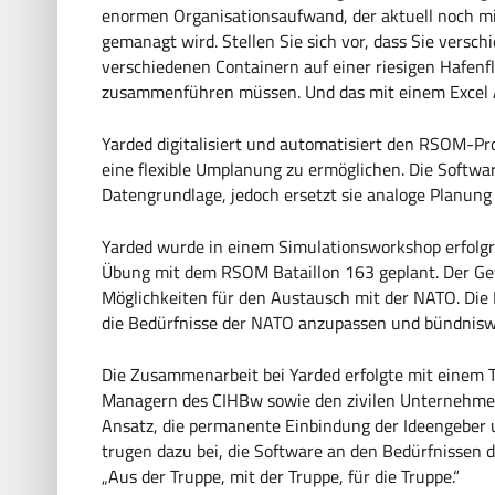
enormen Organisationsaufwand, der aktuell noch mi
gemanagt wird. Stellen Sie sich vor, dass Sie versc
verschiedenen Containern auf einer riesigen Hafenf
zusammenführen müssen. Und das mit einem Excel 
Yarded digitalisiert und automatisiert den RSOM-Pr
eine flexible Umplanung zu ermöglichen. Die Softwa
Datengrundlage, jedoch ersetzt sie analoge Planung
Yarded wurde in einem Simulationsworkshop erfolgr
Übung mit dem RSOM Bataillon 163 geplant. Der Gew
Möglichkeiten für den Austausch mit der NATO. Die 
die Bedürfnisse der NATO anzupassen und bündniswe
Die Zusammenarbeit bei Yarded erfolgte mit einem
Managern des CIHBw sowie den zivilen Unternehmen 
Ansatz, die permanente Einbindung der Ideengeber
trugen dazu bei, die Software an den Bedürfnissen 
„Aus der Truppe, mit der Truppe, für die Truppe.“