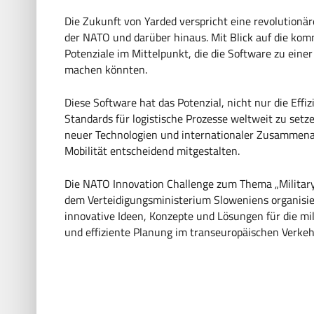
Die Zukunft von Yarded verspricht eine revolutionä
der NATO und darüber hinaus. Mit Blick auf die ko
Potenziale im Mittelpunkt, die die Software zu einer
machen könnten.
Diese Software hat das Potenzial, nicht nur die Eff
Standards für logistische Prozesse weltweit zu setzen
neuer Technologien und internationaler Zusammenar
Mobilität entscheidend mitgestalten.
Die NATO Innovation Challenge zum Thema „Militar
dem Verteidigungsministerium Sloweniens organisie
innovative Ideen, Konzepte und Lösungen für die mi
und effiziente Planung im transeuropäischen Verkeh