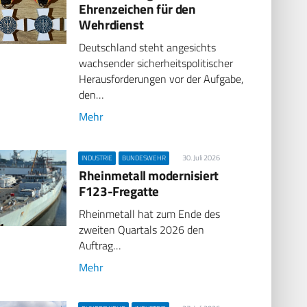
Ehrenzeichen für den
Wehrdienst
Deutschland steht angesichts
wachsender sicherheitspolitischer
Herausforderungen vor der Aufgabe,
den…
Mehr
30. Juli 2026
INDUSTRIE
BUNDESWEHR
Rheinmetall modernisiert
F123-Fregatte
Rheinmetall hat zum Ende des
zweiten Quartals 2026 den
Auftrag…
Mehr