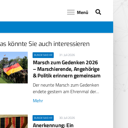
Menü
as könnte Sie auch interessieren
31. Juli 2026
BUNDESWEHR
Marsch zum Gedenken 2026
– Marschierende, Angehörige
& Politik erinnern gemeinsam
Der neunte Marsch zum Gedenken
endete gestern am Ehrenmal der…
Mehr
30. Juli 2026
BUNDESWEHR
Anerkennung: Ein