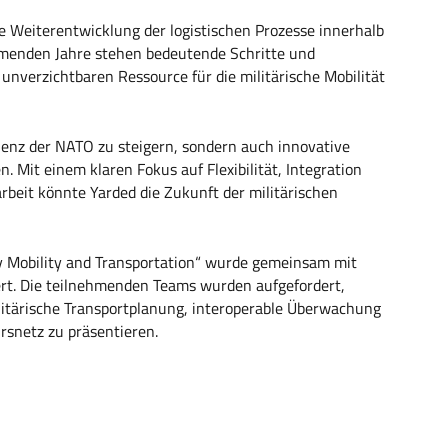
re Weiterentwicklung der logistischen Prozesse innerhalb
mmenden Jahre stehen bedeutende Schritte und
 unverzichtbaren Ressource für die militärische Mobilität
izienz der NATO zu steigern, sondern auch innovative
. Mit einem klaren Fokus auf Flexibilität, Integration
beit könnte Yarded die Zukunft der militärischen
y Mobility and Transportation“ wurde gemeinsam mit
rt. Die teilnehmenden Teams wurden aufgefordert,
litärische Transportplanung, interoperable Überwachung
rsnetz zu präsentieren.