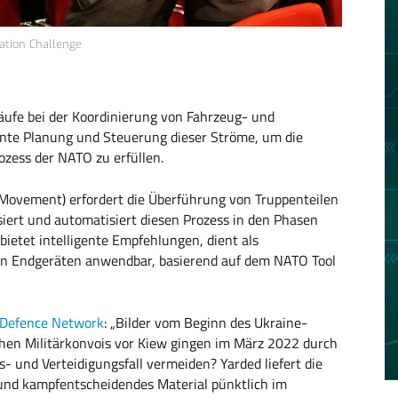
ation Challenge
bläufe bei der Koordinierung von Fahrzeug- und
iente Planung und Steuerung dieser Ströme, um die
zess der NATO zu erfüllen.
ovement) erfordert die Überführung von Truppenteilen
isiert und automatisiert diesen Prozess in den Phasen
ietet intelligente Empfehlungen, dient als
len Endgeräten anwendbar, basierend auf dem NATO Tool
Defence Network
: „Bilder vom Beginn des Ukraine-
chen Militärkonvois vor Kiew gingen im März 2022 durch
s- und Verteidigungsfall vermeiden? Yarded liefert die
 und kampfentscheidendes Material pünktlich im