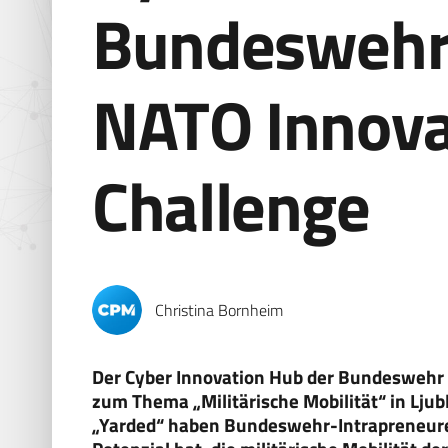
Bundeswehr
NATO Innova
Challenge
Christina Bornheim
Der Cyber Innovation Hub der Bundeswehr 
zum Thema „Militärische Mobilität“ in Ljub
„Yarded“ haben Bundeswehr-Intrapreneure e