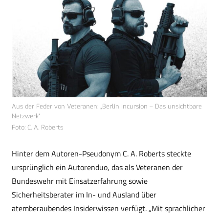
Aus der Feder von Veteranen: „Berlin Incursion – Das unsichtbare
Netzwerk“
Foto: C. A. Roberts
Hinter dem Autoren-Pseudonym C. A. Roberts steckte
ursprünglich ein Autorenduo, das als Veteranen der
Bundeswehr mit Einsatzerfahrung sowie
Sicherheitsberater im In- und Ausland über
atemberaubendes Insiderwissen verfügt. „Mit sprachlicher