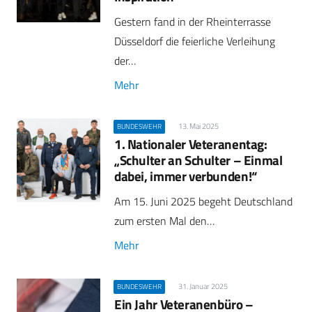
Gestern fand in der Rheinterrasse
Düsseldorf die feierliche Verleihung
der…
Mehr
13. Mai 2025
BUNDESWEHR
1. Nationaler Veteranentag:
„Schulter an Schulter – Einmal
dabei, immer verbunden!“
Am 15. Juni 2025 begeht Deutschland
zum ersten Mal den…
Mehr
31. Januar 2025
BUNDESWEHR
Ein Jahr Veteranenbüro –