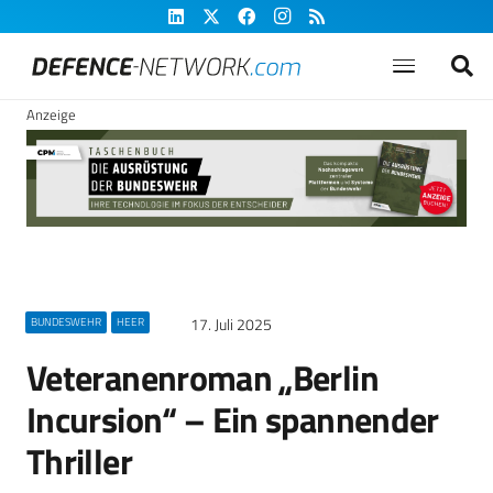
Anzeige
17. Juli 2025
BUNDESWEHR
HEER
Veteranenroman „Berlin
Incursion“ – Ein spannender
Thriller