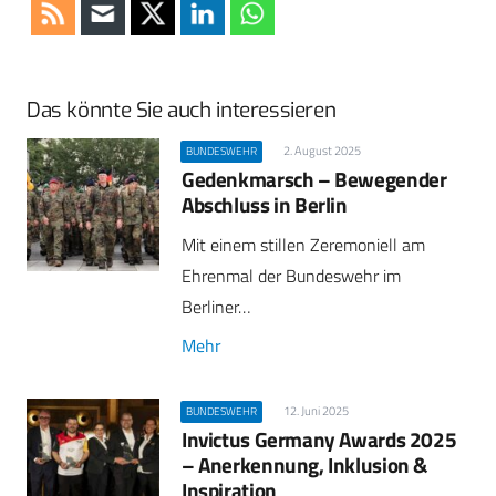
Das könnte Sie auch interessieren
2. August 2025
BUNDESWEHR
Gedenkmarsch – Bewegender
Abschluss in Berlin
Mit einem stillen Zeremoniell am
Ehrenmal der Bundeswehr im
Berliner…
Mehr
12. Juni 2025
BUNDESWEHR
Invictus Germany Awards 2025
– Anerkennung, Inklusion &
Inspiration