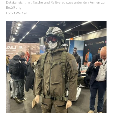
Detailansicht mit Tasche und Reißverschluss unter den Armen zur
Belüftung
Foto: CPM / af