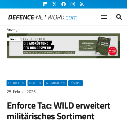
Anzeige
ENFORCE TAC
INDUSTRIE
INTERNATIONAL
RÜSTUNG
25. Februar 2026
Enforce Tac: WILD erweitert
militärisches Sortiment