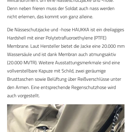
Militärsortiment um eine Nässeschutzjacke und -hose.
Denn neben frieren muss der Soldat auch nass werden
nicht erlernen, das kommt von ganz alleine.
Die Nässeschutzjacke und -hose HAUKKA ist ein dreilagiges
Hardshell mit einer Polytetrafluoroethylene (PTFE)
Membrane. Laut Hersteller bietet die Jacke eine 20.000 mm
Wassersäule und ist dank Membran auch atmungsaktiv
(20.000 MVTR). Weitere Ausstattungsmerkmale sind eine
vollverstellbare Kapuze mit Schild, zwei geräumige
Brusttaschen sowie Belüftung über Reißverschlüsse unter
den Armen. Eine entsprechende Regenschutzhose wird
auch vorgestellt.