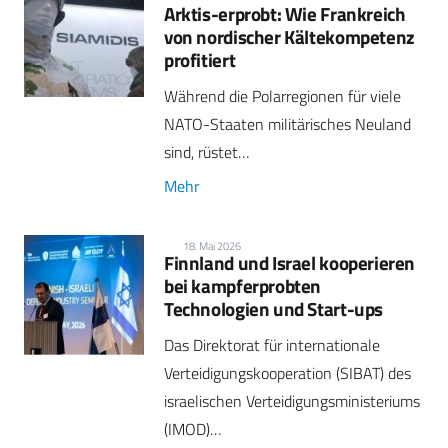
Arktis-erprobt: Wie Frankreich
von nordischer Kältekompetenz
profitiert
Während die Polarregionen für viele
NATO-Staaten militärisches Neuland
sind, rüstet…
Mehr
18. Mai 2026
Finnland und Israel kooperieren
bei kampferprobten
Technologien und Start-ups
Das Direktorat für internationale
Verteidigungskooperation (SIBAT) des
israelischen Verteidigungsministeriums
(IMOD)…