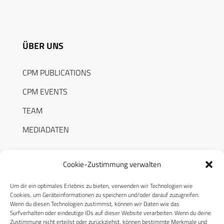
ÜBER UNS
CPM PUBLICATIONS
CPM EVENTS
TEAM
MEDIADATEN
Cookie-Zustimmung verwalten
Um dir ein optimales Erlebnis zu bieten, verwenden wir Technologien wie
RECHTLICHES
Cookies, um Geräteinformationen zu speichern und/oder darauf zuzugreifen.
Wenn du diesen Technologien zustimmst, können wir Daten wie das
Surfverhalten oder eindeutige IDs auf dieser Website verarbeiten. Wenn du deine
Datenschutzerklärung
Zustimmung nicht erteilst oder zurückziehst, können bestimmte Merkmale und