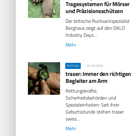
Tragesystemen für Mörser
und Präzisionsschützen
Der britische Rucksackspezialist
Berghaus zeigt auf den DALO
Industry Days…
Mehr
23. Juli 2024
RÜSTUNG
traser: Immer den richtigen
Begleiter am Arm
Rettungskräfte,
Sicherheitsbehörden und
Spezialeinheiten: Seit ihrer
Geburtsstunde stehen traser
swiss…
Mehr