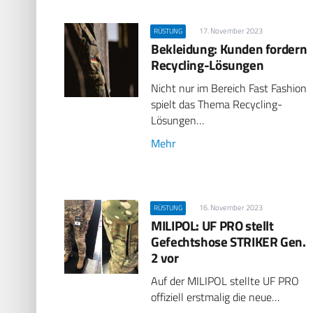
17. November 2023
RÜSTUNG
Bekleidung: Kunden fordern
Recycling-Lösungen
Nicht nur im Bereich Fast Fashion
spielt das Thema Recycling-
Lösungen…
Mehr
16. November 2023
RÜSTUNG
MILIPOL: UF PRO stellt
Gefechtshose STRIKER Gen.
2 vor
Auf der MILIPOL stellte UF PRO
offiziell erstmalig die neue…