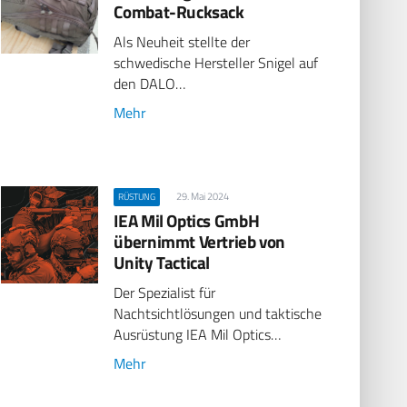
Combat-Rucksack
Als Neuheit stellte der
schwedische Hersteller Snigel auf
den DALO…
Mehr
29. Mai 2024
RÜSTUNG
IEA Mil Optics GmbH
übernimmt Vertrieb von
Unity Tactical
Der Spezialist für
Nachtsichtlösungen und taktische
Ausrüstung IEA Mil Optics…
Mehr