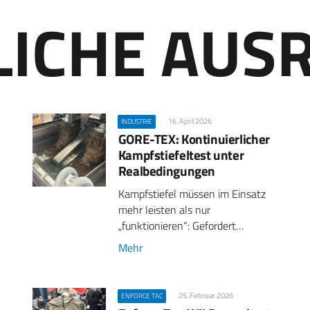
LICHE AUS
16. April 2026
INDUSTRIE
GORE-TEX: Kontinuierlicher
Kampfstiefeltest unter
Realbedingungen
Kampfstiefel müssen im Einsatz
mehr leisten als nur
„funktionieren“: Gefordert…
Mehr
25. Februar 2026
ENFORCE TAC