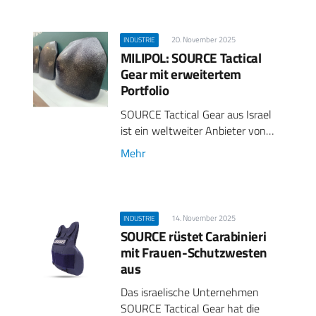
20. November 2025
INDUSTRIE
MILIPOL: SOURCE Tactical
Gear mit erweitertem
Portfolio
SOURCE Tactical Gear aus Israel
ist ein weltweiter Anbieter von…
Mehr
14. November 2025
INDUSTRIE
SOURCE rüstet Carabinieri
mit Frauen-Schutzwesten
aus
Das israelische Unternehmen
SOURCE Tactical Gear hat die