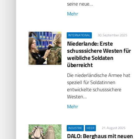
seine neue…
Mehr
30. September 2025
INTERNATIONAL
Niederlande: Erste
schusssichere Westen für
weibliche Soldaten
überreicht
Die niederländische Armee hat
speziell für Soldatinnen
entwickelte schusssichere
Westen…
Mehr
21. August 2025
INDUSTRIE
HEER
DALO: Berghaus mit neuen