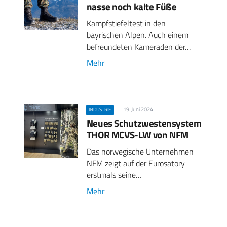
nasse noch kalte Füße
Kampfstiefeltest in den
bayrischen Alpen. Auch einem
befreundeten Kameraden der…
Mehr
19. Juni 2024
INDUSTRIE
Neues Schutzwestensystem
THOR MCVS-LW von NFM
Das norwegische Unternehmen
NFM zeigt auf der Eurosatory
erstmals seine…
Mehr