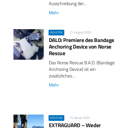
Ausschreibung der…
Mehr
21. August 2025
INDUSTRIE
DALO: Premiere des Bandage
Anchoring Device von Norse
Rescue
Das Norse Rescue B.A.D. (Bandage
Anchoring Device) ist ein
zusätzliches…
Mehr
15. Januar 2025
INDUSTRIE
EXTRAGUARD – Weder