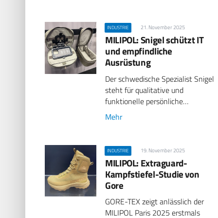
21. November 2025
INDUSTRIE
MILIPOL: Snigel schützt IT
und empfindliche
Ausrüstung
Der schwedische Spezialist Snigel
steht für qualitative und
funktionelle persönliche…
Mehr
19. November 2025
INDUSTRIE
MILIPOL: Extraguard-
Kampfstiefel-Studie von
Gore
GORE-TEX zeigt anlässlich der
MILIPOL Paris 2025 erstmals