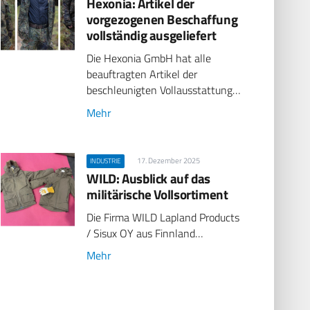
Hexonia: Artikel der
vorgezogenen Beschaffung
vollständig ausgeliefert
Die Hexonia GmbH hat alle
beauftragten Artikel der
beschleunigten Vollausstattung…
Mehr
17. Dezember 2025
INDUSTRIE
WILD: Ausblick auf das
militärische Vollsortiment
Die Firma WILD Lapland Products
/ Sisux OY aus Finnland…
Mehr