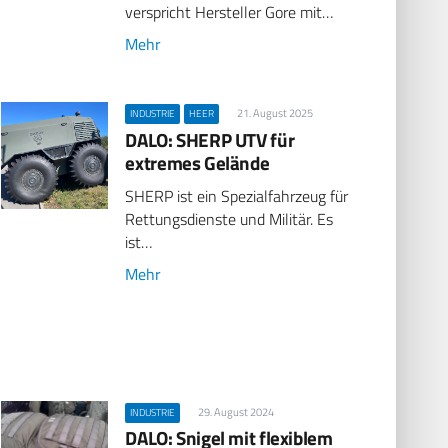
verspricht Hersteller Gore mit…
Mehr
21. August 2025
INDUSTRIE
HEER
DALO: SHERP UTV für
extremes Gelände
SHERP ist ein Spezialfahrzeug für
Rettungsdienste und Militär. Es
ist…
Mehr
29. August 2024
INDUSTRIE
DALO: Snigel mit flexiblem