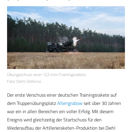
Übungsschuss einer 122-mm-Trainingsrakete.
Foto: Diehl Defence
Der erste Verschuss einer deutschen Trainingsrakete auf
dem Truppenübungsplatz
Altengrabow
seit über 30 Jahren
war ein in allen Bereichen ein voller Erfolg. Mit diesem
Ereignis wird gleichzeitig der Startschuss für den
Wiederaufbau der Artillerieraketen-Produktion bei Diehl