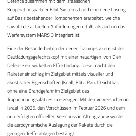
Defence zusammen mit dem israelischen
Kooperationspartner Elbit Systems Land eine neue Lösung
auf Basis bestehender Komponenten erarbeitet, welche
sowohl die aktuellen Anforderungen erfüllt als auch in das
Werfersystem MARS 3 integriert ist.
Eine der Besonderheiten der neuen Trainingsrakete ist der
Deutladungsgefechtskopf mit einer neuartigen, von Diehl
Defence entwickelten Effektladung. Diese macht den
Raketeneinschlag im Zielgebiet mittels visueller und
akustischer Eigenschaften (Knall, Blitz, Rauch) sichtbar,
ohne eine Brandgefahr im Zielgebiet des
Truppenübungsplatzes zu erzeugen. Mit den Vorversuchen in
Israel in 2025, den Vorschüssen im Februar 2026 und dem
nun erfolgten offiziellen Verschuss in Altengrabow wurde
die aerodynamische Auslegung der Rakete durch die
geringen Trefferablagen bestätigt.