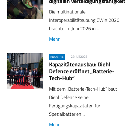
digitalen Verteidigungsfähigkeit
Die multinationale
Interoperabilitätsübung CWIX 2026
brachte im Juni 2026 in…
Mehr
29. Juli 2026
INDUSTRIE
Kapazitätenausbau: Diehl
Defence eröffnet „Batterie-
Tech-Hub“
Mit dem „Batterie-Tech-Hub“ baut
Diehl Defence seine
Fertigungskapazitäten für
Spezialbatterien…
Mehr