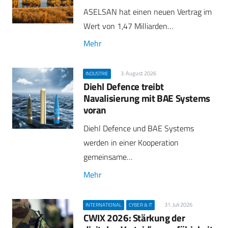
ASELSAN hat einen neuen Vertrag im
Wert von 1,47 Milliarden…
Mehr
3. August 2026
INDUSTRIE
Diehl Defence treibt
Navalisierung mit BAE Systems
voran
Diehl Defence und BAE Systems
werden in einer Kooperation
gemeinsame…
Mehr
31. Juli 2026
INTERNATIONAL
CYBER & IT
CWIX 2026: Stärkung der