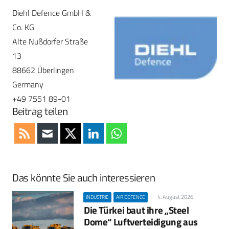
Diehl Defence GmbH &
Co. KG
Alte Nußdorfer Straße
13
88662 Überlingen
Germany
+49 7551 89-01
Beitrag teilen
Das könnte Sie auch interessieren
4. August 2026
INDUSTRIE
AIR DEFENCE
Die Türkei baut ihre „Steel
Dome“ Luftverteidigung aus