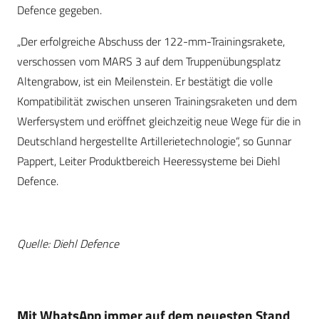
Defence gegeben.
„Der erfolgreiche Abschuss der 122-mm-Trainingsrakete,
verschossen vom MARS 3 auf dem Truppenübungsplatz
Altengrabow, ist ein Meilenstein. Er bestätigt die volle
Kompatibilität zwischen unseren Trainingsraketen und dem
Werfersystem und eröffnet gleichzeitig neue Wege für die in
Deutschland hergestellte Artillerietechnologie“, so Gunnar
Pappert, Leiter Produktbereich Heeressysteme bei Diehl
Defence.
Quelle: Diehl Defence
Mit WhatsApp immer auf dem neuesten Stand