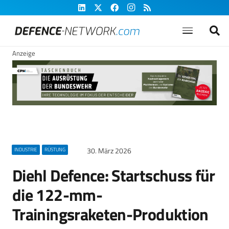
Anzeige
30. März 2026
INDUSTRIE
RÜSTUNG
Diehl Defence: Startschuss für
die 122-mm-
Trainingsraketen-Produktion