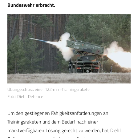
Bundeswehr erbracht.
Übungsschuss einer 122-mm-Trainingsrakete.
Foto: Diehl Defence
Um den gestiegenen Fähigkeitsanforderungen an
Trainingsraketen und dem Bedarf nach einer
marktverfügbaren Lösung gerecht zu werden, hat Diehl