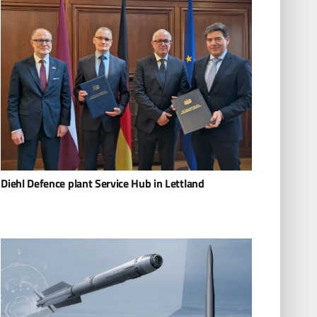
Diehl Defence plant Service Hub in Lettland