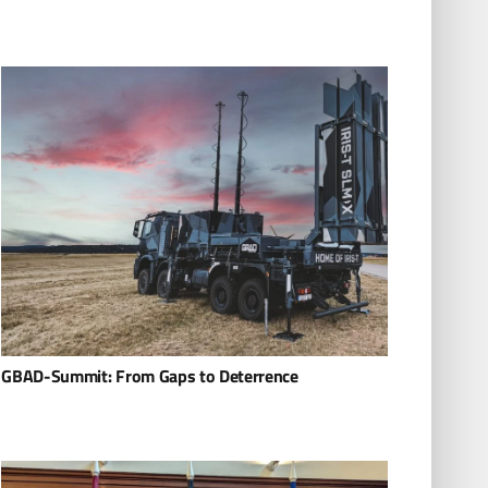
GBAD-Summit: From Gaps to Deterrence