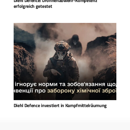
Diehl Defence: Drohnenabwehr-Kompetenz
erfolgreich getestet
Diehl Defence investiert in Kampfmittelräumung