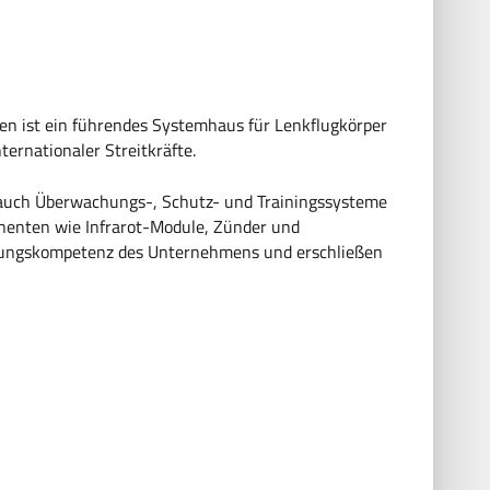
men ist ein führendes Systemhaus für Lenkflugkörper
rnationaler Streitkräfte.
 auch Überwachungs-, Schutz- und Trainingssysteme
nenten wie Infrarot-Module, Zünder und
üstungskompetenz des Unternehmens und erschließen