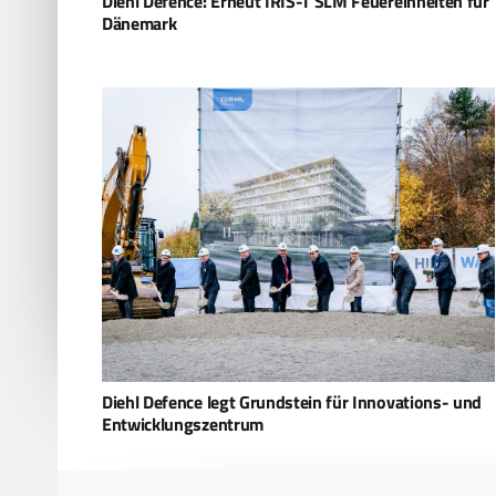
Diehl Defence: Erneut IRIS-T SLM Feuereinheiten für
Dänemark
Diehl Defence legt Grundstein für Innovations- und
Entwicklungszentrum