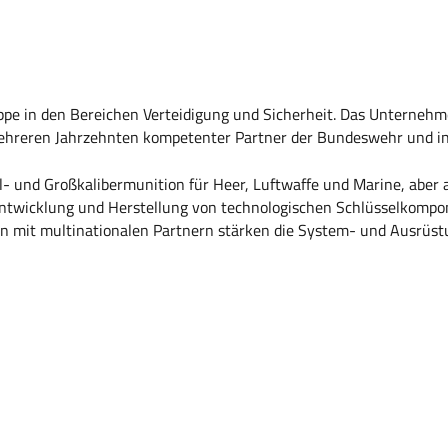
uppe in den Bereichen Verteidigung und Sicherheit. Das Unterneh
hreren Jahrzehnten kompetenter Partner der Bundeswehr und inte
- und Großkalibermunition für Heer, Luftwaffe und Marine, aber
ntwicklung und Herstellung von technologischen Schlüsselkompo
onen mit multinationalen Partnern stärken die System- und Ausr